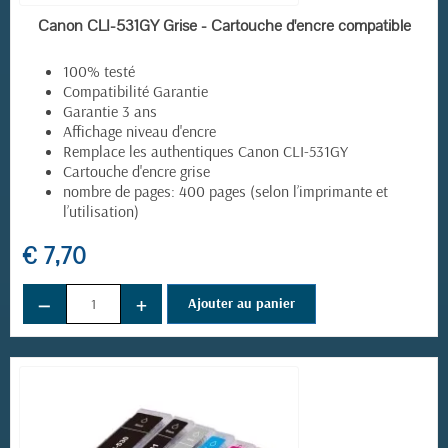
EN STOCK
Canon CLI-531GY Grise - Cartouche d'encre compatible
100% testé
Compatibilité Garantie
Garantie 3 ans
Affichage niveau d'encre
Remplace les authentiques Canon CLI-531GY
Cartouche d'encre grise
nombre de pages: 400 pages (selon l’imprimante et
l’utilisation)
€ 7,70
−
+
Ajouter au panier