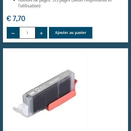
l’utilisation)
€ 7,70
−
+
Ajouter au panier