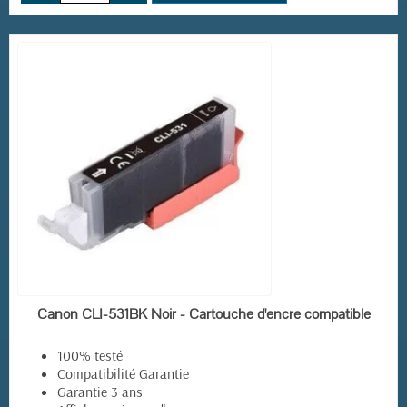
EN STOCK
Canon CLI-531BK Noir - Cartouche d'encre compatible
100% testé
Compatibilité Garantie
Garantie 3 ans