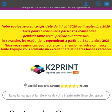
0
Jusqu'à -15% sur vos Cartouches Compatibles
Notre équipe sera en congés d'été du 4 Août 2026 au 4 septembre 2026.
Vous pouvez continuer à passer vos commandes
pendant toute
cette période sur notre site.
En revanche, les expéditions reprendront à partir du 5 septembre 2026.
Nous vous remercions pour votre compréhension et votre confiance.
Toute l'équipe vous souhaite un excellent été et de très bonnes vacances
!
Société des avis garantis
9.5/10