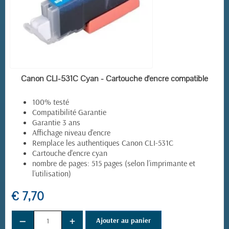
EN STOCK
Canon CLI-531C Cyan - Cartouche d'encre compatible
100% testé
Compatibilité Garantie
Garantie 3 ans
Affichage niveau d'encre
Remplace les authentiques Canon CLI-531C
Cartouche d'encre cyan
nombre de pages: 515 pages (selon l’imprimante et
l’utilisation)
€ 7,70
−
+
Ajouter au panier