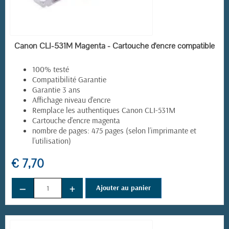
EN STOCK
Canon CLI-531M Magenta - Cartouche d'encre compatible
100% testé
Compatibilité Garantie
Garantie 3 ans
Affichage niveau d'encre
Remplace les authentiques Canon CLI-531M
Cartouche d'encre magenta
nombre de pages: 475 pages (selon l’imprimante et
l’utilisation)
€ 7,70
−
+
Ajouter au panier