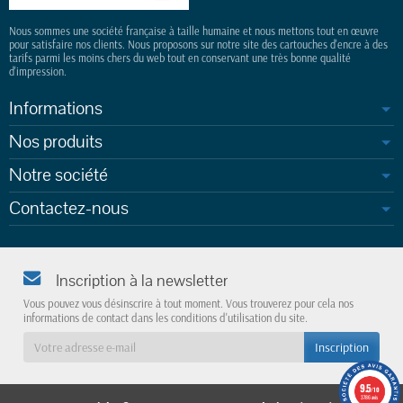
Nous sommes une société française à taille humaine et nous mettons tout en œuvre
pour satisfaire nos clients. Nous proposons sur notre site des cartouches d'encre à des
tarifs parmi les moins chers du web tout en conservant une très bonne qualité
d'impression.
Informations
Nos produits
Notre société
Contactez-nous
Inscription à la newsletter
Vous pouvez vous désinscrire à tout moment. Vous trouverez pour cela nos
informations de contact dans les conditions d'utilisation du site.
9.5
/10
3786 avis