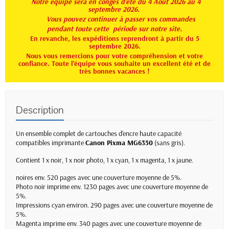
Notre équipe sera en congés d'été du 4 Août 2026 au 4
septembre 2026.
Vous pouvez continuer à passer vos commandes
pendant toute
cette période sur notre site.
En revanche, les expéditions reprendront à partir du 5
septembre 2026.
Nous vous remercions pour votre compréhension et votre
confiance. Toute l'équipe vous souhaite un excellent été et de
très bonnes vacances !
Description
Un ensemble complet de cartouches d'encre haute capacité
compatibles imprimante
Canon Pixma MG6350
(sans gris).
Contient 1 x noir, 1 x noir photo, 1 x cyan, 1 x magenta, 1 x jaune.
noires env. 520 pages avec une couverture moyenne de 5%.
Photo noir imprime env. 1230 pages avec une couverture moyenne de
5%.
Impressions cyan environ. 290 pages avec une couverture moyenne de
5%.
Magenta imprime env. 340 pages avec une couverture moyenne de