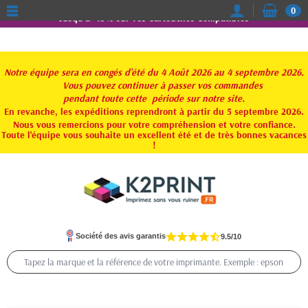
0
Jusqu'à -15% sur vos Cartouches Compatibles
Notre équipe sera en congés d'été du 4 Août 2026 au 4 septembre 2026.
Vous pouvez continuer à passer vos commandes
pendant toute
cette période sur notre site.
En revanche, les expéditions reprendront à partir du 5 septembre 2026.
Nous vous remercions pour votre compréhension et votre confiance.
Toute l'équipe vous souhaite un excellent été et de très bonnes vacances
!
Société des avis garantis
9.5/10