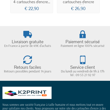
4 cartouches d'encre...
cartouches d'encre
d
compatibles...
€ 22,90
€ 26,90
Livraison gratuite
Paiement sécurisé
En France à partir de 49€ d'achats
Paiement en ligne 100% sécurisé
Retours faciles
Service client
Retours possibles pendant 14 jours
Du lundi au vendredi de 9h à 17h
Tel : 09 53 21 92 97
Nous sommes une société française à taille humaine et nous mettons tout en œuvre
pour satisfaire nos clients. Nous proposons sur notre site des cartouches d'encre à des