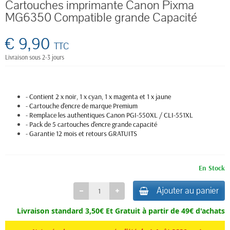
Cartouches imprimante Canon Pixma
MG6350 Compatible grande Capacité
€ 9,90
TTC
Livraison sous 2-3 jours
- Contient 2 x noir, 1 x cyan, 1 x magenta et 1 x jaune
- Cartouche d'encre de marque Premium
- Remplace les authentiques Canon PGI-550XL / CLI-551XL
- Pack de 5 cartouches d'encre grande capacité
- Garantie 12 mois et retours GRATUITS
En Stock
Ajouter au panier
Livraison standard 3,50€ Et
Gratuit à partir de 49€ d'achats