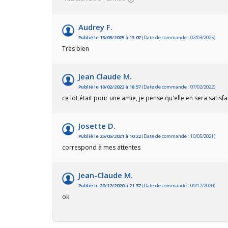
Audrey F.
Publié le 13/03/2025 à 13:07
(Date de commande : 02/03/2025)
Très bien
Jean Claude M.
Publié le 18/02/2022 à 18:57
(Date de commande : 07/02/2022)
ce lot était pour une amie, je pense qu'elle en sera satisfait
Josette D.
Publié le 25/05/2021 à 10:22
(Date de commande : 10/05/2021)
correspond à mes attentes
Jean-Claude M.
Publié le 20/12/2020 à 21:37
(Date de commande : 09/12/2020)
ok