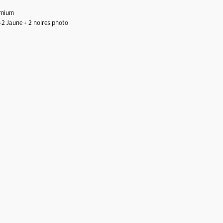
emium
2 Jaune + 2 noires photo