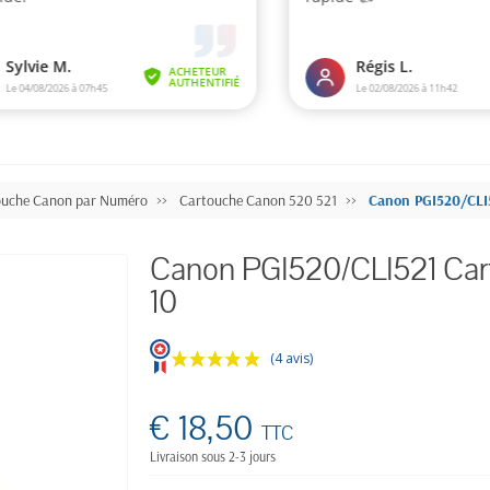
ouche Canon par Numéro
Cartouche Canon 520 521
Canon PGI520/CLI5
Canon PGI520/CLI521 Cart
10
(4 avis)
€ 18,50
TTC
Livraison sous 2-3 jours