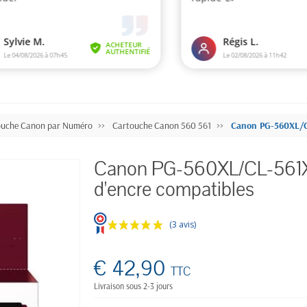
ouche Canon par Numéro
Cartouche Canon 560 561
Canon PG-560XL/CL
Canon PG-560XL/CL-561XL
d'encre compatibles
(3 avis)
€ 42,90
TTC
Livraison sous 2-3 jours