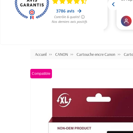
Accueil
CANON
Cartouche encre Canon
Cart
Compatible