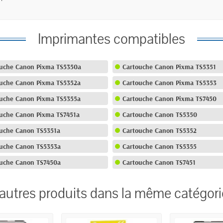
Imprimantes compatibles
uche Canon Pixma TS5350a
Cartouche Canon Pixma TS5351
uche Canon Pixma TS5352a
Cartouche Canon Pixma TS5353
uche Canon Pixma TS5355a
Cartouche Canon Pixma TS7450
uche Canon Pixma TS7451a
Cartouche Canon TS5350
uche Canon TS5351a
Cartouche Canon TS5352
uche Canon TS5353a
Cartouche Canon TS5355
uche Canon TS7450a
Cartouche Canon TS7451
autres produits dans la même catégori