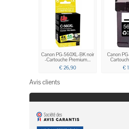
Canon PG-560XL-BK noir
Canon PG-
-Cartouche Premium...
Cartouche
€ 26,90
€ 
Avis clients