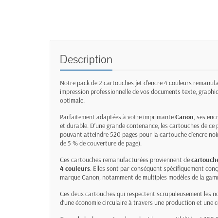
Description
Notre pack de 2 cartouches jet d’encre 4 couleurs remanu
impression professionnelle de vos documents texte, graphi
optimale.
Parfaitement adaptées à votre imprimante
Canon
, ses enc
et durable. D’une grande contenance, les cartouches de ce
pouvant atteindre 520 pages pour la cartouche d’encre noi
de 5 % de couverture de page).
Ces cartouches remanufacturées proviennent de
cartouche
4 couleurs
. Elles sont par conséquent spécifiquement conç
marque Canon, notamment de multiples modèles de la ga
Ces deux cartouches qui respectent scrupuleusement les no
d’une économie circulaire à travers une production et un