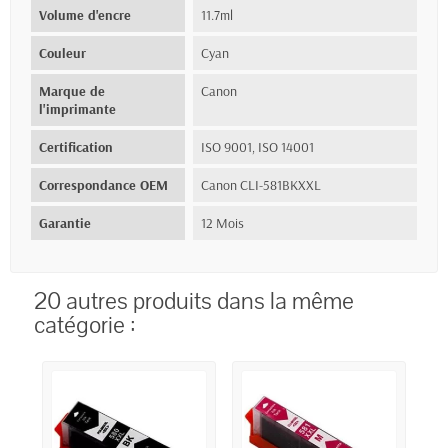
Volume d'encre
11.7ml
Couleur
Cyan
Marque de
Canon
l'imprimante
Certification
ISO 9001, ISO 14001
Correspondance OEM
Canon CLI-581BKXXL
Garantie
12 Mois
20 autres produits dans la même
catégorie :