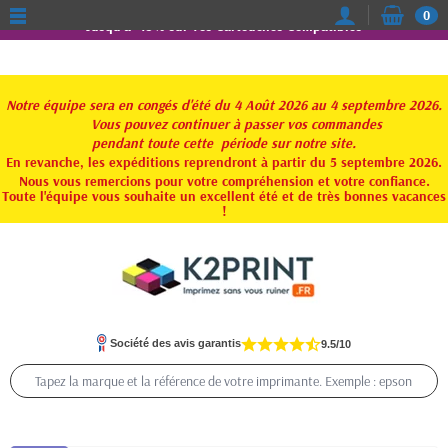
0
Jusqu'à -15% sur vos Cartouches Compatibles
Notre équipe sera en congés d'été du 4 Août 2026 au 4 septembre 2026.
Vous pouvez continuer à passer vos commandes
pendant toute
cette période sur notre site.
En revanche, les expéditions reprendront à partir du 5 septembre 2026.
Nous vous remercions pour votre compréhension et votre confiance.
Toute l'équipe vous souhaite un excellent été et de très bonnes vacances
!
Société des avis garantis
9.5/10