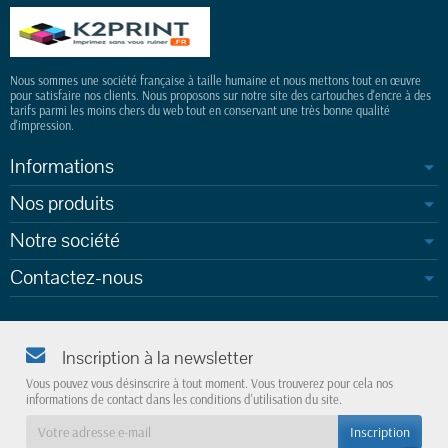
Nous sommes une société française à taille humaine et nous mettons tout en œuvre
pour satisfaire nos clients. Nous proposons sur notre site des cartouches d'encre à des
tarifs parmi les moins chers du web tout en conservant une très bonne qualité
d'impression.
Informations
Nos produits
Notre société
Contactez-nous
Inscription à la newsletter
Vous pouvez vous désinscrire à tout moment. Vous trouverez pour cela nos
informations de contact dans les conditions d'utilisation du site.