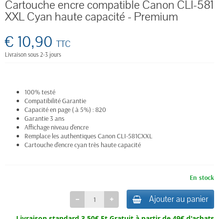
Cartouche encre compatible Canon CLI-581
XXL Cyan haute capacité - Premium
€ 10,90
TTC
Livraison sous 2-3 jours
100% testé
Compatibilité Garantie
Capacité en page ( à 5%) : 820
Garantie 3 ans
Affichage niveau d'encre
Remplace les authentiques Canon CLI-581CXXL
Cartouche d'encre cyan très haute capacité
En stock
Ajouter au panier
Livraison standard 3,50€ Et
Gratuit à partir de 49€ d'achats