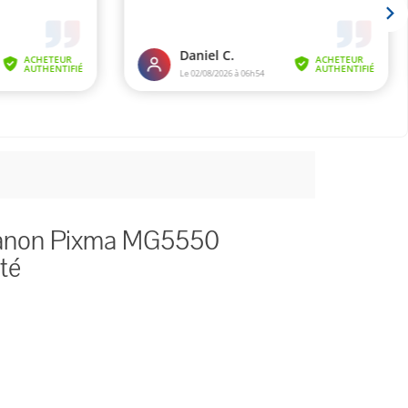
Canon Pixma MG5550
té