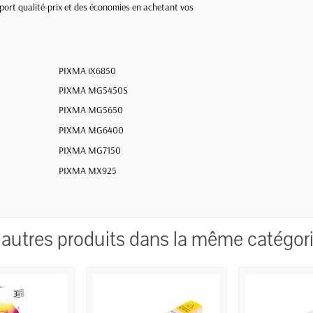
pport qualité-prix et des économies en achetant vos
PIXMA iX6850
PIXMA MG5450S
PIXMA MG5650
PIXMA MG6400
PIXMA MG7150
PIXMA MX925
 autres produits dans la même catégori