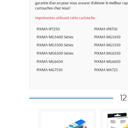
garantie d'un an pour vous assurer d'obtenir le meilleur ra
cartouches chez nous!
Imprimantes utilisant cette cartouche :
PIXMA IP7250
PIXMA IP8750
PIXMA MG5400 Séries
PIXMA MG5450
PIXMA MG5500 Séries
PIXMA MG5550
PIXMA MG6300 Séries
PIXMA MG6350
PIXMA MG6450
PIXMA MG6650
PIXMA MG7550
PIXMA MX725
12