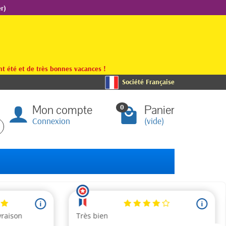
r)
t été et de très bonnes vacances !
Société Française
Mon compte
Panier
0
Connexion
(vide)