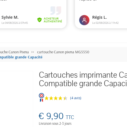
ouche Canon Pixma
cartouche Canon pixma MG5550
patible grande Capacité
Cartouches imprimante 
Compatible grande Capaci
(4 avis)
€ 9,90
TTC
Livraison sous 2-3 jours