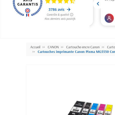
Accueil
CANON
Cartouche encre Canon
Cart
Cartouches imprimante Canon Pixma MG5550 Com