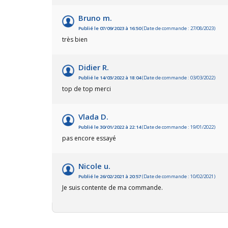
Bruno m.
Publié le 07/09/2023 à 16:50
(Date de commande : 27/08/2023)
très bien
Didier R.
Publié le 14/03/2022 à 18:04
(Date de commande : 03/03/2022)
top de top merci
Vlada D.
Publié le 30/01/2022 à 22:14
(Date de commande : 19/01/2022)
pas encore essayé
Nicole u.
Publié le 26/02/2021 à 20:57
(Date de commande : 10/02/2021)
Je suis contente de ma commande.