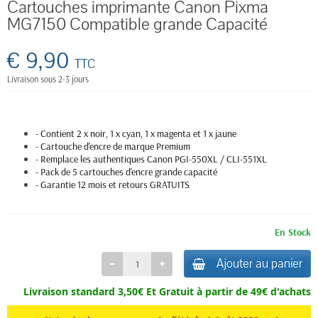
Cartouches imprimante Canon Pixma
MG7150 Compatible grande Capacité
€ 9,90
TTC
Livraison sous 2-3 jours
- Contient 2 x noir, 1 x cyan, 1 x magenta et 1 x jaune
- Cartouche d'encre de marque Premium
- Remplace les authentiques Canon PGI-550XL / CLI-551XL
- Pack de 5 cartouches d'encre grande capacité
- Garantie 12 mois et retours GRATUITS
En Stock
Ajouter au panier
Livraison standard 3,50€ Et
Gratuit à partir de 49€ d'achats