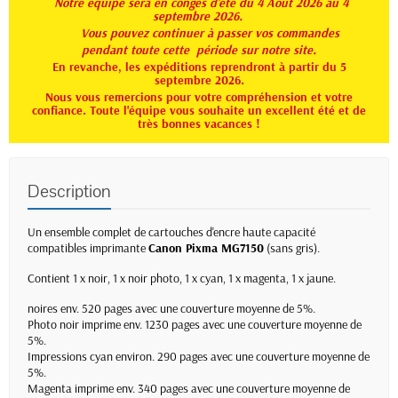
Notre équipe sera en congés d'été du 4 Août 2026 au 4
septembre 2026.
Vous pouvez continuer à passer vos commandes
pendant toute
cette période sur notre site.
En revanche, les expéditions reprendront à partir du 5
septembre 2026.
Nous vous remercions pour votre compréhension et votre
confiance. Toute l'équipe vous souhaite un excellent été et de
très bonnes vacances !
Description
Un ensemble complet de cartouches d'encre haute capacité
compatibles imprimante
Canon Pixma MG7150
(sans gris).
Contient 1 x noir, 1 x noir photo, 1 x cyan, 1 x magenta, 1 x jaune.
noires env. 520 pages avec une couverture moyenne de 5%.
Photo noir imprime env. 1230 pages avec une couverture moyenne de
5%.
Impressions cyan environ. 290 pages avec une couverture moyenne de
5%.
Magenta imprime env. 340 pages avec une couverture moyenne de