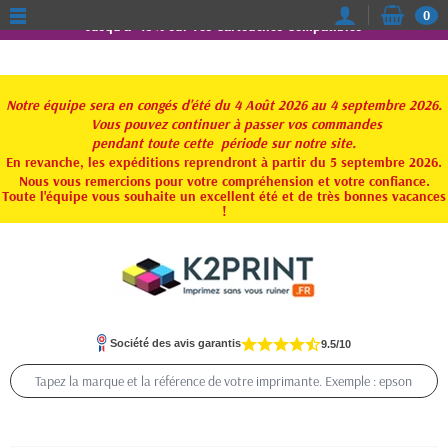
0
Jusqu'à -15% sur vos Cartouches Compatibles
Notre équipe sera en congés d'été du 4 Août 2026 au 4 septembre 2026.
Vous pouvez continuer à passer vos commandes
pendant toute
cette période sur notre site.
En revanche, les expéditions reprendront à partir du 5 septembre 2026.
Nous vous remercions pour votre compréhension et votre confiance.
Toute l'équipe vous souhaite un excellent été et de très bonnes vacances
!
Société des avis garantis
9.5/10