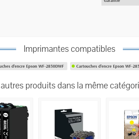
Garantie
Imprimantes compatibles
uches d'encre Epson WF-2830DWF
Cartouches d'encre Epson WF-2
 autres produits dans la même catégori