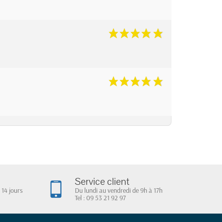
Service client
 14 jours
Du lundi au vendredi de 9h à 17h
Tel : 09 53 21 92 97