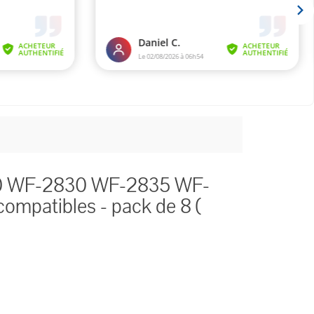
10 WF-2830 WF-2835 WF-
ompatibles - pack de 8 (