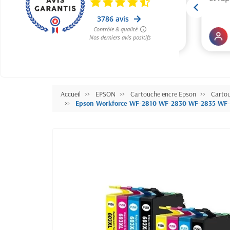
Accueil
EPSON
Cartouche encre Epson
Carto
Epson Workforce WF-2810 WF-2830 WF-2835 WF-28