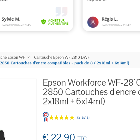
uche Epson WF
Cartouche Epson WF 2810 DWF
50 Cartouches d'encre compatibles - pack de 8 ( 2x18ml + 6x14ml)
Epson Workforce WF-28
2850 Cartouches d'encre c
2x18ml + 6x14ml)
(3 avis)
€ 22,90
TTC