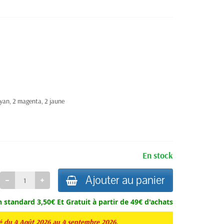
 cyan, 2 magenta, 2 jaune
En stock
Ajouter au panier
n standard 3,50€ Et
Gratuit à partir de 49€ d'achats
té du 4 Août 2026 au 4 septembre 2026.