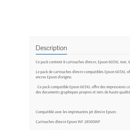
Description
Ce pack contient 8 cartouches d'encre, Epson 603XL noir
Le pack de cartouches d'encre compatibles Epson 603XL of
encres Epson d'origine.
. Ce pack compatible Epson 603XL offre des impressions co
des documents graphiques propres et nets de haute qualité
Compatible avec les imprimantes jet d'encre Epson :
Cartouches d'encre Epson WF-2810DWF