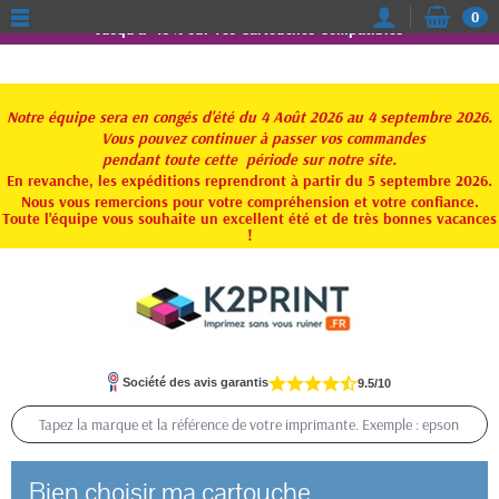
0
Jusqu'à -15% sur vos Cartouches Compatibles
Notre équipe sera en congés d'été du 4 Août 2026 au 4 septembre 2026.
Vous pouvez continuer à passer vos commandes
pendant toute
cette période sur notre site.
En revanche, les expéditions reprendront à partir du 5 septembre 2026.
Nous vous remercions pour votre compréhension et votre confiance.
Toute l'équipe vous souhaite un excellent été et de très bonnes vacances
!
Société des avis garantis
9.5/10
Bien choisir ma cartouche