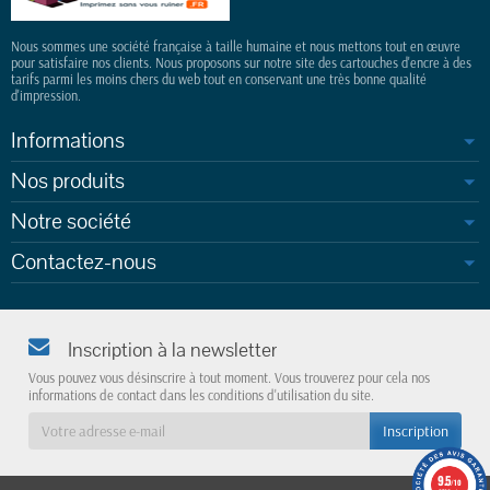
Nous sommes une société française à taille humaine et nous mettons tout en œuvre
pour satisfaire nos clients. Nous proposons sur notre site des cartouches d'encre à des
tarifs parmi les moins chers du web tout en conservant une très bonne qualité
d'impression.
Informations
Nos produits
Notre société
Contactez-nous
Inscription à la newsletter
Vous pouvez vous désinscrire à tout moment. Vous trouverez pour cela nos
informations de contact dans les conditions d'utilisation du site.
9.5
/10