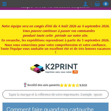
0
Jusqu'à -15% sur vos Cartouches Compatibles
Notre équipe sera en congés d'été du 4 Août 2026 au 4 septembre 2026.
Vous pouvez continuer à passer vos commandes
pendant toute
cette période sur notre site.
En revanche, les expéditions reprendront à partir du 5 septembre 2026.
Nous vous remercions pour votre compréhension et votre confiance.
Toute l'équipe vous souhaite un excellent été et de très bonnes vacances
!
Société des avis garantis
9.5/10
Comment faire quand ma cartouche