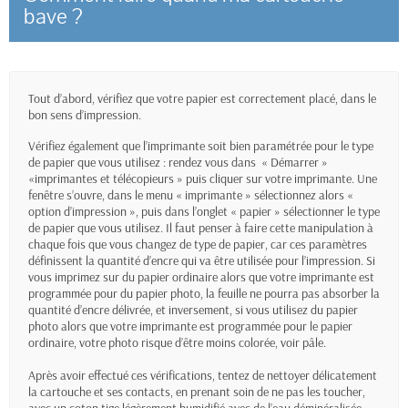
bave ?
Tout d’abord, vérifiez que votre papier est correctement placé, dans le
bon sens d’impression.
Vérifiez également que l’imprimante soit bien paramétrée pour le type
de papier que vous utilisez : rendez vous dans « Démarrer »
«imprimantes et télécopieurs » puis cliquer sur votre imprimante. Une
fenêtre s’ouvre, dans le menu « imprimante » sélectionnez alors «
option d’impression », puis dans l’onglet « papier » sélectionner le type
de papier que vous utilisez. Il faut penser à faire cette manipulation à
chaque fois que vous changez de type de papier, car ces paramètres
définissent la quantité d’encre qui va être utilisée pour l’impression. Si
vous imprimez sur du papier ordinaire alors que votre imprimante est
programmée pour du papier photo, la feuille ne pourra pas absorber la
quantité d’encre délivrée, et inversement, si vous utilisez du papier
photo alors que votre imprimante est programmée pour le papier
ordinaire, votre photo risque d’être moins colorée, voir pâle.
Après avoir effectué ces vérifications, tentez de nettoyer délicatement
la cartouche et ses contacts, en prenant soin de ne pas les toucher,