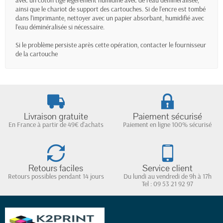
avec un coton tige légèrement humidifié avec de l’eau déminéralisée,
ainsi que le chariot de support des cartouches. Si de l’encre est tombé
dans l’imprimante, nettoyer avec un papier absorbant, humidifié avec
l’eau déminéralisée si nécessaire.
Si le problème persiste après cette opération, contacter le fournisseur
de la cartouche
Livraison gratuite
Paiement sécurisé
En France à partir de 49€ d'achats
Paiement en ligne 100% sécurisé
Retours faciles
Service client
Retours possibles pendant 14 jours
Du lundi au vendredi de 9h à 17h
Tel : 09 53 21 92 97