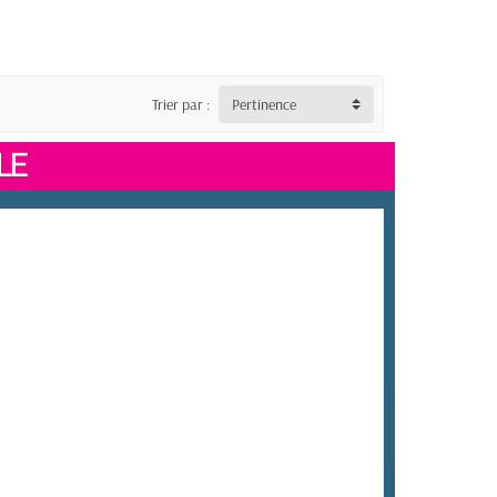
Trier par :
Pertinence
LE