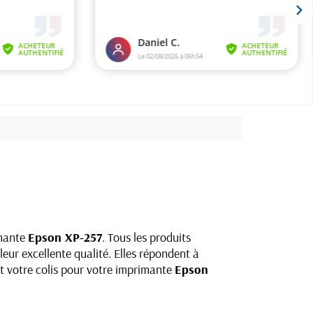
imante
Epson XP-257
. Tous les produits
ur excellente qualité. Elles répondent à
st votre colis pour votre imprimante
Epson