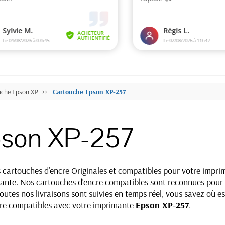
uche Epson XP
Cartouche Epson XP-257
pson XP-257
s cartouches d'encre Originales et compatibles pour votre impr
te. Nos cartouches d'encre compatibles sont reconnues pour le
utes nos livraisons sont suivies en temps réel, vous savez où e
encre compatibles avec votre imprimante
Epson XP-257
.