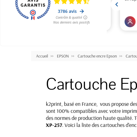
Accueil
EPSON
Cartouche encre Epson
Carto
Cartouche E
k2print, basé en France, vous propose de
sont 100% compatibles avec votre impriman
des normes de production haute qualité. To
XP-257
. Voici la liste des cartouches d'