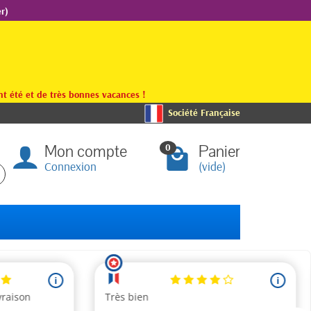
r)
t été et de très bonnes vacances !
Société Française
Mon compte
Panier
0
Connexion
(vide)