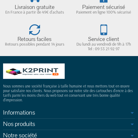
Livraison gratuite
Paiement sécurisé
En France à partir de 49€ d'achats
Paiement en ligne 100% sécurisé
Retours faciles
Service client
Retours possibles pendant 14 jours
Du lundi au vendredi de 9h à 17h
Tel : 09 53 21 92 97
Nous sommes une société française à taille humaine et nous mettons tout en œuvre
pour satisfaire nos clients. Nous proposons sur notre site des cartouches d'encre à des
tarifs parmi les moins chers du web tout en conservant une très bonne qualité
d'impression.
Informations
Nos produits
Notre société