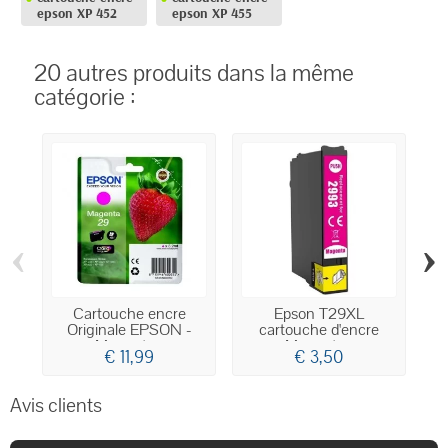
epson XP 452
epson XP 455
20 autres produits dans la même
catégorie :
‹
›
Cartouche encre
Epson T29XL
Originale EPSON -
cartouche d'encre
Magenta...
Magenta...
€ 11,99
€ 3,50
Avis clients