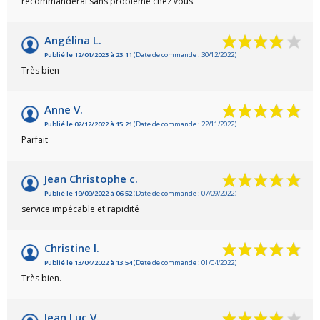
recommanderai sans problème chez vous.
Angélina L.
Publié le 12/01/2023 à 23:11
(Date de commande : 30/12/2022)
Très bien
Anne V.
Publié le 02/12/2022 à 15:21
(Date de commande : 22/11/2022)
Parfait
Jean Christophe c.
Publié le 19/09/2022 à 06:52
(Date de commande : 07/09/2022)
service impécable et rapidité
Christine l.
Publié le 13/04/2022 à 13:54
(Date de commande : 01/04/2022)
Très bien.
Jean Luc V.