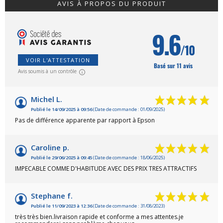
AVIS À PROPOS DU PRODUIT
9.6
/10
VOIR L'ATTESTATION
Basé sur 11 avis
Avis soumis à un contrôle
Michel L.
Publié le 14/09/2025 à 09:56
(Date de commande : 01/09/2025)
Pas de différence apparente par rapport à Epson
Caroline p.
Publié le 29/06/2025 à 09:45
(Date de commande : 18/06/2025)
IMPECABLE COMME D'HABITUDE AVEC DES PRIX TRES ATTRACTIFS
Stephane f.
Publié le 11/09/2023 à 12:36
(Date de commande : 31/08/2023)
très très bien.livraison rapide et conforme a mes attentes.je