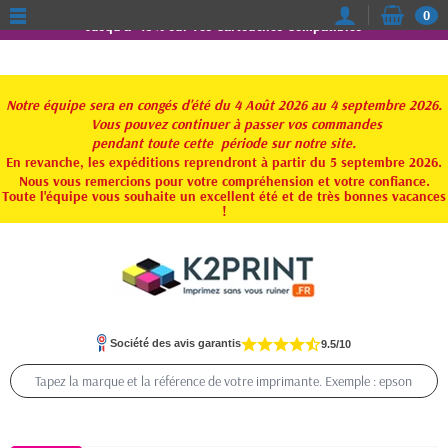
0
Jusqu'à -15% sur vos Cartouches Compatibles
Notre équipe sera en congés d'été du 4 Août 2026 au 4 septembre 2026.
Vous pouvez continuer à passer vos commandes
pendant toute
cette période sur notre site.
En revanche, les expéditions reprendront à partir du 5 septembre 2026.
Nous vous remercions pour votre compréhension et votre confiance.
Toute l'équipe vous souhaite un excellent été et de très bonnes vacances
!
Société des avis garantis
9.5/10