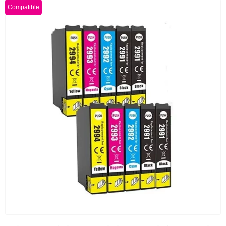
Compatible