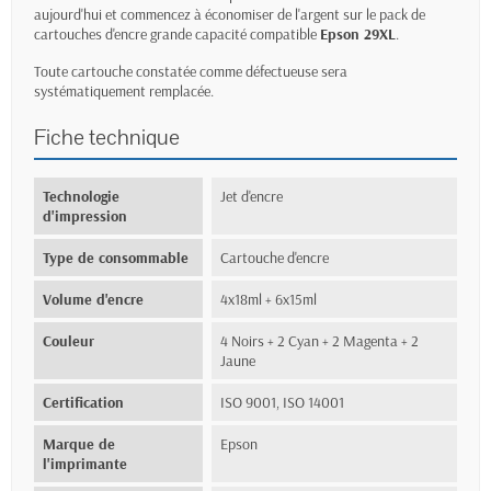
aujourd'hui et commencez à économiser de l'argent sur le pack de
cartouches d'encre grande capacité compatible
Epson 29XL
.
Toute cartouche constatée comme défectueuse sera
systématiquement remplacée.
Fiche technique
Technologie
Jet d'encre
d'impression
Type de consommable
Cartouche d'encre
Volume d'encre
4x18ml + 6x15ml
Couleur
4 Noirs + 2 Cyan + 2 Magenta + 2
Jaune
Certification
ISO 9001, ISO 14001
Marque de
Epson
l'imprimante