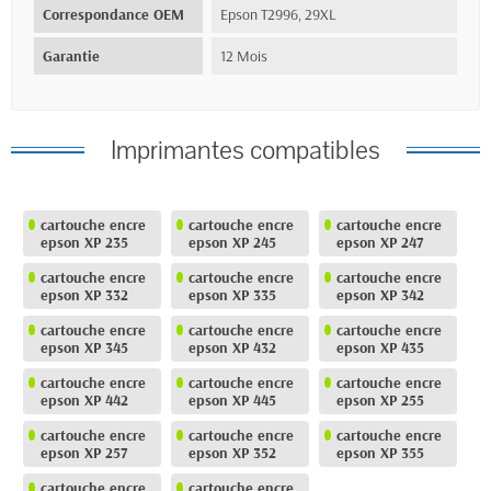
Correspondance OEM
Epson T2996, 29XL
Garantie
12 Mois
Imprimantes compatibles
cartouche encre
cartouche encre
cartouche encre
epson XP 235
epson XP 245
epson XP 247
cartouche encre
cartouche encre
cartouche encre
epson XP 332
epson XP 335
epson XP 342
cartouche encre
cartouche encre
cartouche encre
epson XP 345
epson XP 432
epson XP 435
cartouche encre
cartouche encre
cartouche encre
epson XP 442
epson XP 445
epson XP 255
cartouche encre
cartouche encre
cartouche encre
epson XP 257
epson XP 352
epson XP 355
cartouche encre
cartouche encre