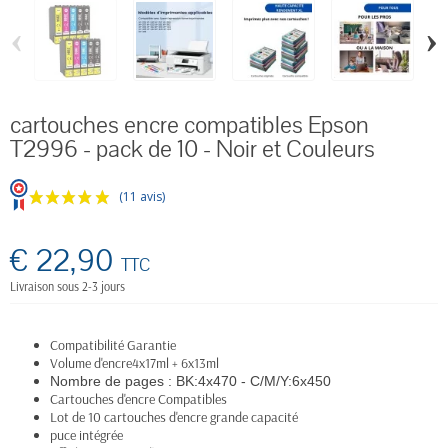
‹
›
cartouches encre compatibles Epson
T2996 - pack de 10 - Noir et Couleurs
(11 avis)
€ 22,90
TTC
Livraison sous 2-3 jours
Compatibilité Garantie
Volume d'encre4x17ml + 6x13ml
Nombre de pages :
BK:4x470 - C/M/Y:6x450
Cartouches d'encre Compatibles
Lot de 10 cartouches d'encre grande capacité
puce intégrée