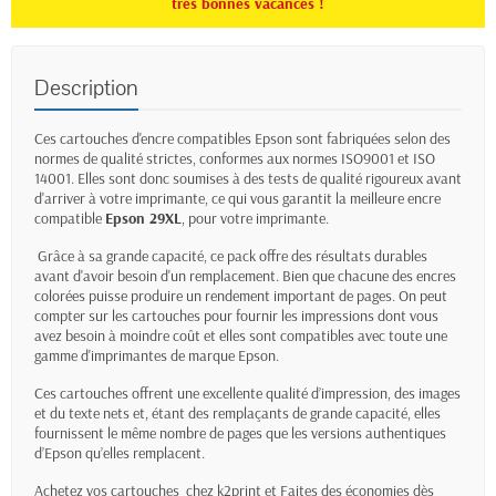
très bonnes vacances !
Description
Ces cartouches d'encre compatibles Epson sont fabriquées selon des
normes de qualité strictes, conformes aux normes ISO9001 et ISO
14001. Elles sont donc soumises à des tests de qualité rigoureux avant
d'arriver à votre imprimante, ce qui vous garantit la meilleure encre
compatible
Epson 29XL
, pour votre imprimante.
Grâce à sa grande capacité, ce pack offre des résultats durables
avant d'avoir besoin d'un remplacement. Bien que chacune des encres
colorées puisse produire un rendement important de pages. On peut
compter sur les cartouches pour fournir les impressions dont vous
avez besoin à moindre coût et elles sont compatibles avec toute une
gamme d'imprimantes de marque Epson.
Ces cartouches offrent une excellente qualité d’impression, des images
et du texte nets et, étant des remplaçants de grande capacité, elles
fournissent le même nombre de pages que les versions authentiques
d’Epson qu’elles remplacent.
Achetez vos cartouches chez k2print et Faites des économies dès