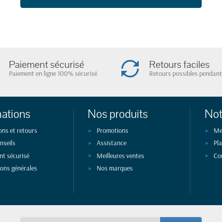
Paiement sécurisé
Retours faciles
Paiement en ligne 100% sécurisé
Retours possibles pendant
mations
Nos produits
Not
ons et retours
Promotions
Me
nseils
Assistance
Pla
nt sécurisé
Meilleures ventes
Co
ions générales
Nos marques