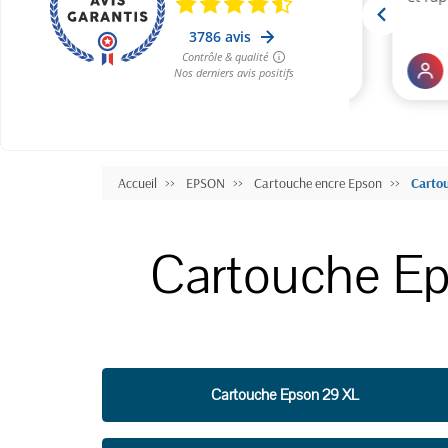
Accueil
EPSON
Cartouche encre Epson
Carto
Cartouche E
Cartouche Epson 29 XL