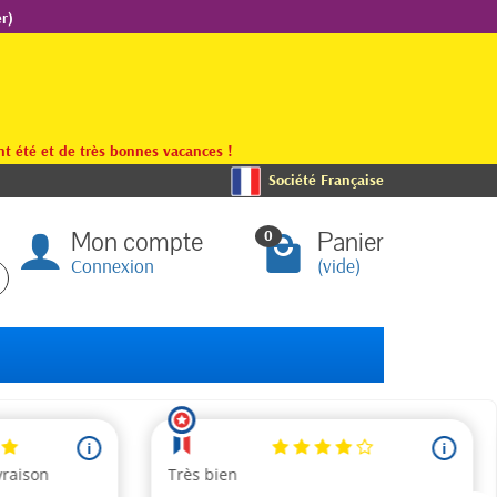
r)
t été et de très bonnes vacances !
Société Française
Mon compte
Panier
0
Connexion
(vide)