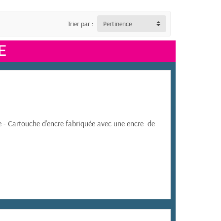
Trier par :
Pertinence
E
e -
Cartouche d'encre fabriquée avec une encre de