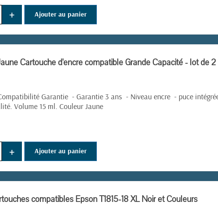
+
Ajouter au panier
(5 avis)
aune Cartouche d'encre compatible Grande Capacité - lot de 2
ompatibilité Garantie - Garantie 3 ans - Niveau encre - puce intégré
lité. Volume 15 ml. Couleur Jaune
+
Ajouter au panier
rtouches compatibles Epson T1815-18 XL Noir et Couleurs