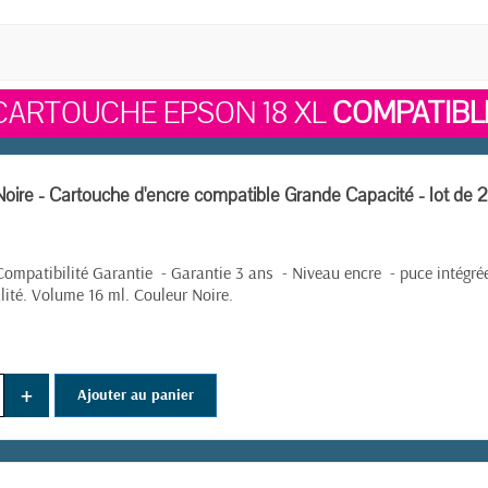
CARTOUCHE EPSON 18 XL
COMPATIBL
oire - Cartouche d'encre compatible Grande Capacité - lot de 2
ompatibilité Garantie - Garantie 3 ans - Niveau encre - puce intégré
lité. Volume 16 ml. Couleur Noire.
+
Ajouter au panier