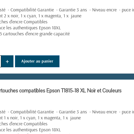
té - Compatibilité Garantie - Garantie 3 ans - Niveau encre - puce i
nt 2 x noir, 1 x cyan, 1 x magenta, 1 x jaune
(12 avis)
ches d'encre Compatibles
ce les authentiques Epson 18XL
 5 cartouches d'encre grande capacité
+
Ajouter au panier
rtouches compatibles Epson T1815-18 XL Noir et Couleurs
té - Compatibilité Garantie - Garantie 3 ans - Niveau encre - puce i
nt 1 x noir, 1 x cyan, 1 x magenta, 1 x jaune
ches d'encre Compatibles
ce les authentiques Epson 18XL