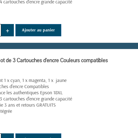
 4 cartouches d'encre grande capacité
(6 avis)
+
Ajouter au panier
lot de 3 Cartouches d'encre Couleurs compatibles
nt 1 x cyan, 1 x magenta, 1 x jaune
ches d'encre Compatibles
ce les authentiques Epson 18XL
 3 cartouches d'encre grande capacité
ie 3 ans et retours GRATUITS
ntégrée