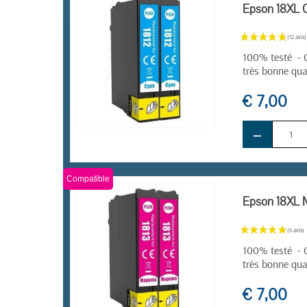
Epson 18XL C
100% testé - C
très bonne qua
€ 7,00
−
EN STOCK
Compatible
Epson 18XL M
100% testé - C
très bonne qua
€ 7,00