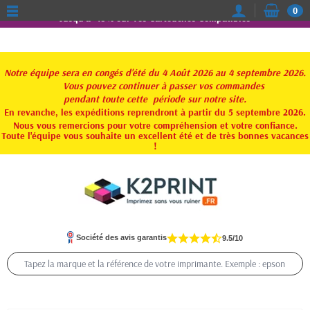
0
Jusqu'à -15% sur vos Cartouches Compatibles
Notre équipe sera en congés d'été du 4 Août 2026 au 4 septembre 2026.
Vous pouvez continuer à passer vos commandes
pendant toute
cette période sur notre site.
En revanche, les expéditions reprendront à partir du 5 septembre 2026.
Nous vous remercions pour votre compréhension et votre confiance.
Toute l'équipe vous souhaite un excellent été et de très bonnes vacances
!
Société des avis garantis
9.5/10