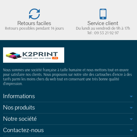
Retours faciles
Service client
Retours possibles pendant 14 jours
Du lundi au vendredi de 9h à 17h
Tel : 09 53 21 92 97
Nous sommes une société française à taille humaine et nous mettons tout en œuvre
pour satisfaire nos clients. Nous proposons sur notre site des cartouches d'encre à des
tarifs parmi les moins chers du web tout en conservant une très bonne qualité
d'impression.
Informations
Nos produits
Notre société
Contactez-nous