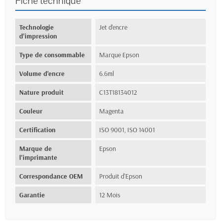
Fiche technique
Technologie
Jet d'encre
d'impression
Type de consommable
Marque Epson
Volume d'encre
6.6ml
Nature produit
C13T18134012
Couleur
Magenta
Certification
ISO 9001, ISO 14001
Marque de
Epson
l'imprimante
Correspondance OEM
Produit d'Epson
Garantie
12 Mois