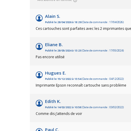
Alain S.
Publié le 28/04/2026 à 18:29
(Date de commande : 17/04/2026)
Ces cartouches sont parfaites avec les 2 imprimantes que
Eliane B.
Publié le 28/05/2024 à 13:23
(Date de commande : 17/05/2024)
Pas encore utilisé
Hugues E.
Publié le 15/12/2022 à 13:54
(Date de commande : 04/12/2022)
Imprimante Epson reconnaît cartouche sans problème
Edith K.
Publié le 14/02/2022 à 10:58
(Date de commande : 03/02/2022)
Comme dis j’attends de voir
Paul C.