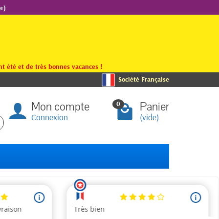
r)
t été et de très bonnes vacances !
Société Française
Mon compte
Panier
0
Connexion
(vide)