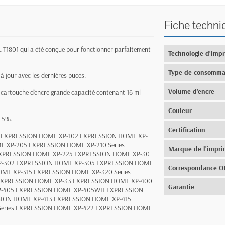
Fiche techni
L T1801 qui a été conçue pour fonctionner parfaitement
Technologie d'imp
Type de consomma
à jour avec les dernières puces.
Volume d'encre
 cartouche d'encre grande capacité contenant 16 ml
Couleur
e 5%.
Certification
s EXPRESSION HOME XP-102 EXPRESSION HOME XP-
E XP-205 EXPRESSION HOME XP-210 Series
Marque de l'impr
EXPRESSION HOME XP-225 EXPRESSION HOME XP-30
XP-302 EXPRESSION HOME XP-305 EXPRESSION HOME
Correspondance 
OME XP-315 EXPRESSION HOME XP-320 Series
EXPRESSION HOME XP-33 EXPRESSION HOME XP-400
Garantie
XP-405 EXPRESSION HOME XP-405WH EXPRESSION
SION HOME XP-413 EXPRESSION HOME XP-415
eries EXPRESSION HOME XP-422 EXPRESSION HOME