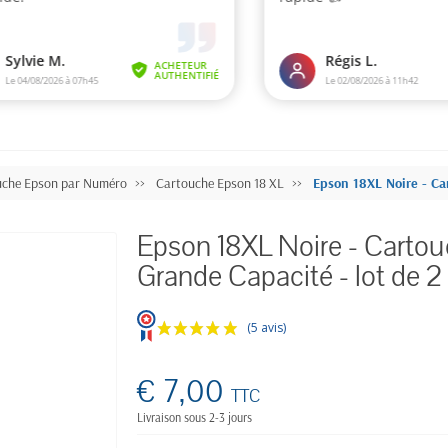
uche Epson par Numéro
Cartouche Epson 18 XL
Epson 18XL Noire - Ca
Epson 18XL Noire - Cartou
Grande Capacité - lot de 2
(5 avis)
€ 7,00
TTC
Livraison sous 2-3 jours