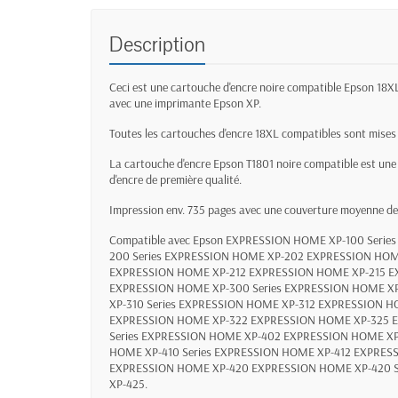
Description
Ceci est une cartouche d'encre noire compatible Epson 18X
avec une imprimante Epson XP.
Toutes les cartouches d'encre 18XL compatibles sont mises 
La cartouche d'encre Epson T1801 noire compatible est une
d'encre de première qualité.
Impression env. 735 pages avec une couverture moyenne d
Compatible avec Epson
EXPRESSION HOME XP-100 Serie
200 Series EXPRESSION HOME XP-202 EXPRESSION HOM
EXPRESSION HOME XP-212 EXPRESSION HOME XP-215 
EXPRESSION HOME XP-300 Series EXPRESSION HOME 
XP-310 Series EXPRESSION HOME XP-312 EXPRESSION H
EXPRESSION HOME XP-322 EXPRESSION HOME XP-325 
Series EXPRESSION HOME XP-402 EXPRESSION HOME 
HOME XP-410 Series EXPRESSION HOME XP-412 EXPRES
EXPRESSION HOME XP-420 EXPRESSION HOME XP-420 S
XP-425.