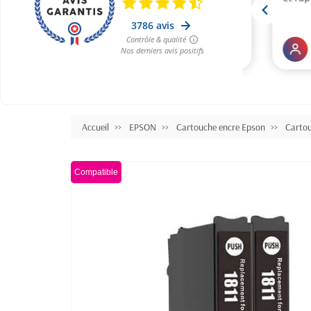
Accueil
EPSON
Cartouche encre Epson
Carto
Compatible