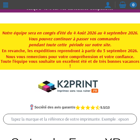
0
Jusqu'à -15% sur vos Cartouches Compatibles
Notre équipe sera en congés d'été du 4 Août 2026 au 4 septembre 2026.
Vous pouvez continuer à passer vos commandes
pendant toute
cette période sur notre site.
En revanche, les expéditions reprendront à partir du 5 septembre 2026.
Nous vous remercions pour votre compréhension et votre confiance.
Toute l'équipe vous souhaite un excellent été et de très bonnes vacances
!
Société des avis garantis
9.5/10