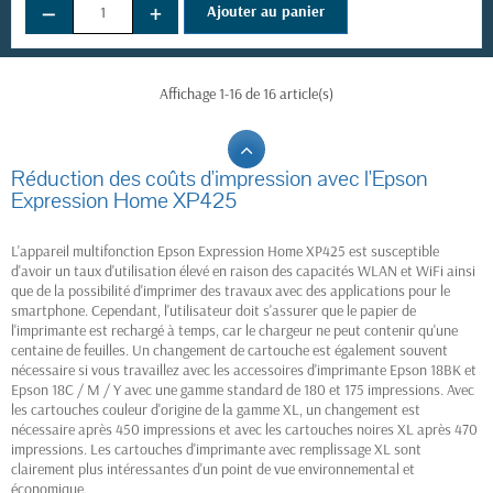
−
+
Ajouter au panier
Affichage 1-16 de 16 article(s)
Réduction des coûts d'impression avec l'Epson
Expression Home XP425
L'appareil multifonction Epson Expression Home XP425 est susceptible
d'avoir un taux d'utilisation élevé en raison des capacités WLAN et WiFi ainsi
que de la possibilité d'imprimer des travaux avec des applications pour le
smartphone. Cependant, l'utilisateur doit s'assurer que le papier de
l'imprimante est rechargé à temps, car le chargeur ne peut contenir qu'une
centaine de feuilles. Un changement de cartouche est également souvent
nécessaire si vous travaillez avec les accessoires d'imprimante Epson 18BK et
Epson 18C / M / Y avec une gamme standard de 180 et 175 impressions. Avec
les cartouches couleur d'origine de la gamme XL, un changement est
nécessaire après 450 impressions et avec les cartouches noires XL après 470
impressions. Les cartouches d'imprimante avec remplissage XL sont
clairement plus intéressantes d'un point de vue environnemental et
économique.