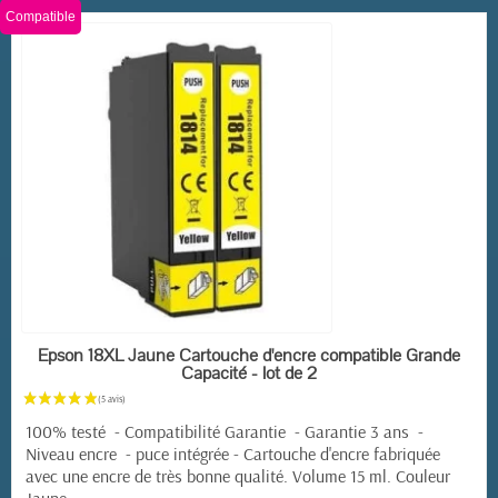
Compatible
EN STOCK
Epson 18XL Jaune Cartouche d'encre compatible Grande
Capacité - lot de 2
100% testé - Compatibilité Garantie - Garantie 3 ans -
(12 avis)
Niveau encre - puce intégrée -
Cartouche d'encre fabriquée
avec une encre de très bonne qualité. Volume 15 ml. Couleur
Jaune