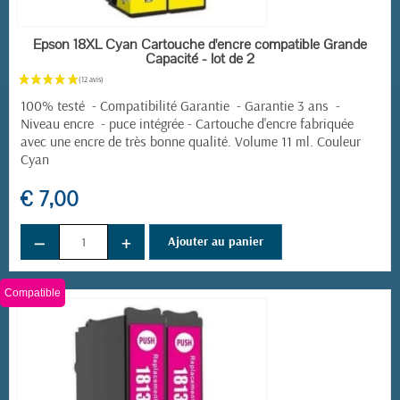
EN STOCK
Epson 18XL Cyan Cartouche d'encre compatible Grande
Capacité - lot de 2
100% testé - Compatibilité Garantie - Garantie 3 ans -
Niveau encre - puce intégrée -
Cartouche d'encre fabriquée
avec une encre de très bonne qualité. Volume 11 ml. Couleur
Cyan
€ 7,00
−
+
Ajouter au panier
Compatible
(5 avis)