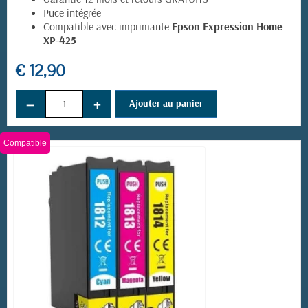
Puce intégrée
Compatible avec imprimante
Epson Expression Home
XP-425
€ 12,90
−
+
Ajouter au panier
Compatible