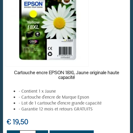
EN STOCK
Cartouche encre EPSON 18XL Jaune originale haute
capacité
- Contient 1 x Jaune
- Cartouche d'encre de Marque Epson
- Lot de 1 cartouche d'encre grande capacité
- Garantie 12 mois et retours GRATUITS
€ 19,50