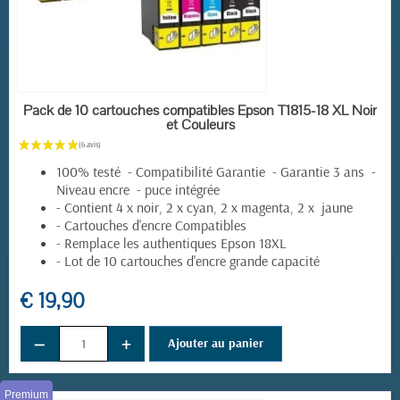
EN STOCK
Pack de 10 cartouches compatibles Epson T1815-18 XL Noir
et Couleurs
100% testé - Compatibilité Garantie - Garantie 3 ans -
Niveau encre - puce intégrée
- Contient 4 x noir, 2 x cyan, 2 x magenta, 2 x jaune
- Cartouches d'encre Compatibles
- Remplace les authentiques Epson 18XL
- Lot de 10 cartouches d'encre grande capacité
€ 19,90
−
+
Ajouter au panier
Premium