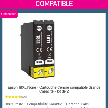
COMPATIBLE
Compatible
EN STOCK
Epson 18XL Noire - Cartouche d'encre compatible Grande
Capacité - lot de 2
100% testé - Compatibilité Garantie - Garantie 3 ans -