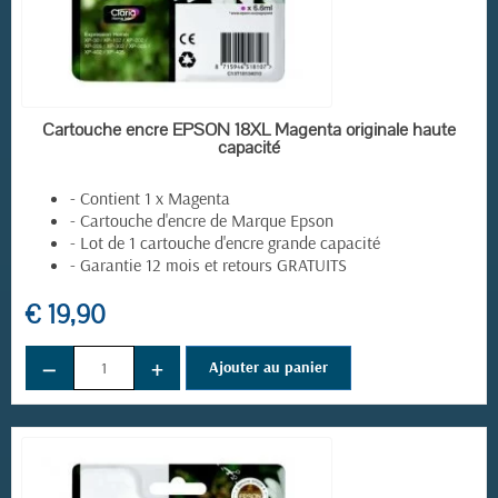
EN STOCK
Cartouche encre EPSON 18XL Magenta originale haute
capacité
- Contient 1 x Magenta
- Cartouche d'encre de Marque Epson
- Lot de 1 cartouche d'encre grande capacité
- Garantie 12 mois et retours GRATUITS
(1 avis)
€ 19,90
−
+
Ajouter au panier