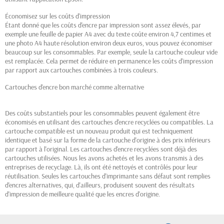
Économisez sur les coûts d'impression
Étant donné que les coûts d'encre par impression sont assez élevés, par
exemple une feuille de papier A4 avec du texte coûte environ 4,7 centimes et
une photo A4 haute résolution environ deux euros, vous pouvez économiser
beaucoup sur les consommables. Par exemple, seule la cartouche couleur vide
est remplacée. Cela permet de réduire en permanence les coûts d'impression
par rapport aux cartouches combinées à trois couleurs.
Cartouches d'encre bon marché comme alternative
Des coûts substantiels pour les consommables peuvent également être
(2 avis)
économisés en utilisant des cartouches d'encre recyclées ou compatibles. La
cartouche compatible est un nouveau produit qui est techniquement
identique et basé sur la forme de la cartouche d'origine à des prix inférieurs
par rapport à l'original. Les cartouches d'encre recyclées sont déjà des
cartouches utilisées. Nous les avons achetés et les avons transmis à des
entreprises de recyclage. Là, ils ont été nettoyés et contrôlés pour leur
réutilisation. Seules les cartouches d'imprimante sans défaut sont remplies
d'encres alternatives, qui, d'ailleurs, produisent souvent des résultats
d'impression de meilleure qualité que les encres d'origine.