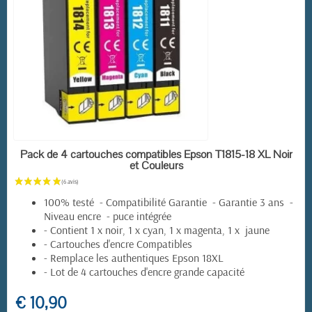
(6 avis)
EN STOCK
Pack de 4 cartouches compatibles Epson T1815-18 XL Noir
et Couleurs
100% testé - Compatibilité Garantie - Garantie 3 ans -
Niveau encre - puce intégrée
- Contient 1 x noir, 1 x cyan, 1 x magenta, 1 x jaune
- Cartouches d'encre Compatibles
- Remplace les authentiques Epson 18XL
- Lot de 4 cartouches d'encre grande capacité
€ 10,90