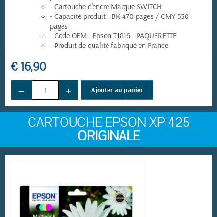
- Cartouche d'encre Marque SWITCH
- Capacité produit : BK 470 pages / CMY 530
pages
- Code OEM : Epson T1816 - PAQUERETTE
- Produit de qualité fabriqué en France
€ 16,90
−
+
Ajouter au panier
CARTOUCHE EPSON XP 425
ORIGINALE
(14 avis)