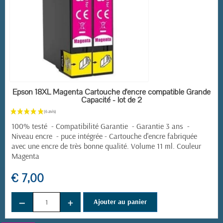
EN STOCK
Epson 18XL Magenta Cartouche d'encre compatible Grande
Capacité - lot de 2
100% testé - Compatibilité Garantie - Garantie 3 ans -
Niveau encre - puce intégrée -
Cartouche d'encre fabriquée
avec une encre de très bonne qualité. Volume 11 ml. Couleur
Magenta
€ 7,00
−
+
Ajouter au panier