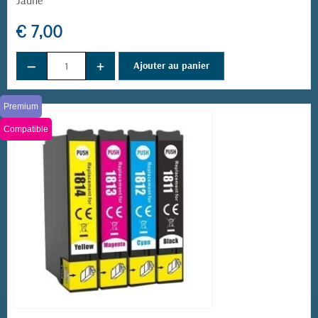
€ 7,00
−
+
Ajouter au panier
Premium
Compatible