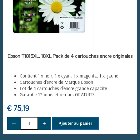
EN STOCK
Epson T1816XL, 18XL Pack de 4 cartouches encre originales
Contient 1 x noir, 1 x cyan, 1 x magenta, 1 x jaune
Cartouches d'encre de Marque Epson
Lot de 4 cartouches d'encre grande capacité
Garantie 12 mois et retours GRATUITS
€ 75,19
−
+
Ajouter au panier