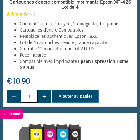
EN STOCK
Cartouches d'encre compatible imprimante Epson XP-425
Lot de 4
Contient 1 x noir, 1 x cyan, 1 x magenta, 1 x jaune
Cartouches d'encre Compatibles
Remplace les authentiques Epson 18XL
Lot de 4 cartouches d'encre grande capacité
Garantie 12 mois et retours GRATUITS
Puce intégrée
Compatible avec imprimante
Epson Expression Home
XP-425
€ 10,90
−
+
Ajouter au panier
Compatible