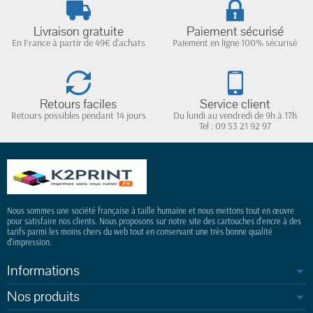
Livraison gratuite
Paiement sécurisé
En France à partir de 49€ d'achats
Paiement en ligne 100% sécurisé
Retours faciles
Service client
Retours possibles pendant 14 jours
Du lundi au vendredi de 9h à 17h
Tel : 09 53 21 92 97
Nous sommes une société française à taille humaine et nous mettons tout en œuvre
pour satisfaire nos clients. Nous proposons sur notre site des cartouches d'encre à des
tarifs parmi les moins chers du web tout en conservant une très bonne qualité
d'impression.
Informations
Nos produits