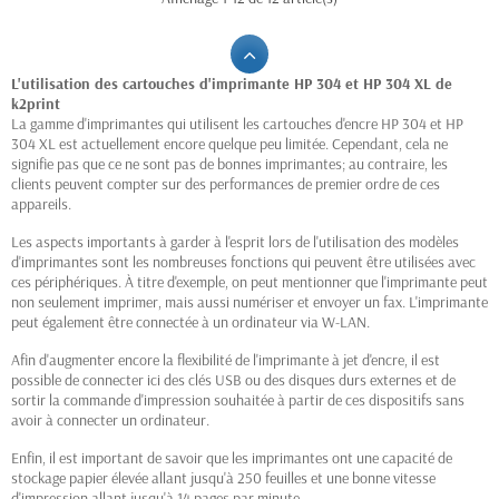
L'utilisation des cartouches d'imprimante HP 304 et HP 304 XL de
k2print
La gamme d'imprimantes qui utilisent les cartouches d'encre HP 304 et HP
304 XL est actuellement encore quelque peu limitée. Cependant, cela ne
signifie pas que ce ne sont pas de bonnes imprimantes; au contraire, les
clients peuvent compter sur des performances de premier ordre de ces
appareils.
Les aspects importants à garder à l'esprit lors de l'utilisation des modèles
d'imprimantes sont les nombreuses fonctions qui peuvent être utilisées avec
ces périphériques. À titre d'exemple, on peut mentionner que l'imprimante peut
non seulement imprimer, mais aussi numériser et envoyer un fax. L'imprimante
peut également être connectée à un ordinateur via W-LAN.
Afin d'augmenter encore la flexibilité de l'imprimante à jet d'encre, il est
possible de connecter ici des clés USB ou des disques durs externes et de
sortir la commande d'impression souhaitée à partir de ces dispositifs sans
avoir à connecter un ordinateur.
Enfin, il est important de savoir que les imprimantes ont une capacité de
stockage papier élevée allant jusqu'à 250 feuilles et une bonne vitesse
d'impression allant jusqu'à 14 pages par minute.