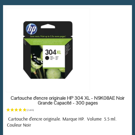
EN STOCK
Cartouche d'encre originale HP 304 XL - N9K08AE Noir
Grande Capacité - 300 pages
Cartouche d'encre originale. Marque HP. Volume 5.5 ml.
Couleur Noir