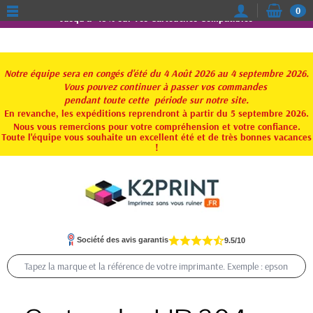
0
Jusqu'à -15% sur vos Cartouches Compatibles
Notre équipe sera en congés d'été du 4 Août 2026 au 4 septembre 2026.
Vous pouvez continuer à passer vos commandes
pendant toute
cette période sur notre site.
En revanche, les expéditions reprendront à partir du 5 septembre 2026.
Nous vous remercions pour votre compréhension et votre confiance.
Toute l'équipe vous souhaite un excellent été et de très bonnes vacances
!
Société des avis garantis
9.5/10