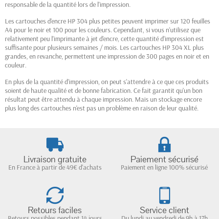
responsable de la quantité lors de l'impression.
Les cartouches d'encre HP 304 plus petites peuvent imprimer sur 120 feuilles
A4 pour le noir et 100 pour les couleurs. Cependant, si vous n'utilisez que
relativement peu l'imprimante à jet d'encre, cette quantité d'impression est
suffisante pour plusieurs semaines / mois. Les cartouches HP 304 XL plus
grandes, en revanche, permettent une impression de 300 pages en noir et en
couleur.
En plus de la quantité d'impression, on peut s'attendre à ce que ces produits
soient de haute qualité et de bonne fabrication. Ce fait garantit qu'un bon
résultat peut être attendu à chaque impression. Mais un stockage encore
plus long des cartouches n'est pas un problème en raison de leur qualité.
Livraison gratuite
Paiement sécurisé
En France à partir de 49€ d'achats
Paiement en ligne 100% sécurisé
Retours faciles
Service client
Retours possibles pendant 14 jours
Du lundi au vendredi de 9h à 17h