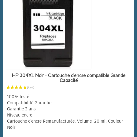
EN STOCK
HP 304XL Noir - Cartouche d'encre compatible Grande
Capacité
100% testé
Compatibilité Garantie
Garantie 3 ans
Niveau encre
Cartouche d'encre Remanufacturée. Volume 20 ml. Couleur
Noir