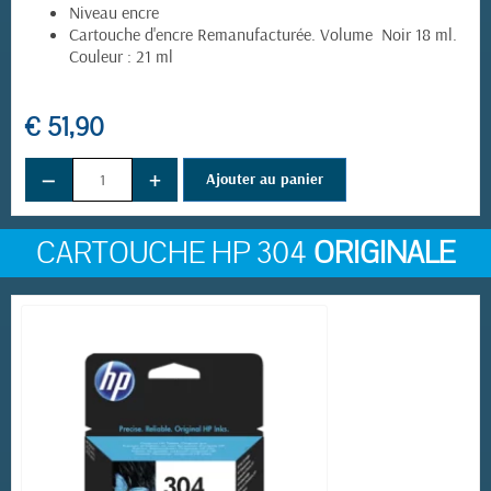
Niveau encre
Cartouche d'encre Remanufacturée. Volume Noir 18 ml.
Couleur : 21 ml
€ 51,90
−
+
Ajouter au panier
CARTOUCHE HP 304
ORIGINALE