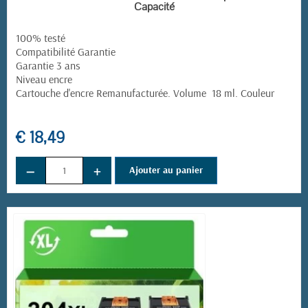
Capacité
100% testé
Compatibilité Garantie
Garantie 3 ans
Niveau encre
Cartouche d'encre Remanufacturée. Volume 18 ml. Couleur
(1 avis)
€ 18,49
−
+
Ajouter au panier