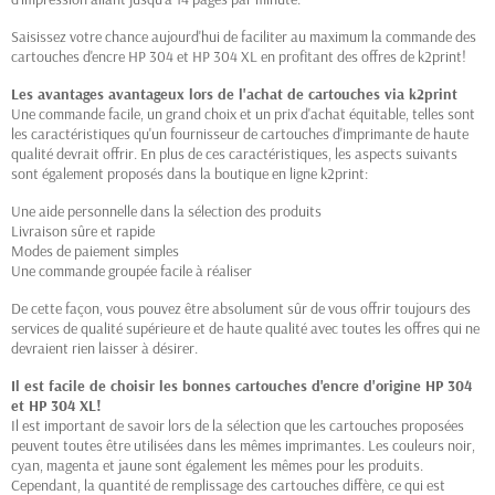
Saisissez votre chance aujourd'hui de faciliter au maximum la commande des
cartouches d'encre HP 304 et HP 304 XL en profitant des offres de k2print!
Les avantages avantageux lors de l'achat de cartouches via k2print
Une commande facile, un grand choix et un prix d'achat équitable, telles sont
les caractéristiques qu'un fournisseur de cartouches d'imprimante de haute
qualité devrait offrir. En plus de ces caractéristiques, les aspects suivants
sont également proposés dans la boutique en ligne k2print:
Une aide personnelle dans la sélection des produits
Livraison sûre et rapide
Modes de paiement simples
Une commande groupée facile à réaliser
De cette façon, vous pouvez être absolument sûr de vous offrir toujours des
services de qualité supérieure et de haute qualité avec toutes les offres qui ne
devraient rien laisser à désirer.
Il est facile de choisir les bonnes cartouches d'encre d'origine HP 304
et HP 304 XL!
Il est important de savoir lors de la sélection que les cartouches proposées
peuvent toutes être utilisées dans les mêmes imprimantes. Les couleurs noir,
cyan, magenta et jaune sont également les mêmes pour les produits.
Cependant, la quantité de remplissage des cartouches diffère, ce qui est