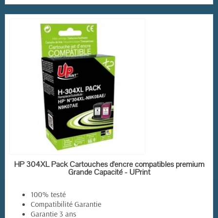
EN STOCK
HP 304XL Pack Cartouches d'encre compatibles premium
Grande Capacité - UPrint
100% testé
Compatibilité Garantie
Garantie 3 ans