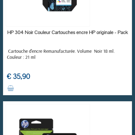
RUPTURE DE STOCK
HP 304 Noir Couleur Cartouches encre HP originale - Pack
Cartouche d'encre Remanufacturée. Volume Noir 18 ml.
Couleur : 21 ml
€ 35,90