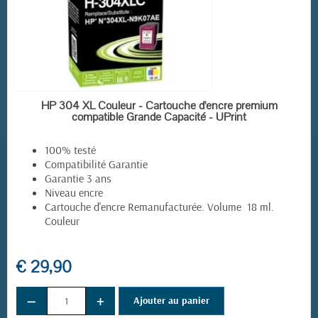
EN STOCK
HP 304 XL Couleur - Cartouche d'encre premium
compatible Grande Capacité - UPrint
100% testé
Compatibilité Garantie
Garantie 3 ans
Niveau encre
Cartouche d'encre Remanufacturée. Volume 18 ml.
Couleur
€ 29,90
(1 avis)
−
+
Ajouter au panier