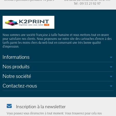
Tel : 09 53 21 92 97
Nous sommes une société française à taille humaine et nous mettons tout en œuvre
pour satisfaire nos clients. Nous proposons sur notre site des cartouches d'encre à des
tarifs parmi les moins chers du web tout en conservant une très bonne qualité
d'impression.
Informations
Nos produits
Notre société
Contactez-nous
Inscription à la newsletter
Vous pouvez vous désinscrire à tout moment. Vous trouverez pour cela nos