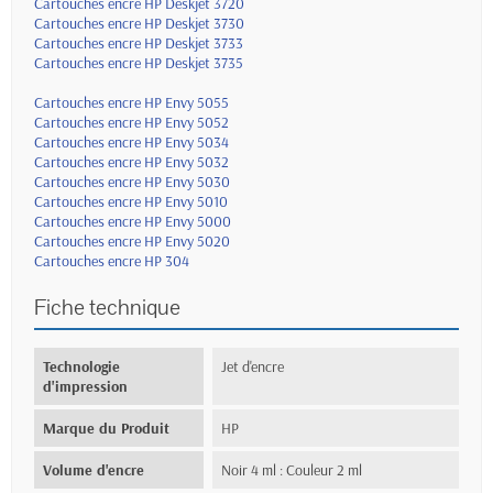
Cartouches encre HP Deskjet 3720
Cartouches encre HP Deskjet 3730
Cartouches encre HP Deskjet 3733
Cartouches encre HP Deskjet 3735
Cartouches encre HP Envy 5055
Cartouches encre HP Envy 5052
Cartouches encre HP Envy 5034
Cartouches encre HP Envy 5032
Cartouches encre HP Envy 5030
Cartouches encre HP Envy 5010
Cartouches encre HP Envy 5000
Cartouches encre HP Envy 5020
Cartouches encre HP 304
Fiche technique
Technologie
Jet d'encre
d'impression
Marque du Produit
HP
Volume d'encre
Noir 4 ml : Couleur 2 ml