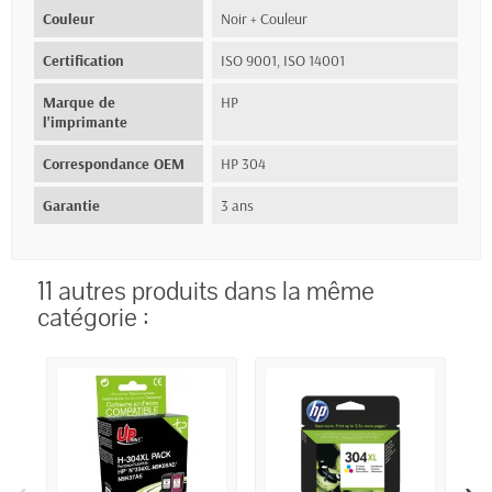
Couleur
Noir + Couleur
Certification
ISO 9001, ISO 14001
Marque de
HP
l'imprimante
Correspondance OEM
HP 304
Garantie
3 ans
11 autres produits dans la même
catégorie :