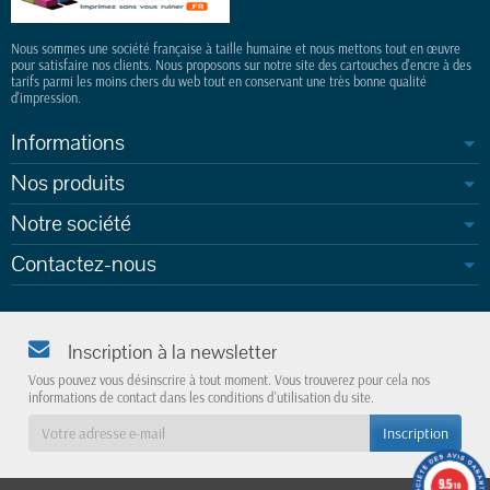
Nous sommes une société française à taille humaine et nous mettons tout en œuvre
pour satisfaire nos clients. Nous proposons sur notre site des cartouches d'encre à des
tarifs parmi les moins chers du web tout en conservant une très bonne qualité
d'impression.
Informations
Nos produits
Notre société
Contactez-nous
Inscription à la newsletter
Vous pouvez vous désinscrire à tout moment. Vous trouverez pour cela nos
informations de contact dans les conditions d'utilisation du site.
9.5
/10