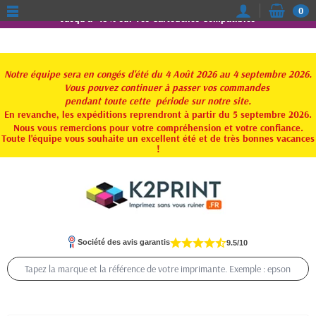
0
Jusqu'à -15% sur vos Cartouches Compatibles
Notre équipe sera en congés d'été du 4 Août 2026 au 4 septembre 2026.
Vous pouvez continuer à passer vos commandes
pendant toute
cette période sur notre site.
En revanche, les expéditions reprendront à partir du 5 septembre 2026.
Nous vous remercions pour votre compréhension et votre confiance.
Toute l'équipe vous souhaite un excellent été et de très bonnes vacances
!
Société des avis garantis
9.5/10