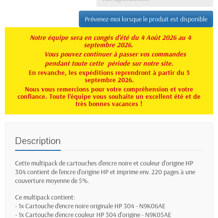
Prévenez-moi lorsque le produit est disponible
Notre équipe sera en congés d'été du 4 Août 2026 au 4
septembre 2026.
Vous pouvez continuer à passer vos commandes
pendant toute
cette période sur notre site.
En revanche, les expéditions reprendront à partir du 5
septembre 2026.
Nous vous remercions pour votre compréhension et votre
confiance. Toute l'équipe vous souhaite un excellent été et de
très bonnes vacances !
Description
Cette multipack de cartouches d'encre noire et couleur d'origine HP
304 contient de l'encre d'origine HP et imprime env. 220 pages à une
couverture moyenne de 5%.
Ce multipack contient:
- 1x Cartouche d'encre noire originale HP 304 - N9K06AE
- 1x Cartouche d'encre couleur HP 304 d'origine - N9K05AE