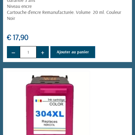
Garantie 3 ans
Niveau encre
Cartouche d'encre Remanufacturée. Volume 20 ml. Couleur
Noir
€ 17,90
−
+
Ajouter au panier