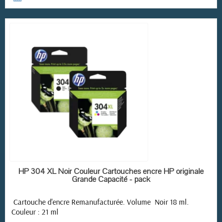
RUPTURE DE STOCK
HP 304 XL Noir Couleur Cartouches encre HP originale
Grande Capacité - pack
Cartouche d'encre Remanufacturée. Volume Noir 18 ml.
Couleur : 21 ml