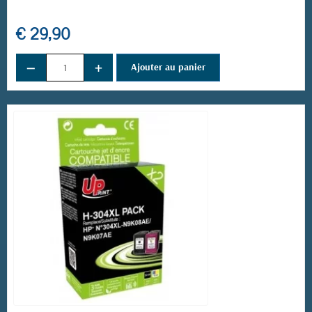
€ 29,90
−
+
Ajouter au panier
(1 avis)