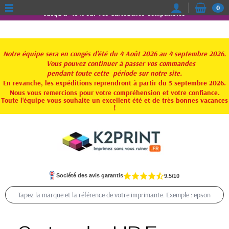
0
Jusqu'à -15% sur vos Cartouches Compatibles
Notre équipe sera en congés d'été du 4 Août 2026 au 4 septembre 2026.
Vous pouvez continuer à passer vos commandes
pendant toute
cette période sur notre site.
En revanche, les expéditions reprendront à partir du 5 septembre 2026.
Nous vous remercions pour votre compréhension et votre confiance.
Toute l'équipe vous souhaite un excellent été et de très bonnes vacances
!
Société des avis garantis
9.5/10