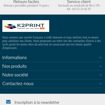
Retours faciles
Service client
Retours possibles pendant 14 jours
Du lundi au vendredi de 9h à 17h
Tel : 09 53 21 92 97
Nous sommes une société française à taille humaine et nous mettons tout en œuvre
pour satisfaire nos clients. Nous proposons sur notre site des cartouches d'encre à des
tarifs parmi les moins chers du web tout en conservant une très bonne qualité
d'impression.
Informations
Nos produits
Notre société
Contactez-nous
Inscription à la newsletter