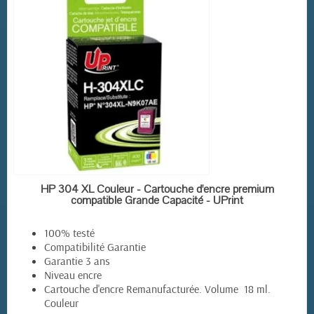
EN STOCK
HP 304 XL Couleur - Cartouche d'encre premium
compatible Grande Capacité - UPrint
100% testé
Compatibilité Garantie
Garantie 3 ans
Niveau encre
Cartouche d'encre Remanufacturée. Volume 18 ml.
Couleur