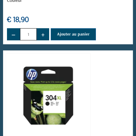
Couleur
€ 18,90
−
+
Ajouter au panier