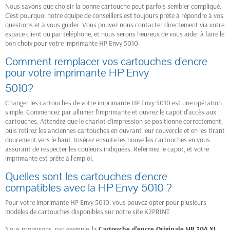
Nous savons que choisir la bonne cartouche peut parfois sembler compliqué.
C'est pourquoi notre équipe de conseillers est toujours prête à répondre à vos
questions et à vous guider. Vous pouvez nous contacter directement via votre
espace client ou par téléphone, et nous serons heureux de vous aider à faire le
bon choix pour votre imprimante HP Envy 5010.
Comment remplacer vos cartouches d'encre
pour votre imprimante HP Envy
5010?
Changer les cartouches de votre imprimante HP Envy 5010 est une opération
simple. Commencez par allumer l'imprimante et ouvrez le capot d'accès aux
cartouches. Attendez que le chariot d'impression se positionne correctement,
puis retirez les anciennes cartouches en ouvrant leur couvercle et en les tirant
doucement vers le haut. Insérez ensuite les nouvelles cartouches en vous
assurant de respecter les couleurs indiquées. Refermez le capot, et votre
imprimante est prête à l’emploi.
Quelles sont les cartouches d'encre
compatibles avec la HP Envy 5010 ?
Pour votre imprimante HP Envy 5010, vous pouvez opter pour plusieurs
modèles de cartouches disponibles sur notre site K2PRINT.
Nous proposons, par exemple, la
Cartouche d'encre Originale HP 304 XL