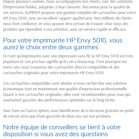
Depuis plusieurs années, nous accompagnons nos clients avec des solutions
d'impression fiables, adaptées à leurs besoins. Reconnue pour la qualité de
ses services, K2PRINT propose une gamme complète de cartouches pour votre
HP Envy 5010, avec un excellent rapport qualité-prix. Nos millions de clients
nous font confiance, et vous pouvez être certain de trouver chez nous des
produits qui répondent à vos attentes, avec un service rapide et efficace.
Pour votre imprimante HP Envy 5010, vous
aurez le choix entre deux gammes
En tant qu'imprimante avec une impression sans fil, la HP Envy 5010 est très
populaire et son prix bas signifie qu'il y en a beaucoup. C'est pourquoi sur
notre site, vous trouverez des cartouches d'encre compatibles et des
cartouches originales pour votre imprimante HP Envy 5010.
Les cartouches compatibles sont idéales si vous recherchez une solution
économique tout en maintenant une qualité d’impression professionnelle.
Quant à nos cartouches originales, elles sont recommandées pour ceux qui
souhaitent garantir des performances optimales sur le long terme.
Avec l'une ou l'autre option, vous bénéficierez de la livraison gratuite en point
de retrait ainsi que d'une garantie de deux ans sur nos produits.
Notre équipe de conseillers se tient à votre
disposition si vous avez des questions