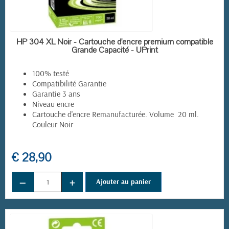
EN STOCK
HP 304 XL Noir - Cartouche d'encre premium compatible
Grande Capacité - UPrint
100% testé
Compatibilité Garantie
Garantie 3 ans
Niveau encre
Cartouche d'encre Remanufacturée. Volume 20 ml.
Couleur Noir
€ 28,90
−
+
Ajouter au panier