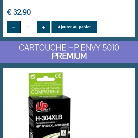
€ 32,90
−
+
Ajouter au panier
CARTOUCHE HP ENVY 5010
PREMIUM