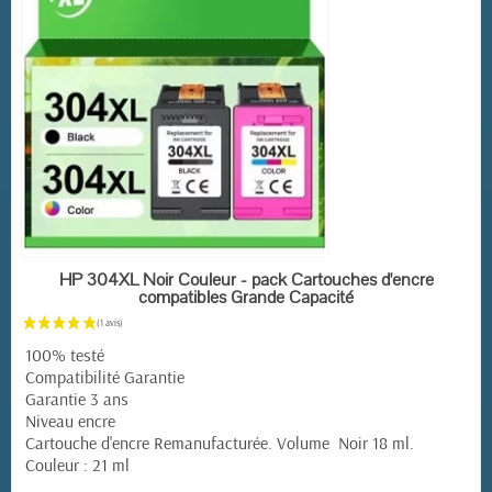
EN STOCK
HP 304XL Noir Couleur - pack Cartouches d'encre
compatibles Grande Capacité
100% testé
Compatibilité Garantie
Garantie 3 ans
Niveau encre
Cartouche d'encre Remanufacturée. Volume Noir 18 ml.
Couleur : 21 ml