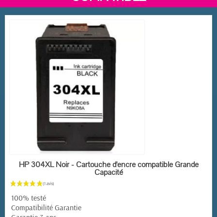
EN STOCK
HP 304XL Noir - Cartouche d'encre compatible Grande
Capacité
100% testé
Compatibilité Garantie