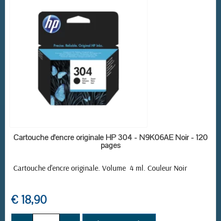
EN STOCK
Cartouche d'encre originale HP 304 - N9K06AE Noir - 120
pages
Cartouche d'encre originale. Volume 4 ml. Couleur Noir
€ 18,90