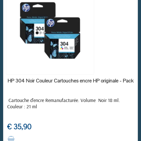
RUPTURE DE STOCK
HP 304 Noir Couleur Cartouches encre HP originale - Pack
Cartouche d'encre Remanufacturée. Volume Noir 18 ml.
Couleur : 21 ml
€ 35,90