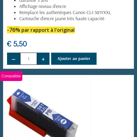
Garantie 3 ans
Affichage niveau d'encre
Remplace les authentiques Canon CLI-581YXXL
Cartouche d'encre jaune très haute capacité
-76%
par rapport à l'original
€ 5,50
−
+
Ajouter au panier
Compatible