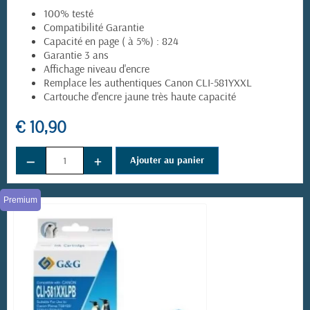
100% testé
Compatibilité Garantie
Capacité en page ( à 5%) : 824
Garantie 3 ans
Affichage niveau d'encre
Remplace les authentiques Canon CLI-581YXXL
Cartouche d'encre jaune très haute capacité
€ 10,90
−
+
Ajouter au panier
Premium
(14 avis)