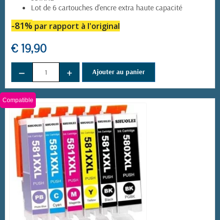
Lot de 6 cartouches d'encre extra haute capacité
-81%
par rapport à l'original
€ 19,90
−
+
Ajouter au panier
Compatible