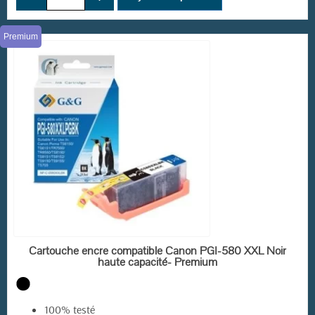
Premium
EN STOCK
Cartouche encre compatible Canon PGI-580 XXL Noir
haute capacité- Premium
100% testé