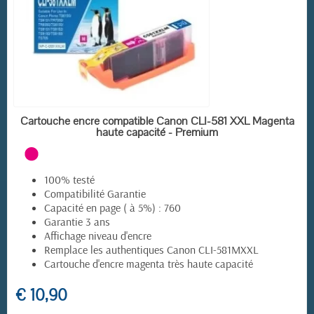
(19 avis)
EN STOCK
Cartouche encre compatible Canon CLI-581 XXL Magenta
haute capacité - Premium
100% testé
Compatibilité Garantie
Capacité en page ( à 5%) : 760
Garantie 3 ans
Affichage niveau d'encre
Remplace les authentiques Canon CLI-581MXXL
Cartouche d'encre magenta très haute capacité
€ 10,90