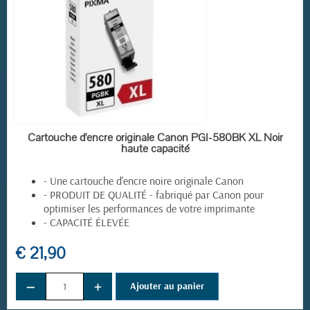
EN STOCK
Cartouche d'encre originale Canon PGI-580BK XL Noir
haute capacité
- Une cartouche d'encre noire originale Canon
- PRODUIT DE QUALITÉ - fabriqué par Canon pour
optimiser les performances de votre imprimante
- CAPACITÉ ÉLEVÉE
€ 21,90
−
+
Ajouter au panier