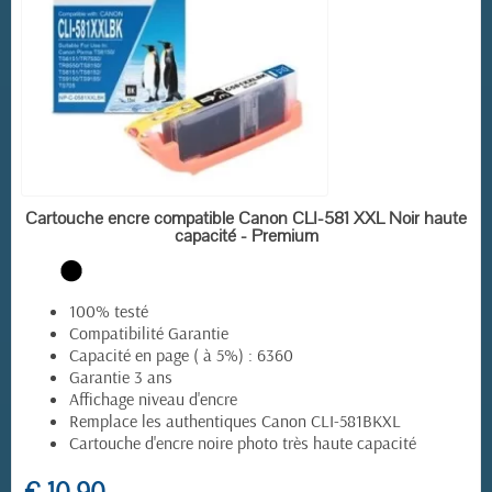
EN STOCK
Cartouche encre compatible Canon CLI-581 XXL Noir haute
capacité - Premium
100% testé
Compatibilité Garantie
Capacité en page ( à 5%) : 6360
Garantie 3 ans
(23 avis)
Affichage niveau d'encre
Remplace les authentiques Canon CLI-581BKXL
Cartouche d'encre noire photo très haute capacité