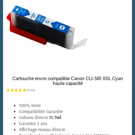
EN STOCK
Cartouche encre compatible Canon CLI-581 XXL Cyan
haute capacité
100% testé
Compatibilité Garantie
Volume d'encre
11.7ml
Garantie 3 ans
(14 avis)
Affichage niveau d'encre