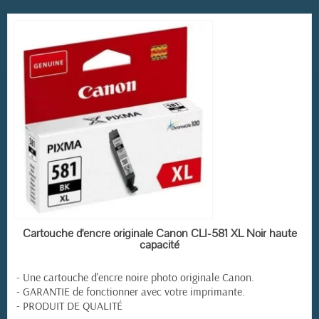
EN STOCK
Cartouche d'encre originale Canon CLI-581 XL Noir haute
capacité
- Une cartouche d'encre noire photo originale Canon.
- GARANTIE de fonctionner avec votre imprimante.
- PRODUIT DE QUALITÉ