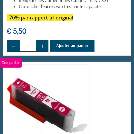
Remplace les authentiques Canon CLI-581CXXL
Cartouche d'encre cyan très haute capacité
-76%
par rapport à l'original
€ 5,50
−
+
Ajouter au panier
Compatible