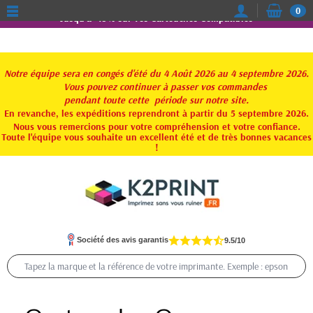
0
Jusqu'à -15% sur vos Cartouches Compatibles
Notre équipe sera en congés d'été du 4 Août 2026 au 4 septembre 2026.
Vous pouvez continuer à passer vos commandes
pendant toute
cette période sur notre site.
En revanche, les expéditions reprendront à partir du 5 septembre 2026.
Nous vous remercions pour votre compréhension et votre confiance.
Toute l'équipe vous souhaite un excellent été et de très bonnes vacances
!
Société des avis garantis
9.5/10