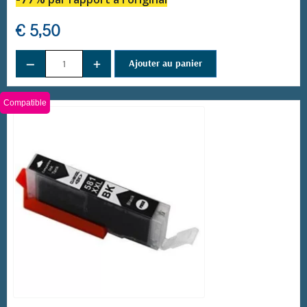
€ 5,50
−
+
(28 avis)
Ajouter au panier
Compatible