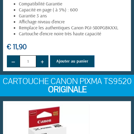
Compatibilité Garantie
Capacité en page ( à 5%) : 600
Garantie 3 ans
Affichage niveau d'encre
Remplace les authentiques Canon PGI-580PGBKXXL
Cartouche d'encre noire très haute capacité
€ 11,90
(5 avis)
−
+
Ajouter au panier
CARTOUCHE CANON PIXMA TS9520
ORIGINALE