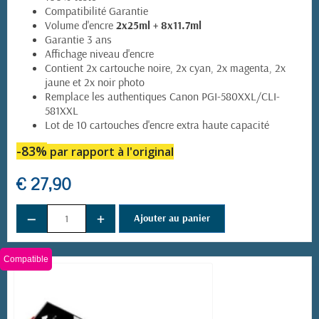
Compatibilité Garantie
Volume d'encre
2x25ml + 8x11.7ml
Garantie 3 ans
Affichage niveau d'encre
Contient 2x cartouche noire, 2x cyan, 2x magenta, 2x
jaune et 2x noir photo
Remplace les authentiques Canon PGI-580XXL/CLI-
581XXL
Lot de 10 cartouches d'encre extra haute capacité
-83%
par rapport à l'original
€ 27,90
−
+
Ajouter au panier
Compatible