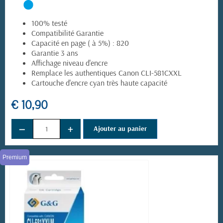
100% testé
Compatibilité Garantie
Capacité en page ( à 5%) : 820
Garantie 3 ans
Affichage niveau d'encre
Remplace les authentiques Canon CLI-581CXXL
Cartouche d'encre cyan très haute capacité
€ 10,90
−
+
Ajouter au panier
Premium