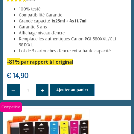
100% testé
Compatibilité Garantie
Grande capacité
1x25ml + 4x11.7ml
Garantie 3 ans
Affichage niveau d'encre
Remplace les authentiques Canon PGI-580XXL/CLI-
581XXL
Lot de 5 cartouches d'encre extra haute capacité
-81%
par rapport à l'original
€ 14,90
−
+
Ajouter au panier
Compatible