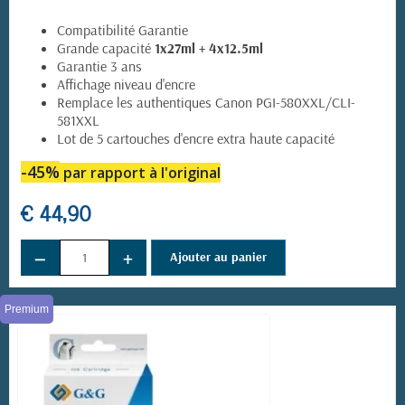
Compatibilité Garantie
Grande capacité
1x27ml + 4x12.5ml
Garantie 3 ans
Affichage niveau d'encre
Remplace les authentiques Canon PGI-580XXL/CLI-
581XXL
Lot de 5 cartouches d'encre extra haute capacité
-45
%
par rapport à l'original
€ 44,90
−
+
Ajouter au panier
Premium