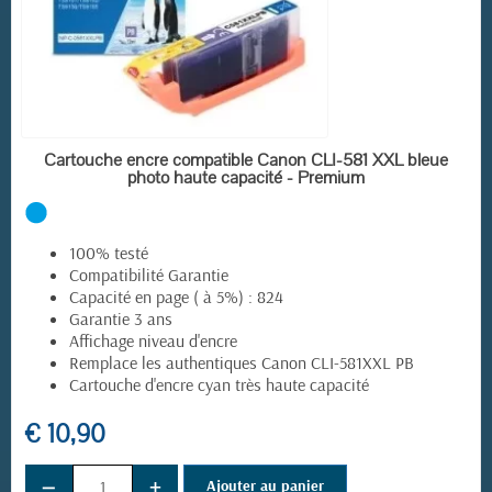
EN STOCK
Cartouche encre compatible Canon CLI-581 XXL bleue
photo haute capacité - Premium
100% testé
Compatibilité Garantie
Capacité en page ( à 5%) : 824
Garantie 3 ans
Affichage niveau d'encre
Remplace les authentiques Canon CLI-581XXL PB
Cartouche d'encre cyan très haute capacité
€ 10,90
−
+
Ajouter au panier