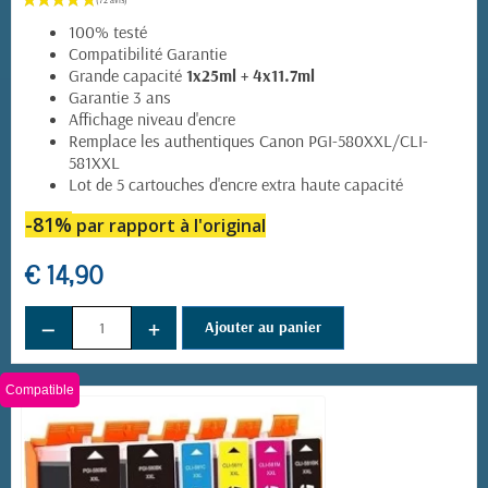
100% testé
Compatibilité Garantie
Grande capacité
1x25ml + 4x11.7ml
Garantie 3 ans
Affichage niveau d'encre
Remplace les authentiques Canon PGI-580XXL/CLI-
581XXL
Lot de 5 cartouches d'encre extra haute capacité
-81%
par rapport à l'original
€ 14,90
−
+
Ajouter au panier
Compatible