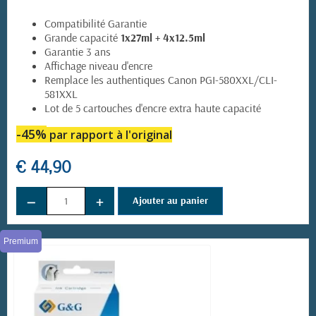
Compatibilité Garantie
Grande capacité
1x27ml + 4x12.5ml
Garantie 3 ans
Affichage niveau d'encre
Remplace les authentiques Canon PGI-580XXL/CLI-
581XXL
Lot de 5 cartouches d'encre extra haute capacité
-45
%
par rapport à l'original
€ 44,90
−
+
Ajouter au panier
Premium