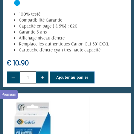
100% testé
Compatibilité Garantie
Capacité en page ( à 5%) : 820
Garantie 3 ans
Affichage niveau d'encre
Remplace les authentiques Canon CLI-581CXXL
Cartouche d'encre cyan très haute capacité
€ 10,90
−
+
Ajouter au panier
Premium