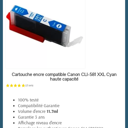
EN STOCK
Cartouche encre compatible Canon CLI-581 XXL Cyan
haute capacité
100% testé
Compatibilité Garantie
Volume d'encre
11.7ml
Garantie 3 ans
(14 avis)
Affichage niveau d'encre