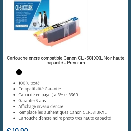
EN STOCK
Cartouche encre compatible Canon CLI-581 XXL Noir haute
capacité - Premium
100% testé
Compatibilité Garantie
Capacité en page ( à 5%) : 6360
Garantie 3 ans
(23 avis)
Affichage niveau d'encre
Remplace les authentiques Canon CLI-581BKXL
Cartouche d'encre noire photo très haute capacité