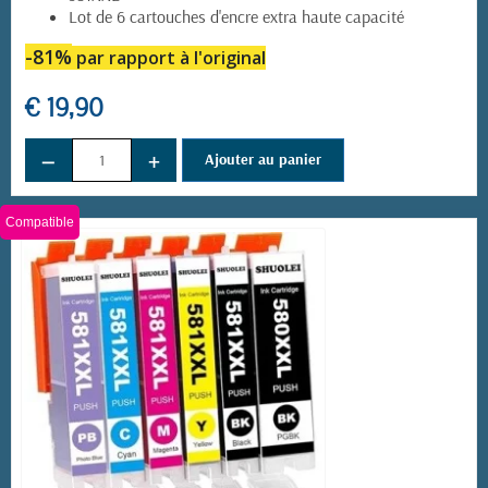
Lot de 6 cartouches d'encre extra haute capacité
-81%
par rapport à l'original
€ 19,90
−
+
Ajouter au panier
Compatible