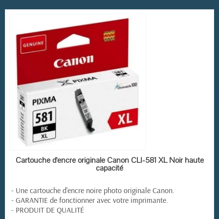
EN STOCK
Cartouche d'encre originale Canon CLI-581 XL Noir haute
capacité
- Une cartouche d'encre noire photo originale Canon.
- GARANTIE de fonctionner avec votre imprimante.
- PRODUIT DE QUALITÉ