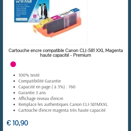
(19 avis)
EN STOCK
Cartouche encre compatible Canon CLI-581 XXL Magenta
haute capacité - Premium
100% testé
Compatibilité Garantie
Capacité en page ( à 5%) : 760
Garantie 3 ans
Affichage niveau d'encre
Remplace les authentiques Canon CLI-581MXXL
Cartouche d'encre magenta très haute capacité
€ 10,90