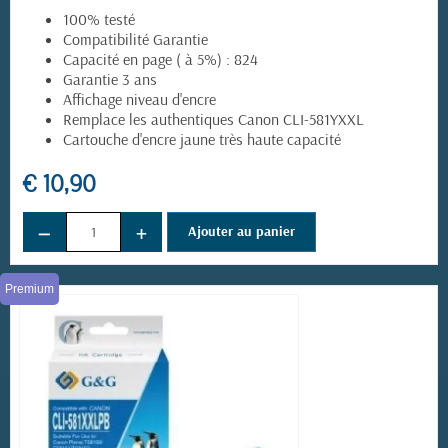
100% testé
Compatibilité Garantie
Capacité en page ( à 5%) : 824
Garantie 3 ans
Affichage niveau d'encre
Remplace les authentiques Canon CLI-581YXXL
Cartouche d'encre jaune très haute capacité
€ 10,90
−
+
Ajouter au panier
Premium
(14 avis)