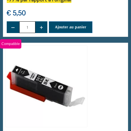
€ 5,50
−
+
(28 avis)
Ajouter au panier
Compatible