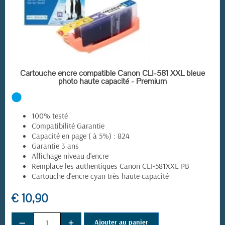
EN STOCK
Cartouche encre compatible Canon CLI-581 XXL bleue
photo haute capacité - Premium
100% testé
Compatibilité Garantie
Capacité en page ( à 5%) : 824
Garantie 3 ans
Affichage niveau d'encre
Remplace les authentiques Canon CLI-581XXL PB
Cartouche d'encre cyan très haute capacité
€ 10,90
−
+
Ajouter au panier