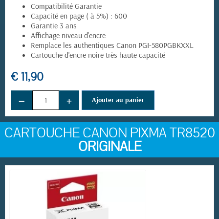
Compatibilité Garantie
Capacité en page ( à 5%) : 600
Garantie 3 ans
Affichage niveau d'encre
Remplace les authentiques Canon PGI-580PGBKXXL
Cartouche d'encre noire très haute capacité
€ 11,90
(5 avis)
−
+
Ajouter au panier
CARTOUCHE CANON PIXMA TR8520
ORIGINALE