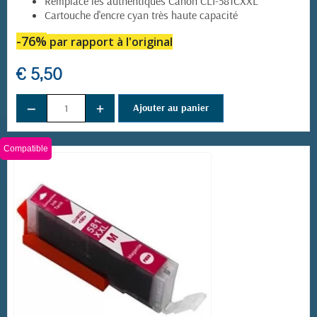
Remplace les authentiques Canon CLI-581CXXL
Cartouche d'encre cyan très haute capacité
-76%
par rapport à l'original
€ 5,50
−
+
Ajouter au panier
Compatible