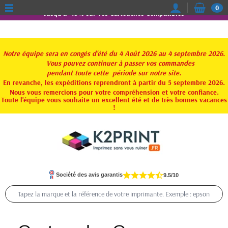
0
Jusqu'à -15% sur vos Cartouches Compatibles
Notre équipe sera en congés d'été du 4 Août 2026 au 4 septembre 2026.
Vous pouvez continuer à passer vos commandes
pendant toute
cette période sur notre site.
En revanche, les expéditions reprendront à partir du 5 septembre 2026.
Nous vous remercions pour votre compréhension et votre confiance.
Toute l'équipe vous souhaite un excellent été et de très bonnes vacances
!
Société des avis garantis
9.5/10