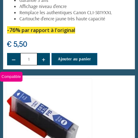
Garantie 3 ans
Affichage niveau d'encre
Remplace les authentiques Canon CLI-581YXXL
Cartouche d'encre jaune très haute capacité
-76%
par rapport à l'original
€ 5,50
−
+
Ajouter au panier
Compatible