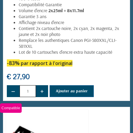
Compatibilité Garantie
Volume d'encre
2x25ml + 8x11.7ml
Garantie 3 ans
Affichage niveau d'encre
Contient 2x cartouche noire, 2x cyan, 2x magenta, 2x
jaune et 2x noir photo
Remplace les authentiques Canon PGI-580XXL/CLI-
581XXL
Lot de 10 cartouches d'encre extra haute capacité
-83%
par rapport à l'original
€ 27,90
−
+
Ajouter au panier
Compatible