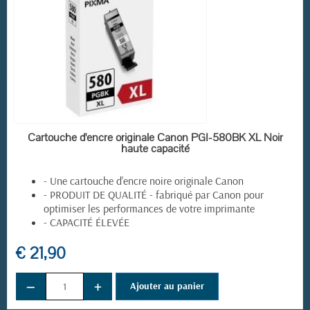
EN STOCK
Cartouche d'encre originale Canon PGI-580BK XL Noir
haute capacité
- Une cartouche d'encre noire originale Canon
- PRODUIT DE QUALITÉ - fabriqué par Canon pour
optimiser les performances de votre imprimante
- CAPACITÉ ÉLEVÉE
€ 21,90
−
+
Ajouter au panier