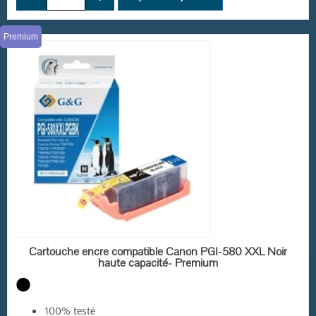
Premium
EN STOCK
Cartouche encre compatible Canon PGI-580 XXL Noir
haute capacité- Premium
100% testé