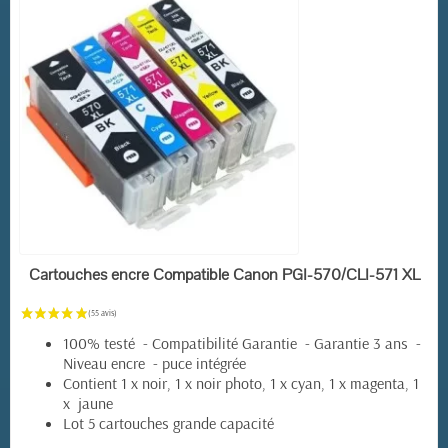
EN STOCK
Cartouches encre Compatible Canon PGI-570/CLI-571 XL
(8 avis)
100% testé - Compatibilité Garantie - Garantie 3 ans -
Niveau encre - puce intégrée
Contient 1 x noir, 1 x noir photo, 1 x cyan, 1 x magenta, 1
x jaune
Lot 5 cartouches grande capacité