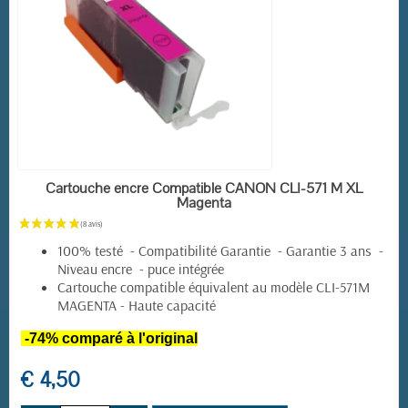
(5 avis)
EN STOCK
Cartouche encre Compatible CANON CLI-571 M XL
Magenta
100% testé - Compatibilité Garantie - Garantie 3 ans -
Niveau encre - puce intégrée
Cartouche compatible équivalent au modèle CLI-571M
MAGENTA -
Haute capacité
-74% comparé à l'original
€ 4,50