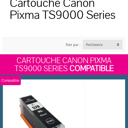
Cartouche Canon
Pixma TS9000 Series
Trier par :
Pertinence
CARTOUCHE CANON PIXMA
TS9000 SERIES
COMPATIBLE
Compatible