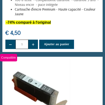
Niveau encre - puce intégrée
Cartouche d'encre Premium - Haute capacité - Couleur
Jaune
-74% comparé à l'original
€ 4,50
−
+
Ajouter au panier
(13 avis)
Compatible