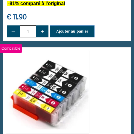
-81% comparé à l'original
€ 11,90
−
+
Ajouter au panier
Compatible