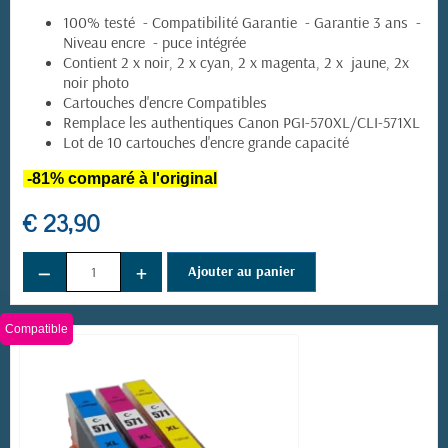
100% testé - Compatibilité Garantie - Garantie 3 ans -
Niveau encre - puce intégrée
Contient 2 x noir, 2 x cyan, 2 x magenta, 2 x jaune, 2x
noir photo
Cartouches d'encre Compatibles
(8 avis)
Remplace les authentiques Canon PGI-570XL/CLI-571XL
Lot de 10 cartouches d'encre grande capacité
-81% comparé à l'original
€ 23,90
−
+
Ajouter au panier
Compatible