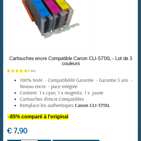
EN STOCK
Cartouches encre Compatible Canon CLI-571XL - Lot de 3
couleurs
100% testé - Compatibilité Garantie - Garantie 3 ans -
Niveau encre - puce intégrée
Contient 1 x cyan, 1 x magenta, 1 x jaune
Cartouches d'encre Compatibles
Remplace les authentiques
Canon CLI-571XL
-85% comparé à l'original
€ 7,90