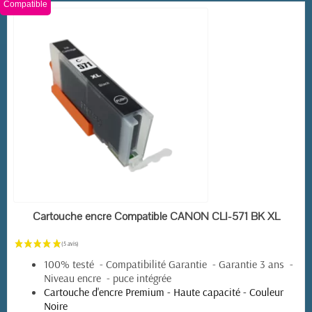
Compatible
EN STOCK
Cartouche encre Compatible CANON CLI-571 BK XL
100% testé - Compatibilité Garantie - Garantie 3 ans -
Niveau encre - puce intégrée
(21 avis)
Cartouche d'encre Premium - Haute capacité - Couleur
Noire