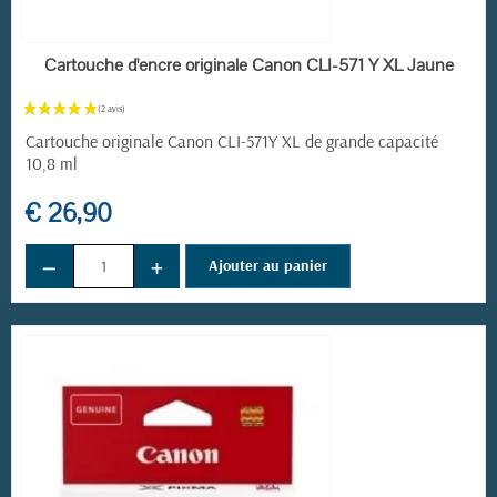
EN STOCK
Cartouche d'encre originale Canon CLI-571 Y XL Jaune
Cartouche originale Canon CLI-571Y XL de grande capacité
10,8 ml
€ 26,90
−
+
Ajouter au panier