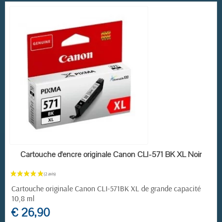
(16 avis)
EN STOCK
Cartouche d'encre originale Canon CLI-571 BK XL Noir
Cartouche originale Canon CLI-571BK XL de grande capacité
10,8 ml
€ 26,90