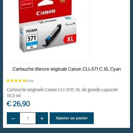
EN STOCK
Cartouche d'encre originale Canon CLI-571 C XL Cyan
Cartouche originale Canon CLI-571C XL de grande capacité
10,8 ml
€ 26,90
−
+
Ajouter au panier