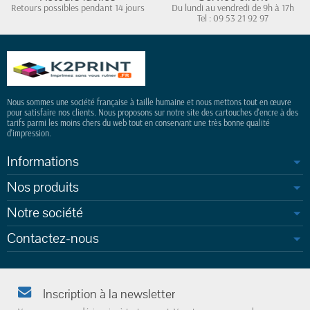
Retours possibles pendant 14 jours
Du lundi au vendredi de 9h à 17h
(7 avis)
Tel : 09 53 21 92 97
Nous sommes une société française à taille humaine et nous mettons tout en œuvre
pour satisfaire nos clients. Nous proposons sur notre site des cartouches d'encre à des
tarifs parmi les moins chers du web tout en conservant une très bonne qualité
d'impression.
Informations
Nos produits
Notre société
Contactez-nous
Inscription à la newsletter