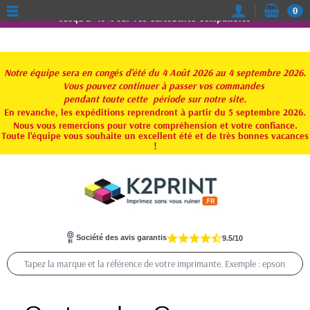
0
Jusqu'à -15% sur vos Cartouches Compatibles
Notre équipe sera en congés d'été du 4 Août 2026 au 4 septembre 2026.
Vous pouvez continuer à passer vos commandes
pendant toute
cette période sur notre site.
En revanche, les expéditions reprendront à partir du 5 septembre 2026.
Nous vous remercions pour votre compréhension et votre confiance.
Toute l'équipe vous souhaite un excellent été et de très bonnes vacances
!
Société des avis garantis
9.5/10