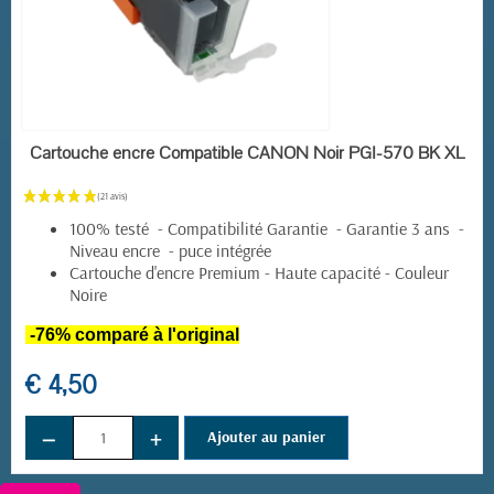
EN STOCK
Cartouche encre Compatible CANON Noir PGI-570 BK XL
100% testé - Compatibilité Garantie - Garantie 3 ans -
Niveau encre - puce intégrée
Cartouche d'encre Premium - Haute capacité - Couleur
Noire
-76% comparé à l'original
€ 4,50
−
+
Ajouter au panier