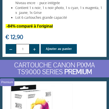
Niveau encre - puce intégrée
Contient 1 x noir, 1 x noir photo, 1 x cyan, 1 x magenta, 1
x jaune, 1x Grise
Lot 6 cartouches grande capacité
-84% comparé à l'original
€ 12,90
−
+
Ajouter au panier
CARTOUCHE CANON PIXMA
TS9000 SERIES
PREMIUM
Premium