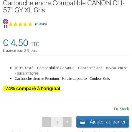
Cartouche encre Compatible CANON CLI-
571 GY XL Gris
(8 avis)
€ 4,50
TTC
Livraison sous 2-3 jours
100% testé - Compatibilité Garantie - Garantie 3 ans - Niveau encre
- puce intégrée
Cartouche d'encre Premium - Haute capacité - Couleur Gris
-74% comparé à l'original
En Stock
Ajouter au panier