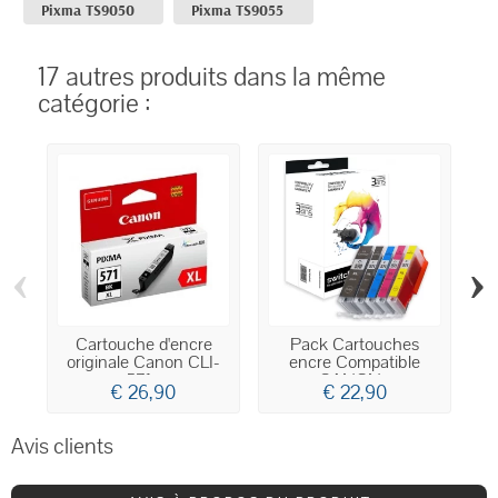
Pixma TS9050
Pixma TS9055
17 autres produits dans la même
catégorie :
‹
›
Cartouche d'encre
Pack Cartouches
originale Canon CLI-
encre Compatible
571...
CANON...
€ 26,90
€ 22,90
Avis clients