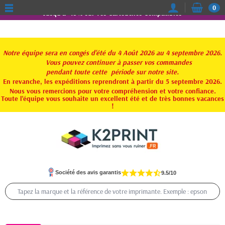
0
Jusqu'à -15% sur vos Cartouches Compatibles
Notre équipe sera en congés d'été du 4 Août 2026 au 4 septembre 2026.
Vous pouvez continuer à passer vos commandes
pendant toute
cette période sur notre site.
En revanche, les expéditions reprendront à partir du 5 septembre 2026.
Nous vous remercions pour votre compréhension et votre confiance.
Toute l'équipe vous souhaite un excellent été et de très bonnes vacances
!
Société des avis garantis
9.5/10