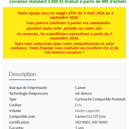
Livraison standard 3,50€ Et
Gratuit à partir de 49€ d'achats
Notre équipe sera en congés d'été du 4 Août 2026 au 4
septembre 2026.
Vous pouvez continuer à passer vos commandes
pendant toute
cette période sur notre site.
En revanche, les expéditions reprendront à partir du 5
septembre 2026.
Nous vous remercions pour votre compréhension et votre
confiance. Toute l'équipe vous souhaite un excellent été et de
très bonnes vacances !
Description
Marque de l'imprimante
Canon
Technologie d'impression
Jet d'encre
Type
Cartouche Compatible Premium
Couleur
Gris
Volume
Haute capacité
Compatible avec
Canon CLI-571 Gris
Certification
ISO 9001, ISO 14001
Garantie
3 ans