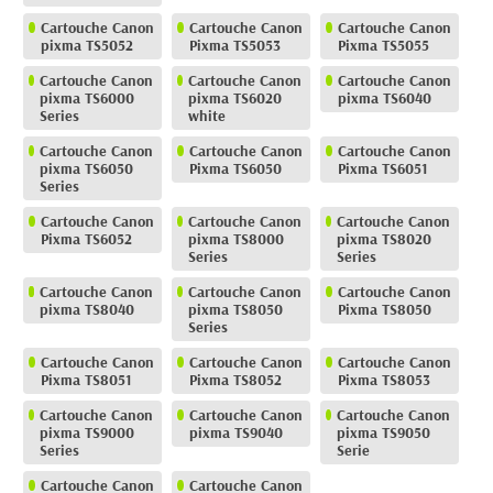
Cartouche Canon
Cartouche Canon
Cartouche Canon
pixma TS5052
Pixma TS5053
Pixma TS5055
Cartouche Canon
Cartouche Canon
Cartouche Canon
pixma TS6000
pixma TS6020
pixma TS6040
Series
white
Cartouche Canon
Cartouche Canon
Cartouche Canon
pixma TS6050
Pixma TS6050
Pixma TS6051
Series
Cartouche Canon
Cartouche Canon
Cartouche Canon
Pixma TS6052
pixma TS8000
pixma TS8020
Series
Series
Cartouche Canon
Cartouche Canon
Cartouche Canon
pixma TS8040
pixma TS8050
Pixma TS8050
Series
Cartouche Canon
Cartouche Canon
Cartouche Canon
Pixma TS8051
Pixma TS8052
Pixma TS8053
Cartouche Canon
Cartouche Canon
Cartouche Canon
pixma TS9000
pixma TS9040
pixma TS9050
Series
Serie
Cartouche Canon
Cartouche Canon