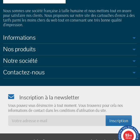
Nous sommes une société française à taille humaine et nous mettons tout en œuvre
pour satisfaire nos clients. Nous proposons sur notre site des cartouches d'encre à des
tarifs parmi les moins chers du web tout en conservant une très bonne qualité
d'impression.
Informations
Nos produits
Notre société
Contactez-nous
Inscription à la newsletter
Vous pouvez vous désinscrire à tout moment. Vous trouverez pour cela nos
informations de contact dans les conditions d'utilisation du site.
9.5
/10
3786 avis