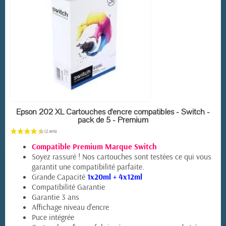
EN STOCK
Epson 202 XL Cartouches d'encre compatibles - Switch -
pack de 5 - Premium
Compatible Premium Marque Switch
Soyez rassuré ! Nos cartouches sont testées ce qui vous
garantit une compatibilité parfaite.
Grande Capacité
1x20ml + 4x12ml
Compatibilité Garantie
Garantie 3 ans
Affichage niveau d'encre
Puce intégrée