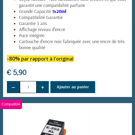
garantit une compatibilité parfaite
Grande Capacité
1x20ml
Compatibilité Garantie
Garantie 3 ans
Affichage niveau d'encre
Puce intégrée
Cartouche d'encre noir fabriquée avec une encre de très
bonne qualité
-80%
par rapport à l'original
€ 5,90
−
+
Ajouter au panier
Compatible