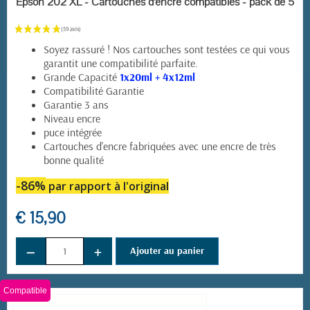
Epson 202 XL - Cartouches d'encre compatibles - pack de 5
Soyez rassuré ! Nos cartouches sont testées ce qui vous
garantit une compatibilité parfaite.
Grande Capacité
1x20ml + 4x12ml
Compatibilité Garantie
Garantie 3 ans
Niveau encre
puce intégrée
Cartouches d'encre fabriquées avec une encre de très
bonne qualité
-86%
par rapport à l'original
€ 15,90
−
+
Ajouter au panier
Compatible