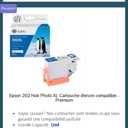
Premium
EN STOCK
Epson 202 Noir Photo XL Cartouche d'encre compatible -
Premium
Soyez rassuré ! Nos cartouches sont testées ce qui vous
(3 avis)
garantit une compatibilité parfaite
Grande Capacité
12ml