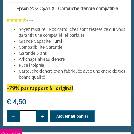
EN STOCK
Epson 202 Cyan XL Cartouche d'encre compatible
Soyez rassuré ! Nos cartouches sont testées ce qui vous
garantit une compatibilité parfaite
Grande Capacité
12ml
Compatibilité Garantie
Garantie 3 ans
Affichage niveau d'encre
Puce intégrée
Cartouche d'encre cyan fabriquée avec une encre de très
bonne qualité
-79%
par rapport à l'original
€ 4,50
−
+
Ajouter au panier
Compatible