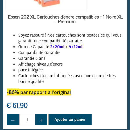
EN STOCK
Epson 202 XL Cartouches d'encre compatibles + 1 Noire XL
- Premium
Soyez rassuré ! Nos cartouches sont testées ce qui vous
garantit une compatibilité parfaite.
Grande Capacité
2x20ml + 4x12ml
Compatibilité Garantie
Garantie 3 ans
Affichage niveau d'encre
puce intégrée
Cartouches d'encre fabriquées avec une encre de très
bonne qualité
-86%
par rapport à l'original
€ 61,90
−
+
Ajouter au panier