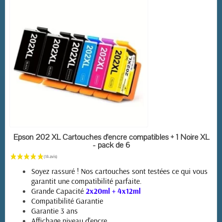
EN STOCK
Epson 202 XL Cartouches d'encre compatibles + 1 Noire XL
- pack de 6
Soyez rassuré ! Nos cartouches sont testées ce qui vous
garantit une compatibilité parfaite.
Grande Capacité
2x20ml + 4x12ml
Compatibilité Garantie
Garantie 3 ans
Affichage niveau d'encre