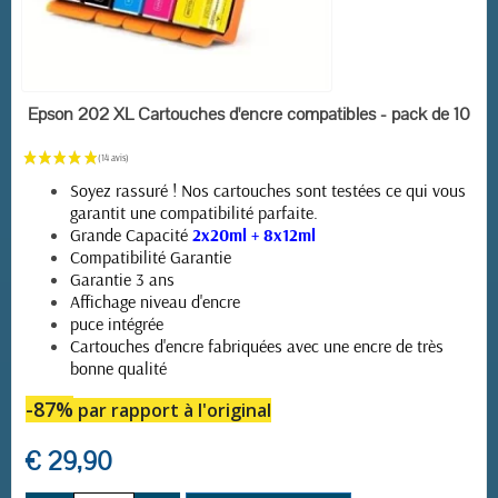
EN STOCK
Epson 202 XL Cartouches d'encre compatibles - pack de 10
Soyez rassuré ! Nos cartouches sont testées ce qui vous
garantit une compatibilité parfaite.
Grande Capacité
2x20ml + 8x12ml
Compatibilité Garantie
Garantie 3 ans
Affichage niveau d'encre
puce intégrée
Cartouches d'encre fabriquées avec une encre de très
bonne qualité
-87%
par rapport à l'original
€ 29,90