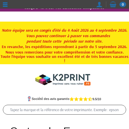
0
Jusqu'à -15% sur vos Cartouches Compatibles
Notre équipe sera en congés d'été du 4 Août 2026 au 4 septembre 2026.
Vous pouvez continuer à passer vos commandes
pendant toute
cette période sur notre site.
En revanche, les expéditions reprendront à partir du 5 septembre 2026.
Nous vous remercions pour votre compréhension et votre confiance.
Toute l'équipe vous souhaite un excellent été et de très bonnes vacances
!
Société des avis garantis
9.5/10