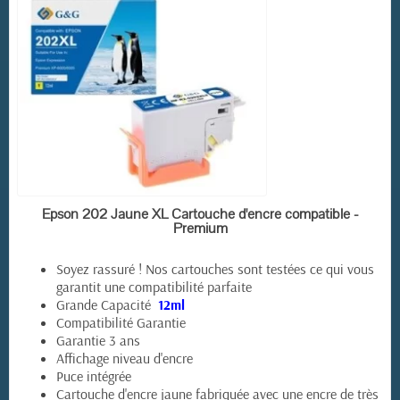
EN STOCK
Epson 202 Jaune XL Cartouche d'encre compatible -
Premium
Soyez rassuré ! Nos cartouches sont testées ce qui vous
garantit une compatibilité parfaite
Grande Capacité
12ml
Compatibilité Garantie
Garantie 3 ans
Affichage niveau d'encre
Puce intégrée
Cartouche d'encre jaune fabriquée avec une encre de très