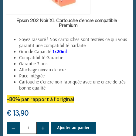
EN STOCK
Epson 202 Noir XL Cartouche d'encre compatible -
Premium
Soyez rassuré ! Nos cartouches sont testées ce qui vous
garantit une compatibilité parfaite
Grande Capacité
1x20ml
Compatibilité Garantie
Garantie 3 ans
Affichage niveau d'encre
Puce intégrée
Cartouche d'encre noir fabriquée avec une encre de très
bonne qualité
-80%
par rapport à l'original
€ 13,90
−
+
Ajouter au panier