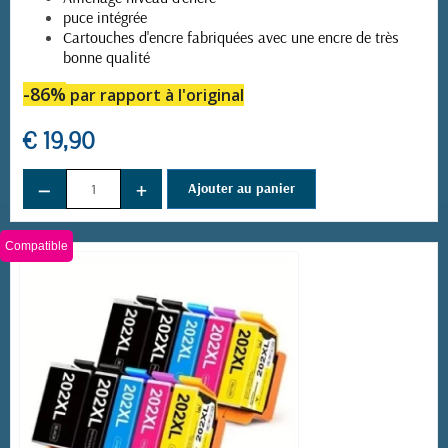
puce intégrée
(59 avis)
Cartouches d'encre fabriquées avec une encre de très
bonne qualité
-86%
par rapport à l'original
€ 19,90
−
+
Ajouter au panier
Compatible