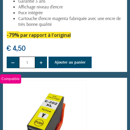
Garantie 3 ans
Affichage niveau d'encre
Puce intégrée
Cartouche d'encre magenta fabriquée avec une encre de
très bonne qualité
-79%
par rapport à l'original
€ 4,50
−
+
Ajouter au panier
Compatible