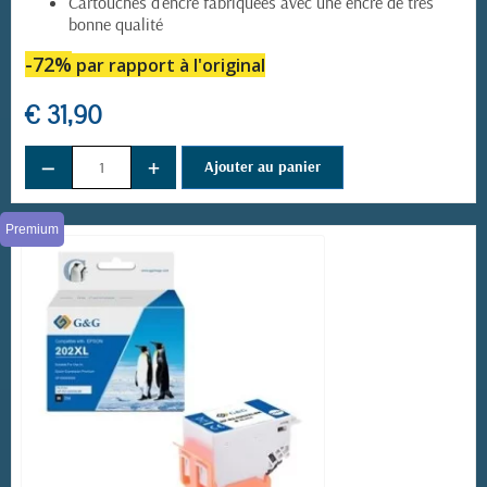
Cartouches d'encre fabriquées avec une encre de très
bonne qualité
-72%
par rapport à l'original
€ 31,90
(6 avis)
−
+
Ajouter au panier
Premium