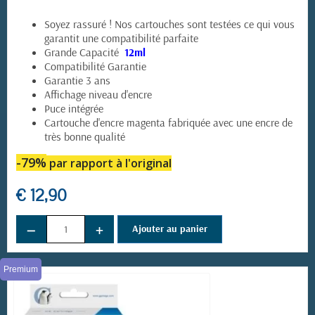
Soyez rassuré ! Nos cartouches sont testées ce qui vous
garantit une compatibilité parfaite
Grande Capacité
12ml
Compatibilité Garantie
Garantie 3 ans
Affichage niveau d'encre
Puce intégrée
Cartouche d'encre magenta fabriquée avec une encre de
très bonne qualité
-79%
par rapport à l'original
€ 12,90
−
+
Ajouter au panier
Premium