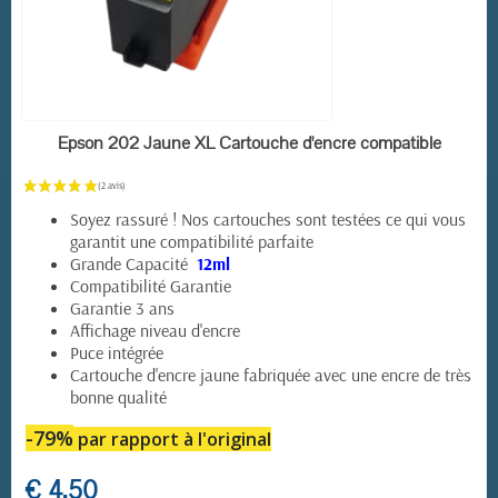
EN STOCK
Epson 202 Jaune XL Cartouche d'encre compatible
Soyez rassuré ! Nos cartouches sont testées ce qui vous
garantit une compatibilité parfaite
Grande Capacité
12ml
Compatibilité Garantie
Garantie 3 ans
Affichage niveau d'encre
Puce intégrée
Cartouche d'encre jaune fabriquée avec une encre de très
bonne qualité
-79%
par rapport à l'original
€ 4,50