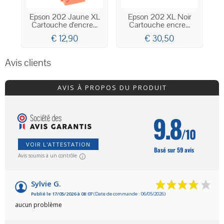
Epson 202 Jaune XL
Epson 202 XL Noir
Cartouche d'encre...
Cartouche encre...
€ 12,90
€ 30,50
Avis clients
AVIS À PROPOS DU PRODUIT
9.8
/10
VOIR L'ATTESTATION
Basé sur 59 avis
Avis soumis à un contrôle
Sylvie G.
Publié le 17/05/2026 à 08:07
(Date de commande : 06/05/2026)
aucun problème