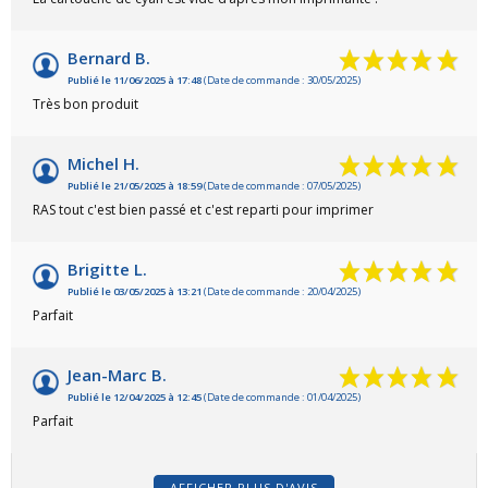
Bernard B.
Publié le 11/06/2025 à 17:48
(Date de commande : 30/05/2025)
Très bon produit
Michel H.
Publié le 21/05/2025 à 18:59
(Date de commande : 07/05/2025)
RAS tout c'est bien passé et c'est reparti pour imprimer
Brigitte L.
Publié le 03/05/2025 à 13:21
(Date de commande : 20/04/2025)
Parfait
Jean-Marc B.
Publié le 12/04/2025 à 12:45
(Date de commande : 01/04/2025)
Parfait
AFFICHER PLUS D'AVIS