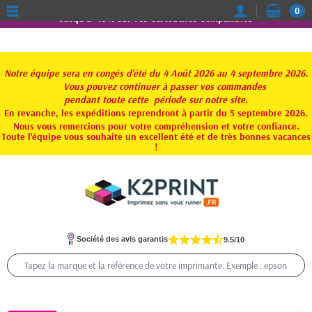
0
Jusqu'à -15% sur vos Cartouches Compatibles
Notre équipe sera en congés d'été du 4 Août 2026 au 4 septembre 2026.
Vous pouvez continuer à passer vos commandes
pendant toute
cette période sur notre site.
En revanche, les expéditions reprendront à partir du 5 septembre 2026.
Nous vous remercions pour votre compréhension et votre confiance.
Toute l'équipe vous souhaite un excellent été et de très bonnes vacances
!
Société des avis garantis
9.5/10