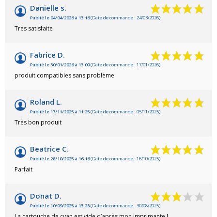
Danielle s.
Publié le 04/04/2026 à 13:16
(Date de commande : 24/03/2026)
Très satisfaite
Fabrice D.
Publié le 30/01/2026 à 13:09
(Date de commande : 17/01/2026)
produit compatibles sans problème
Roland L.
Publié le 17/11/2025 à 11:25
(Date de commande : 05/11/2025)
Très bon produit
Beatrice C.
Publié le 28/10/2025 à 16:16
(Date de commande : 16/10/2025)
Parfait
Donat D.
Publié le 10/09/2025 à 13:28
(Date de commande : 30/08/2025)
La cartouche de cyan est vide d’après mon imprimante !