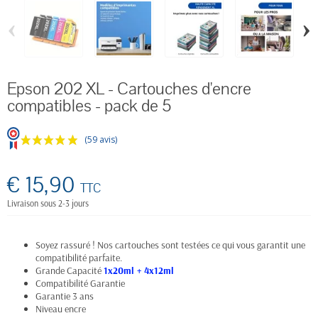
‹
›
Epson 202 XL - Cartouches d'encre
compatibles - pack de 5
(59 avis)
€ 15,90
TTC
Livraison sous 2-3 jours
Soyez rassuré ! Nos cartouches sont testées ce qui vous garantit une
compatibilité parfaite.
Grande Capacité
1x20ml + 4x12ml
Compatibilité Garantie
Garantie 3 ans
Niveau encre