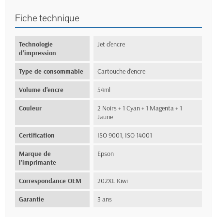
Fiche technique
Technologie
Jet d'encre
d'impression
Type de consommable
Cartouche d'encre
Volume d'encre
54ml
Couleur
2 Noirs + 1 Cyan + 1 Magenta + 1
Jaune
Certification
ISO 9001, ISO 14001
Marque de
Epson
l'imprimante
Correspondance OEM
202XL Kiwi
Garantie
3 ans