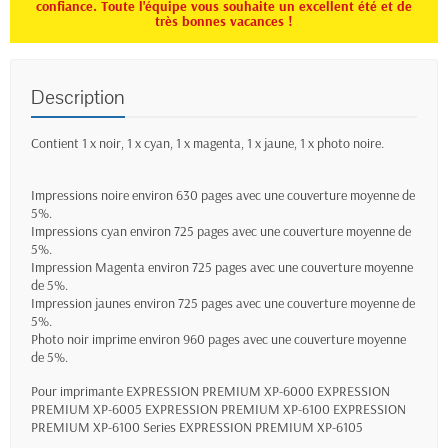
confiance. Toute l'équipe vous souhaite un excellent été et de
très bonnes vacances !
Description
Contient 1 x noir, 1 x cyan, 1 x magenta, 1 x jaune, 1 x photo noire.
Impressions noire environ 630 pages avec une couverture moyenne de
5%.
Impressions cyan environ 725 pages avec une couverture moyenne de
5%.
Impression Magenta environ 725 pages avec une couverture moyenne
de 5%.
Impression jaunes environ 725 pages avec une couverture moyenne de
5%.
Photo noir imprime environ 960 pages avec une couverture moyenne
de 5%.
Pour imprimante EXPRESSION PREMIUM XP-6000 EXPRESSION
PREMIUM XP-6005 EXPRESSION PREMIUM XP-6100 EXPRESSION
PREMIUM XP-6100 Series EXPRESSION PREMIUM XP-6105