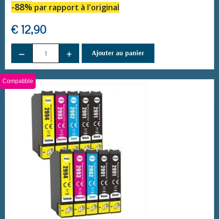
-88%
par rapport à l'original
(69 avis)
€ 12,90
−
+
Ajouter au panier
Compatible