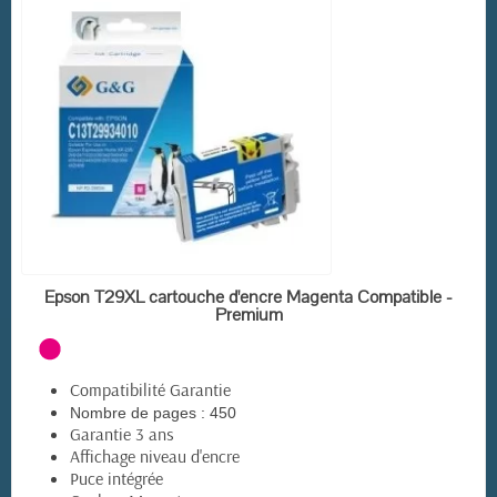
EN STOCK
Epson T29XL cartouche d'encre Magenta Compatible -
Premium
Compatibilité Garantie
Nombre de pages :
450
Garantie 3 ans
Affichage niveau d'encre
Puce intégrée