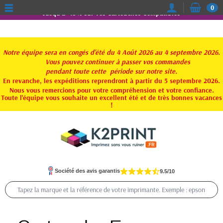
0
Jusqu'à -15% sur vos Cartouches Compatibles
Notre équipe sera en congés d'été du 4 Août 2026 au 4 septembre 2026.
Vous pouvez continuer à passer vos commandes
pendant toute
cette période sur notre site.
En revanche, les expéditions reprendront à partir du 5 septembre 2026.
Nous vous remercions pour votre compréhension et votre confiance.
Toute l'équipe vous souhaite un excellent été et de très bonnes vacances
!
Société des avis garantis
9.5/10