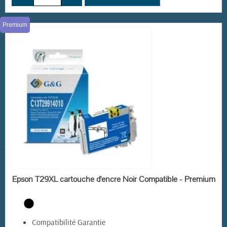
Premium
EN STOCK
Epson T29XL cartouche d'encre Noir Compatible - Premium
Compatibilité Garantie