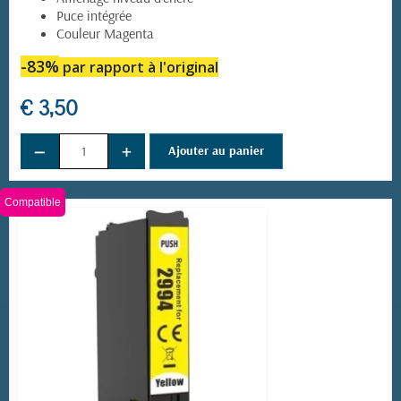
Puce intégrée
Couleur Magenta
-83%
par rapport à l'original
€ 3,50
−
+
Ajouter au panier
Compatible