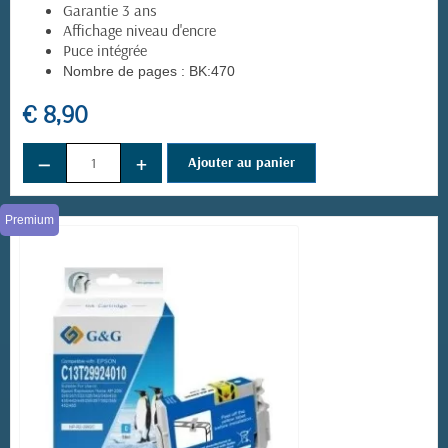
Garantie 3 ans
Affichage niveau d'encre
Puce intégrée
Nombre de pages :
BK:470
€ 8,90
−
+
Ajouter au panier
Premium
(15 avis)