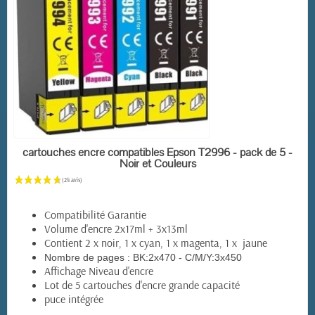
EN STOCK
cartouches encre compatibles Epson T2996 - pack de 5 -
Noir et Couleurs
Compatibilité Garantie
Volume d'encre 2x17ml + 3x13ml
Contient 2 x noir, 1 x cyan, 1 x magenta, 1 x jaune
Nombre de pages :
BK:2x470 - C/M/Y:3x450
Affichage Niveau d'encre
Lot de 5 cartouches d'encre grande capacité
puce intégrée