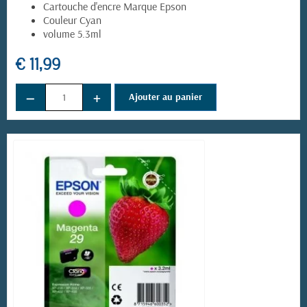
Cartouche d'encre Marque Epson
Couleur Cyan
volume 5.3ml
€ 11,99
−
+
Ajouter au panier