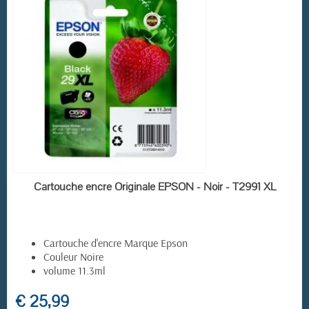
EN STOCK
Cartouche encre Originale EPSON - Noir - T2991 XL
Cartouche d'encre Marque Epson
Couleur Noire
volume 11.3ml
€ 25,99