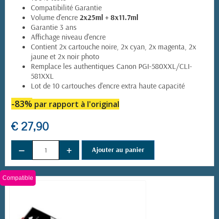
Compatibilité Garantie
Volume d'encre
2x25ml + 8x11.7ml
Garantie 3 ans
Affichage niveau d'encre
Contient 2x cartouche noire, 2x cyan, 2x magenta, 2x
jaune et 2x noir photo
Remplace les authentiques Canon PGI-580XXL/CLI-
581XXL
Lot de 10 cartouches d'encre extra haute capacité
-83%
par rapport à l'original
€ 27,90
−
+
Ajouter au panier
Compatible