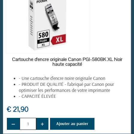
EN STOCK
Cartouche d'encre originale Canon PGI-580BK XL Noir
haute capacité
- Une cartouche d'encre noire originale Canon
- PRODUIT DE QUALITÉ - fabriqué par Canon pour
optimiser les performances de votre imprimante
- CAPACITÉ ÉLEVÉE
€ 21,90
−
+
Ajouter au panier