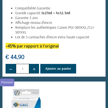
Compatibilité Garantie
Grande capacité
1x27ml + 4x12.5ml
Garantie 3 ans
Affichage niveau d'encre
Remplace les authentiques Canon PGI-580XXL/CLI-
581XXL
Lot de 5 cartouches d'encre extra haute capacité
-45
%
par rapport à l'original
€ 44,90
−
+
Ajouter au panier
Premium