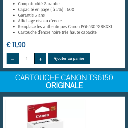
Compatibilité Garantie
Capacité en page ( à 5%) : 600
Garantie 3 ans
Affichage niveau d'encre
Remplace les authentiques Canon PGI-580PGBKXXL
Cartouche d'encre noire très haute capacité
€ 11,90
(5 avis)
−
+
Ajouter au panier
CARTOUCHE CANON TS6150
ORIGINALE