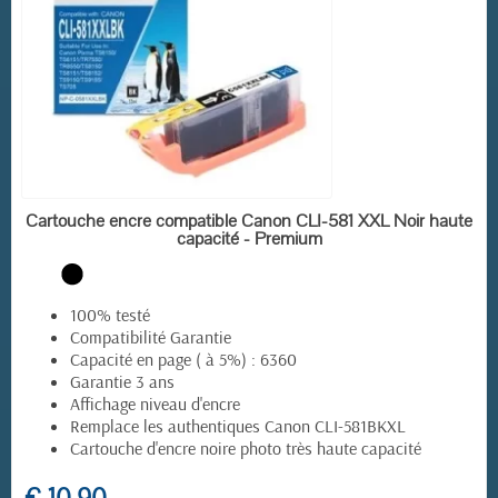
EN STOCK
Cartouche encre compatible Canon CLI-581 XXL Noir haute
capacité - Premium
100% testé
Compatibilité Garantie
Capacité en page ( à 5%) : 6360
Garantie 3 ans
(23 avis)
Affichage niveau d'encre
Remplace les authentiques Canon CLI-581BKXL
Cartouche d'encre noire photo très haute capacité