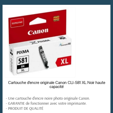
EN STOCK
Cartouche d'encre originale Canon CLI-581 XL Noir haute
capacité
- Une cartouche d'encre noire photo originale Canon.
- GARANTIE de fonctionner avec votre imprimante.
- PRODUIT DE QUALITÉ