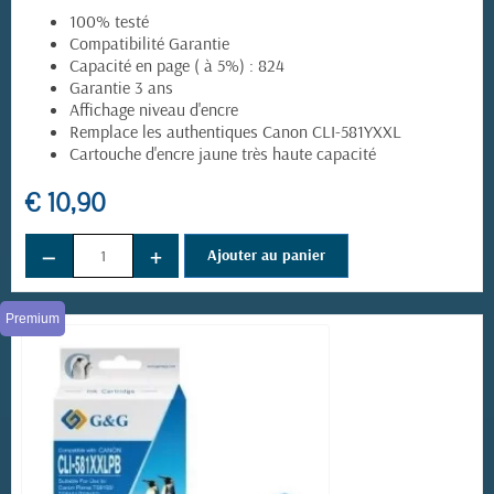
100% testé
Compatibilité Garantie
Capacité en page ( à 5%) : 824
Garantie 3 ans
Affichage niveau d'encre
Remplace les authentiques Canon CLI-581YXXL
Cartouche d'encre jaune très haute capacité
€ 10,90
−
+
Ajouter au panier
Premium
(14 avis)