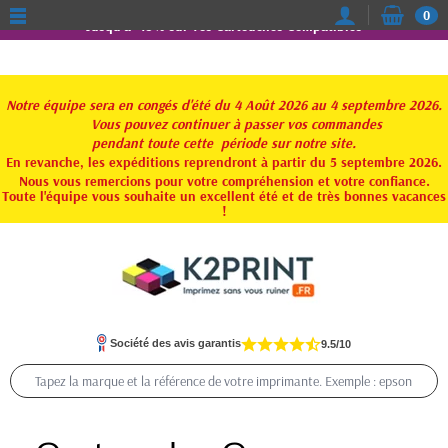
0
Jusqu'à -15% sur vos Cartouches Compatibles
Notre équipe sera en congés d'été du 4 Août 2026 au 4 septembre 2026.
Vous pouvez continuer à passer vos commandes
pendant toute
cette période sur notre site.
En revanche, les expéditions reprendront à partir du 5 septembre 2026.
Nous vous remercions pour votre compréhension et votre confiance.
Toute l'équipe vous souhaite un excellent été et de très bonnes vacances
!
Société des avis garantis
9.5/10