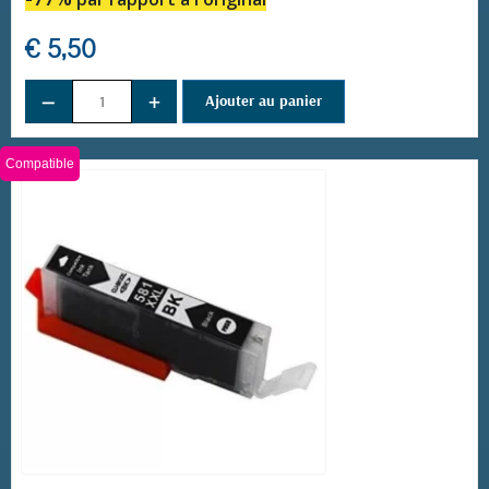
€ 5,50
−
+
(11 avis)
Ajouter au panier
Compatible