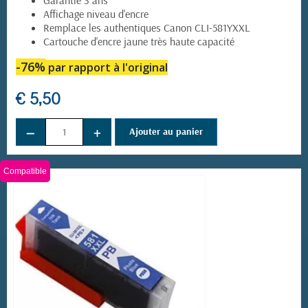
Garantie 3 ans
Affichage niveau d'encre
Remplace les authentiques Canon CLI-581YXXL
Cartouche d'encre jaune très haute capacité
-76%
par rapport à l'original
€ 5,50
−
+
Ajouter au panier
Compatible