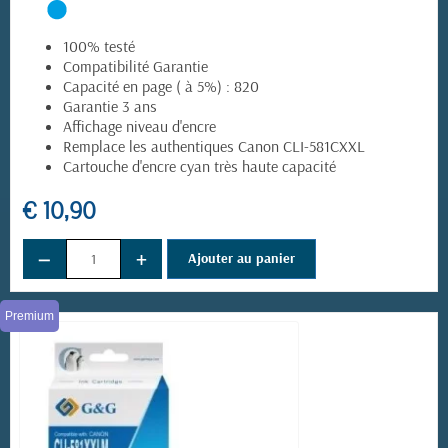
100% testé
Compatibilité Garantie
Capacité en page ( à 5%) : 820
Garantie 3 ans
Affichage niveau d'encre
Remplace les authentiques Canon CLI-581CXXL
Cartouche d'encre cyan très haute capacité
€ 10,90
−
+
Ajouter au panier
Premium