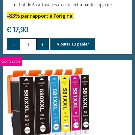
Lot de 6 cartouches d'encre extra haute capacité
-83%
par rapport à l'original
€ 17,90
−
+
Ajouter au panier
Compatible