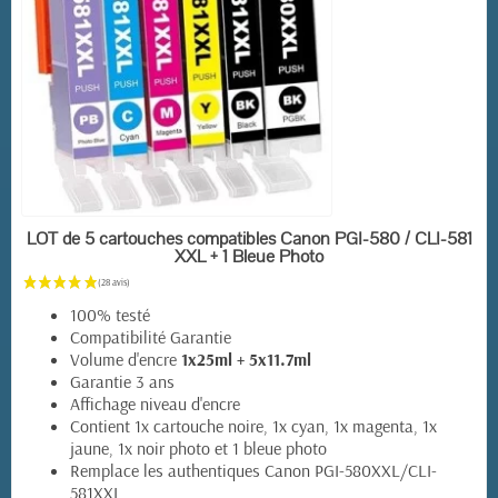
EN STOCK
LOT de 5 cartouches compatibles Canon PGI-580 / CLI-581
XXL + 1 Bleue Photo
100% testé
Compatibilité Garantie
Volume d'encre
1x25ml + 5x11.7ml
Garantie 3 ans
Affichage niveau d'encre
Contient 1x cartouche noire, 1x cyan, 1x magenta, 1x
jaune, 1x noir photo et 1 bleue photo
(72 avis)
Remplace les authentiques Canon PGI-580XXL/CLI-
581XXL