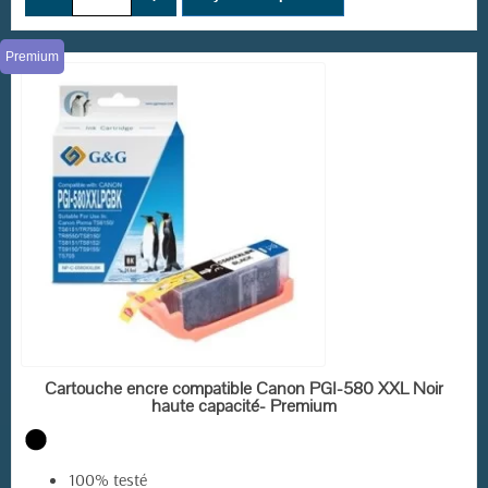
Premium
EN STOCK
Cartouche encre compatible Canon PGI-580 XXL Noir
haute capacité- Premium
100% testé