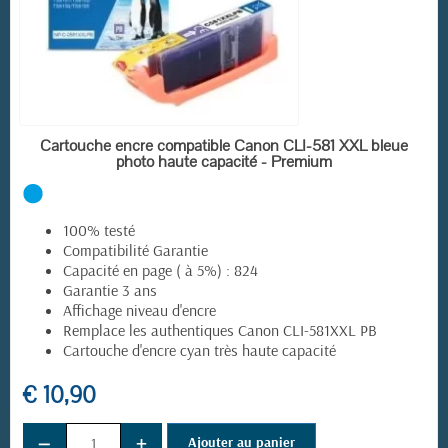
EN STOCK
Cartouche encre compatible Canon CLI-581 XXL bleue
photo haute capacité - Premium
100% testé
Compatibilité Garantie
Capacité en page ( à 5%) : 824
Garantie 3 ans
Affichage niveau d'encre
Remplace les authentiques Canon CLI-581XXL PB
Cartouche d'encre cyan très haute capacité
€ 10,90
−
+
Ajouter au panier