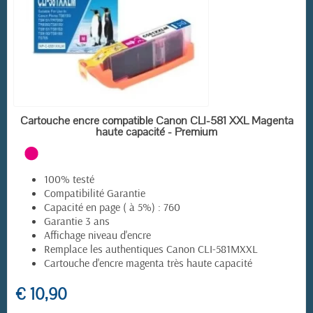
(19 avis)
EN STOCK
Cartouche encre compatible Canon CLI-581 XXL Magenta
haute capacité - Premium
100% testé
Compatibilité Garantie
Capacité en page ( à 5%) : 760
Garantie 3 ans
Affichage niveau d'encre
Remplace les authentiques Canon CLI-581MXXL
Cartouche d'encre magenta très haute capacité
€ 10,90