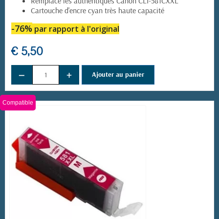
Remplace les authentiques Canon CLI-581CXXL
Cartouche d'encre cyan très haute capacité
-76%
par rapport à l'original
€ 5,50
−
+
Ajouter au panier
Compatible