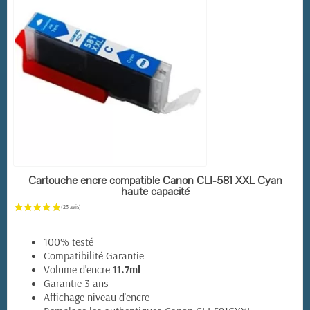
EN STOCK
Cartouche encre compatible Canon CLI-581 XXL Cyan
haute capacité
100% testé
Compatibilité Garantie
Volume d'encre
11.7ml
Garantie 3 ans
(14 avis)
Affichage niveau d'encre