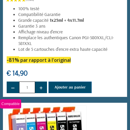
100% testé
Compatibilité Garantie
Grande capacité
1x25ml + 4x11.7ml
Garantie 3 ans
Affichage niveau d'encre
Remplace les authentiques Canon PGI-580XXL/CLI-
581XXL
Lot de 5 cartouches d'encre extra haute capacité
-81%
par rapport à l'original
€ 14,90
−
+
Ajouter au panier
Compatible