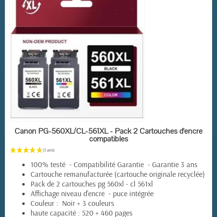
EN STOCK
Canon PG-560XL/CL-561XL - Pack 2 Cartouches d'encre
compatibles
100% testé - Compatibilité Garantie - Garantie 3 ans
Cartouche remanufacturée (cartouche originale recyclée)
Pack de 2 cartouches pg 560xl - cl 561xl
Affichage niveau d'encre - puce intégrée
Couleur : Noir + 3 couleurs
haute capacité : 520 + 460 pages