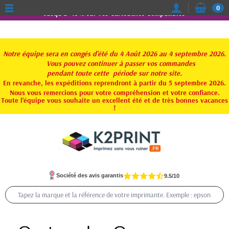
0
Jusqu'à -15% sur vos Cartouches Compatibles
Notre équipe sera en congés d'été du 4 Août 2026 au 4 septembre 2026.
Vous pouvez continuer à passer vos commandes
pendant toute
cette période sur notre site.
En revanche, les expéditions reprendront à partir du 5 septembre 2026.
Nous vous remercions pour votre compréhension et votre confiance.
Toute l'équipe vous souhaite un excellent été et de très bonnes vacances
!
Société des avis garantis
9.5/10