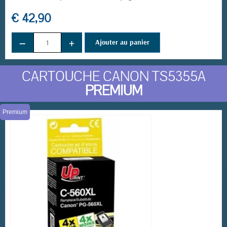
€ 42,90
−
+
Ajouter au panier
CARTOUCHE CANON TS5355A
PREMIUM
Premium