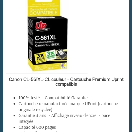
EN STOCK
Canon CL-561XL-CL couleur - Cartouche Premium Uprint
compatible
100% testé - Compatibilité Garantie
Cartouche remanufacturée marque UPrint (cartouche
originale recyclée)
Garantie 3 ans - Affichage niveau d'encre - puce
intégrée
Capacité 600 pages