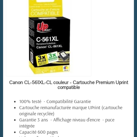
EN STOCK
Canon CL-561XL-CL couleur - Cartouche Premium Uprint
compatible
100% testé - Compatibilité Garantie
Cartouche remanufacturée marque UPrint (cartouche
originale recyclée)
Garantie 3 ans - Affichage niveau d'encre - puce
intégrée
Capacité 600 pages