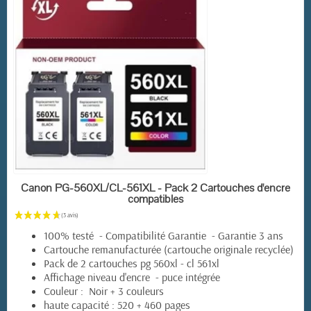
EN STOCK
Canon PG-560XL/CL-561XL - Pack 2 Cartouches d'encre
compatibles
100% testé - Compatibilité Garantie - Garantie 3 ans
Cartouche remanufacturée (cartouche originale recyclée)
Pack de 2 cartouches pg 560xl - cl 561xl
Affichage niveau d'encre - puce intégrée
Couleur : Noir + 3 couleurs
haute capacité : 520 + 460 pages