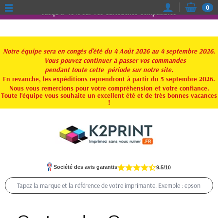
0
Jusqu'à -15% sur vos Cartouches Compatibles
Notre équipe sera en congés d'été du 4 Août 2026 au 4 septembre 2026.
Vous pouvez continuer à passer vos commandes
pendant toute
cette période sur notre site.
En revanche, les expéditions reprendront à partir du 5 septembre 2026.
Nous vous remercions pour votre compréhension et votre confiance.
Toute l'équipe vous souhaite un excellent été et de très bonnes vacances
!
Société des avis garantis
9.5/10