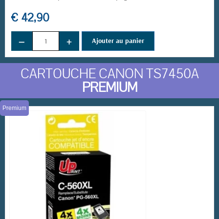
€ 42,90
−
+
Ajouter au panier
CARTOUCHE CANON TS7450A
PREMIUM
Premium