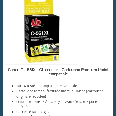
EN STOCK
Canon CL-561XL-CL couleur - Cartouche Premium Uprint
compatible
100% testé - Compatibilité Garantie
Cartouche remanufacturée marque UPrint (cartouche
originale recyclée)
Garantie 3 ans - Affichage niveau d'encre - puce
intégrée
Capacité 600 pages