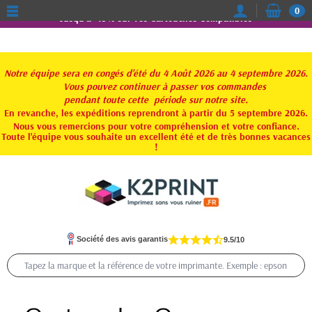
0
Jusqu'à -15% sur vos Cartouches Compatibles
Notre équipe sera en congés d'été du 4 Août 2026 au 4 septembre 2026.
Vous pouvez continuer à passer vos commandes
pendant toute
cette période sur notre site.
En revanche, les expéditions reprendront à partir du 5 septembre 2026.
Nous vous remercions pour votre compréhension et votre confiance.
Toute l'équipe vous souhaite un excellent été et de très bonnes vacances
!
Société des avis garantis
9.5/10