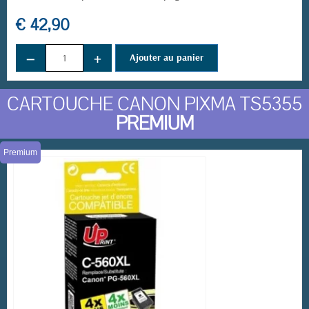
€ 42,90
−
+
Ajouter au panier
CARTOUCHE CANON PIXMA TS5355
PREMIUM
Premium