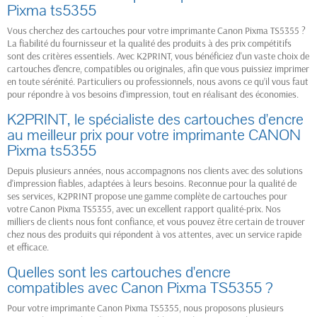
Pixma ts5355
Vous cherchez des cartouches pour votre imprimante Canon Pixma TS5355 ?
La fiabilité du fournisseur et la qualité des produits à des prix compétitifs
sont des critères essentiels. Avec K2PRINT, vous bénéficiez d'un vaste choix de
cartouches d'encre, compatibles ou originales, afin que vous puissiez imprimer
en toute sérénité. Particuliers ou professionnels, nous avons ce qu’il vous faut
pour répondre à vos besoins d'impression, tout en réalisant des économies.
K2PRINT, le spécialiste des cartouches d'encre
au meilleur prix pour votre imprimante CANON
Pixma ts5355
Depuis plusieurs années, nous accompagnons nos clients avec des solutions
d'impression fiables, adaptées à leurs besoins. Reconnue pour la qualité de
ses services, K2PRINT propose une gamme complète de cartouches pour
votre Canon Pixma TS5355, avec un excellent rapport qualité-prix. Nos
milliers de clients nous font confiance, et vous pouvez être certain de trouver
chez nous des produits qui répondent à vos attentes, avec un service rapide
et efficace.
Quelles sont les cartouches d'encre
compatibles avec Canon Pixma TS5355 ?
Pour votre imprimante Canon Pixma TS5355, nous proposons plusieurs