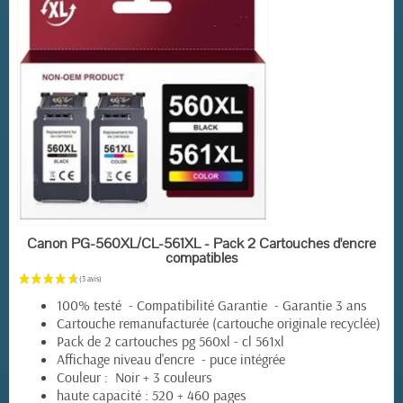
EN STOCK
Canon PG-560XL/CL-561XL - Pack 2 Cartouches d'encre
compatibles
100% testé - Compatibilité Garantie - Garantie 3 ans
Cartouche remanufacturée (cartouche originale recyclée)
Pack de 2 cartouches pg 560xl - cl 561xl
Affichage niveau d'encre - puce intégrée
Couleur : Noir + 3 couleurs
haute capacité : 520 + 460 pages