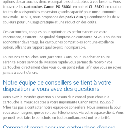
options de cartouches d'encre compatibles et adaptées à vos besoins. Vous
trouverez les
cartouches Canon PG-560XL
en noir et
CL-561XL
en couleur,
toutes deux disponibles en version grande capacité pour une autonomie
maximale. De plus, nous proposons des
packs duo
qui combinent les deux
couleurs pour un usage pratique et une réduction des coûts.
Ces cartouches, conçues pour optimiser les performances de votre
imprimante, assurent une qualité d'impression constante. Si vous souhaitez
économiser davantage, les cartouches compatibles sont une excellente
option, offrant un rapport qualité-prix incomparable.
Toutes nos cartouches sont garanties 3 ans, pour un achat en toute
sérénité. Notre service de livraison rapide vous permet de recevoir vos
cartouches directement chez vous ou en point relais, afin que vous ne soyez
jamais à court d'encre.
Notre équipe de conseillers se tient à votre
disposition si vous avez des questions
Vous avez la moindre question ou besoin d’un conseil pour choisir la
cartouche la mieux adaptée à votre imprimante Canon Pixma TS5355 ?
N’hésitez pas à contacter notre équipe de conseillers. Nous sommes là pour
vous accompagner, que ce soit par téléphone ou via votre espace client. Vous
permettre de faire le bon choix, en toute confiance est notre priorité.
Comment remplacer vos cartouches d'encre