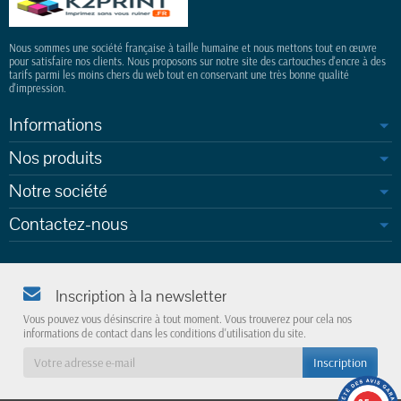
Nous sommes une société française à taille humaine et nous mettons tout en œuvre
pour satisfaire nos clients. Nous proposons sur notre site des cartouches d'encre à des
tarifs parmi les moins chers du web tout en conservant une très bonne qualité
d'impression.
Informations
Nos produits
Notre société
Contactez-nous
Inscription à la newsletter
Vous pouvez vous désinscrire à tout moment. Vous trouverez pour cela nos
informations de contact dans les conditions d'utilisation du site.