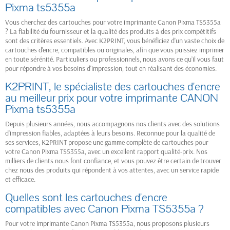
Pixma ts5355a
Vous cherchez des cartouches pour votre imprimante Canon Pixma TS5355a
? La fiabilité du fournisseur et la qualité des produits à des prix compétitifs
sont des critères essentiels. Avec K2PRINT, vous bénéficiez d'un vaste choix de
cartouches d'encre, compatibles ou originales, afin que vous puissiez imprimer
en toute sérénité. Particuliers ou professionnels, nous avons ce qu’il vous faut
pour répondre à vos besoins d'impression, tout en réalisant des économies.
K2PRINT, le spécialiste des cartouches d'encre
au meilleur prix pour votre imprimante CANON
Pixma ts5355a
Depuis plusieurs années, nous accompagnons nos clients avec des solutions
d'impression fiables, adaptées à leurs besoins. Reconnue pour la qualité de
ses services, K2PRINT propose une gamme complète de cartouches pour
votre Canon Pixma TS5355a, avec un excellent rapport qualité-prix. Nos
milliers de clients nous font confiance, et vous pouvez être certain de trouver
chez nous des produits qui répondent à vos attentes, avec un service rapide
et efficace.
Quelles sont les cartouches d'encre
compatibles avec Canon Pixma TS5355a ?
Pour votre imprimante Canon Pixma TS5355a, nous proposons plusieurs