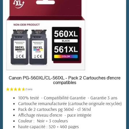
EN STOCK
Canon PG-560XL/CL-561XL - Pack 2 Cartouches d'encre
compatibles
100% testé - Compatibilité Garantie - Garantie 3 ans
Cartouche remanufacturée (cartouche originale recyclée)
Pack de 2 cartouches pg 560xl - cl 561xl
Affichage niveau d'encre - puce intégrée
Couleur : Noir + 3 couleurs
haute capacité : 520 + 460 pages