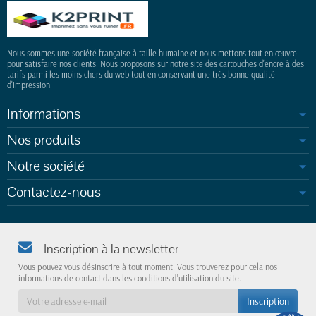
Nous sommes une société française à taille humaine et nous mettons tout en œuvre
pour satisfaire nos clients. Nous proposons sur notre site des cartouches d'encre à des
tarifs parmi les moins chers du web tout en conservant une très bonne qualité
d'impression.
Informations
Nos produits
Notre société
Contactez-nous
Inscription à la newsletter
Vous pouvez vous désinscrire à tout moment. Vous trouverez pour cela nos
informations de contact dans les conditions d'utilisation du site.