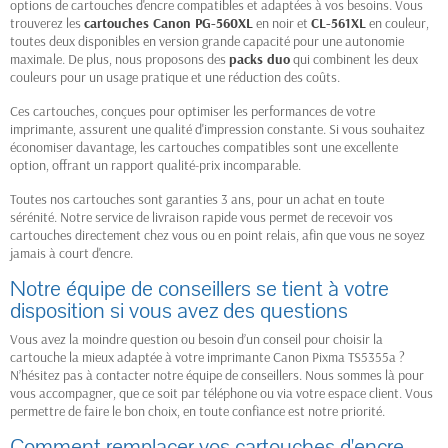
options de cartouches d'encre compatibles et adaptées à vos besoins. Vous
trouverez les
cartouches Canon PG-560XL
en noir et
CL-561XL
en couleur,
toutes deux disponibles en version grande capacité pour une autonomie
maximale. De plus, nous proposons des
packs duo
qui combinent les deux
couleurs pour un usage pratique et une réduction des coûts.
Ces cartouches, conçues pour optimiser les performances de votre
imprimante, assurent une qualité d'impression constante. Si vous souhaitez
économiser davantage, les cartouches compatibles sont une excellente
option, offrant un rapport qualité-prix incomparable.
Toutes nos cartouches sont garanties 3 ans, pour un achat en toute
sérénité. Notre service de livraison rapide vous permet de recevoir vos
cartouches directement chez vous ou en point relais, afin que vous ne soyez
jamais à court d'encre.
Notre équipe de conseillers se tient à votre
disposition si vous avez des questions
Vous avez la moindre question ou besoin d’un conseil pour choisir la
cartouche la mieux adaptée à votre imprimante Canon Pixma TS5355a ?
N’hésitez pas à contacter notre équipe de conseillers. Nous sommes là pour
vous accompagner, que ce soit par téléphone ou via votre espace client. Vous
permettre de faire le bon choix, en toute confiance est notre priorité.
Comment remplacer vos cartouches d'encre