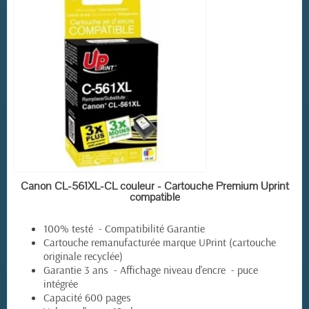
EN STOCK
Canon CL-561XL-CL couleur - Cartouche Premium Uprint
compatible
100% testé - Compatibilité Garantie
Cartouche remanufacturée marque UPrint (cartouche
originale recyclée)
Garantie 3 ans - Affichage niveau d'encre - puce
intégrée
Capacité 600 pages