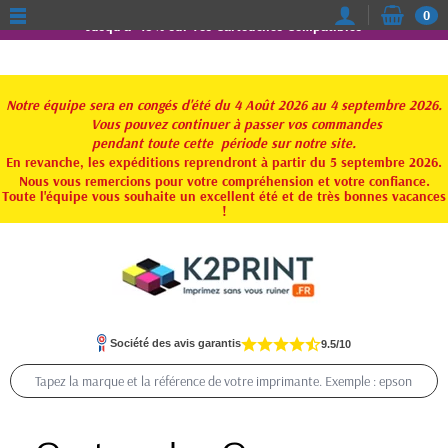
0
Jusqu'à -15% sur vos Cartouches Compatibles
Notre équipe sera en congés d'été du 4 Août 2026 au 4 septembre 2026.
Vous pouvez continuer à passer vos commandes
pendant toute
cette période sur notre site.
En revanche, les expéditions reprendront à partir du 5 septembre 2026.
Nous vous remercions pour votre compréhension et votre confiance.
Toute l'équipe vous souhaite un excellent été et de très bonnes vacances
!
Société des avis garantis
9.5/10