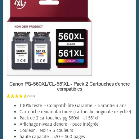
EN STOCK
Canon PG-560XL/CL-561XL - Pack 2 Cartouches d'encre
compatibles
100% testé - Compatibilité Garantie - Garantie 3 ans
Cartouche remanufacturée (cartouche originale recyclée)
Pack de 2 cartouches pg 560xl - cl 561xl
Affichage niveau d'encre - puce intégrée
Couleur : Noir + 3 couleurs
haute capacité : 520 + 460 pages