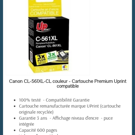
EN STOCK
Canon CL-561XL-CL couleur - Cartouche Premium Uprint
compatible
100% testé - Compatibilité Garantie
Cartouche remanufacturée marque UPrint (cartouche
originale recyclée)
Garantie 3 ans - Affichage niveau d'encre - puce
intégrée
Capacité 600 pages