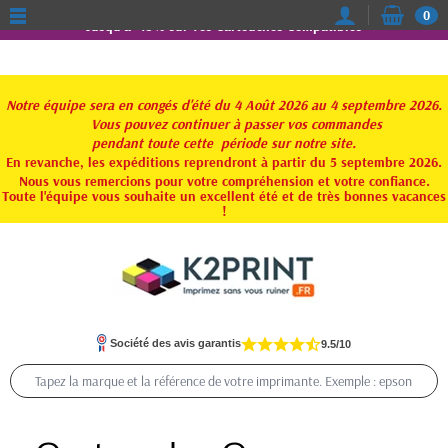
0
Jusqu'à -15% sur vos Cartouches Compatibles
Notre équipe sera en congés d'été du 4 Août 2026 au 4 septembre 2026.
Vous pouvez continuer à passer vos commandes
pendant toute
cette période sur notre site.
En revanche, les expéditions reprendront à partir du 5 septembre 2026.
Nous vous remercions pour votre compréhension et votre confiance.
Toute l'équipe vous souhaite un excellent été et de très bonnes vacances
!
Société des avis garantis
9.5/10