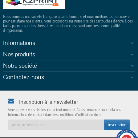
Nous sommes une société française à taille humaine et nous mettons tout en œuvre
pour satisfaire nos clients. Nous proposons sur notre site des cartouches d'encre à des
tarifs parmi les moins chers du web tout en conservant une très bonne qualité
d'impression.
Informations
Nos produits
Notre société
Contactez-nous
Inscription à la newsletter
Vous pouvez vous désinscrire à tout moment. Vous trouverez pour cela nos
informations de contact dans les conditions d'utilisation du site.