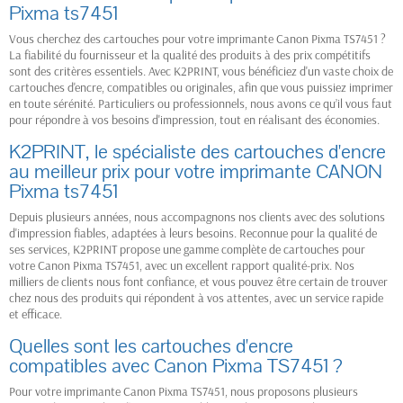
Pixma ts7451
Vous cherchez des cartouches pour votre imprimante Canon Pixma TS7451 ?
La fiabilité du fournisseur et la qualité des produits à des prix compétitifs
sont des critères essentiels. Avec K2PRINT, vous bénéficiez d'un vaste choix de
cartouches d'encre, compatibles ou originales, afin que vous puissiez imprimer
en toute sérénité. Particuliers ou professionnels, nous avons ce qu’il vous faut
pour répondre à vos besoins d'impression, tout en réalisant des économies.
K2PRINT, le spécialiste des cartouches d'encre
au meilleur prix pour votre imprimante CANON
Pixma ts7451
Depuis plusieurs années, nous accompagnons nos clients avec des solutions
d'impression fiables, adaptées à leurs besoins. Reconnue pour la qualité de
ses services, K2PRINT propose une gamme complète de cartouches pour
votre Canon Pixma TS7451, avec un excellent rapport qualité-prix. Nos
milliers de clients nous font confiance, et vous pouvez être certain de trouver
chez nous des produits qui répondent à vos attentes, avec un service rapide
et efficace.
Quelles sont les cartouches d'encre
compatibles avec Canon Pixma TS7451 ?
Pour votre imprimante Canon Pixma TS7451, nous proposons plusieurs