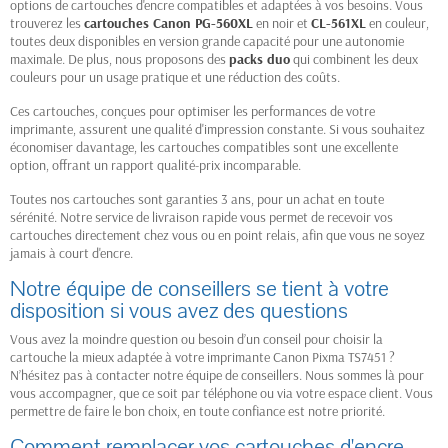
options de cartouches d'encre compatibles et adaptées à vos besoins. Vous
trouverez les
cartouches Canon PG-560XL
en noir et
CL-561XL
en couleur,
toutes deux disponibles en version grande capacité pour une autonomie
maximale. De plus, nous proposons des
packs duo
qui combinent les deux
couleurs pour un usage pratique et une réduction des coûts.
Ces cartouches, conçues pour optimiser les performances de votre
imprimante, assurent une qualité d'impression constante. Si vous souhaitez
économiser davantage, les cartouches compatibles sont une excellente
option, offrant un rapport qualité-prix incomparable.
Toutes nos cartouches sont garanties 3 ans, pour un achat en toute
sérénité. Notre service de livraison rapide vous permet de recevoir vos
cartouches directement chez vous ou en point relais, afin que vous ne soyez
jamais à court d'encre.
Notre équipe de conseillers se tient à votre
disposition si vous avez des questions
Vous avez la moindre question ou besoin d’un conseil pour choisir la
cartouche la mieux adaptée à votre imprimante Canon Pixma TS7451 ?
N’hésitez pas à contacter notre équipe de conseillers. Nous sommes là pour
vous accompagner, que ce soit par téléphone ou via votre espace client. Vous
permettre de faire le bon choix, en toute confiance est notre priorité.
Comment remplacer vos cartouches d'encre