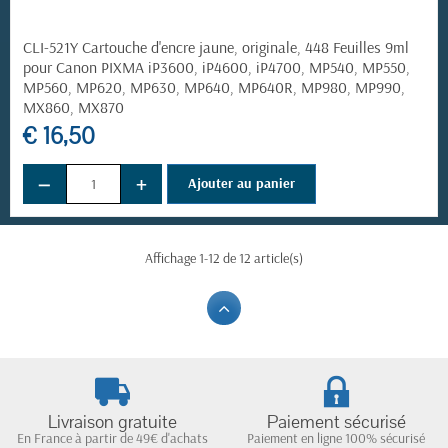
CLI-521Y Cartouche d'encre jaune, originale, 448 Feuilles 9ml
pour Canon PIXMA iP3600, iP4600, iP4700, MP540, MP550,
MP560, MP620, MP630, MP640, MP640R, MP980, MP990,
MX860, MX870
€ 16,50
−
+
Ajouter au panier
Affichage 1-12 de 12 article(s)
Livraison gratuite
Paiement sécurisé
En France à partir de 49€ d'achats
Paiement en ligne 100% sécurisé