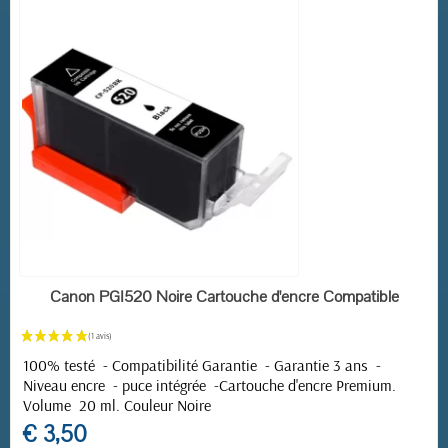
EN STOCK
Canon PGI520 Noire Cartouche d'encre Compatible
100% testé - Compatibilité Garantie - Garantie 3 ans -
Niveau encre - puce intégrée -
Cartouche d'encre Premium.
Volume 20 ml. Couleur Noire
€ 3,50