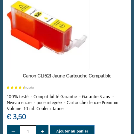
EN STOCK
Canon CLI521 Jaune Cartouche Compatible
100% testé - Compatibilité Garantie - Garantie 3 ans -
Niveau encre - puce intégrée -
Cartouche d'encre Premium.
Volume 10 ml. Couleur Jaune
€ 3,50
−
+
Ajouter au panier