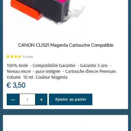
EN STOCK
CANON CLI521 Magenta Cartouche Compatible
100% testé - Compatibilité Garantie - Garantie 3 ans -
Niveau encre - puce intégrée -
Cartouche d'encre Premium.
Volume 10 ml. Couleur Magenta
€ 3,50
−
+
Ajouter au panier