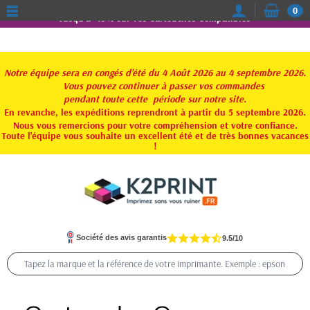
0
Jusqu'à -15% sur vos Cartouches Compatibles
Notre équipe sera en congés d'été du 4 Août 2026 au 4 septembre 2026.
Vous pouvez continuer à passer vos commandes
pendant toute
cette période sur notre site.
En revanche, les expéditions reprendront à partir du 5 septembre 2026.
Nous vous remercions pour votre compréhension et votre confiance.
Toute l'équipe vous souhaite un excellent été et de très bonnes vacances
!
Société des avis garantis
9.5/10