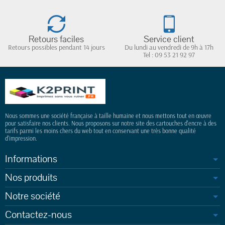
Retours faciles
Service client
Retours possibles pendant 14 jours
Du lundi au vendredi de 9h à 17h
Tel : 09 53 21 92 97
Nous sommes une société française à taille humaine et nous mettons tout en œuvre
pour satisfaire nos clients. Nous proposons sur notre site des cartouches d'encre à des
tarifs parmi les moins chers du web tout en conservant une très bonne qualité
d'impression.
Informations
Nos produits
Notre société
Contactez-nous