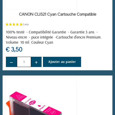
EN STOCK
CANON CLI521 Cyan Cartouche Compatible
100% testé - Compatibilité Garantie - Garantie 3 ans -
Niveau encre - puce intégrée -
Cartouche d'encre Premium.
Volume 10 ml. Couleur Cyan
€ 3,50
−
+
Ajouter au panier
(1 avis)