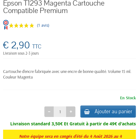
Epson T1293 Magenta Cartouche
Compatible Premium
(1 avis)
€ 2,90
TTC
Livraison sous 2-3 jours
Cartouche d'encre fabriquée avec une encre de bonne qualité. Volume 15 ml.
Couleur Magenta
En Stock
Ajouter au panier
Livraison standard 3,50€ Et
Gratuit à partir de 49€ d'achats
Notre équipe sera en congés d'été du 4 Août 2026 au 4