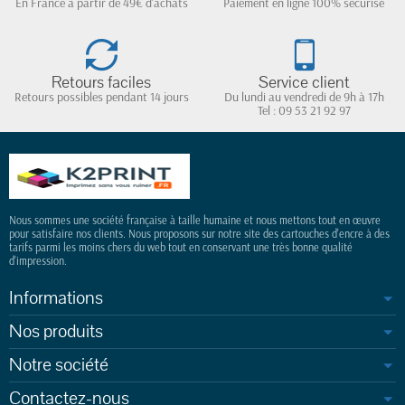
En France à partir de 49€ d'achats
Paiement en ligne 100% sécurisé
Retours faciles
Service client
Retours possibles pendant 14 jours
Du lundi au vendredi de 9h à 17h
Tel : 09 53 21 92 97
Nous sommes une société française à taille humaine et nous mettons tout en œuvre
pour satisfaire nos clients. Nous proposons sur notre site des cartouches d'encre à des
tarifs parmi les moins chers du web tout en conservant une très bonne qualité
d'impression.
Informations
Nos produits
Notre société
Contactez-nous