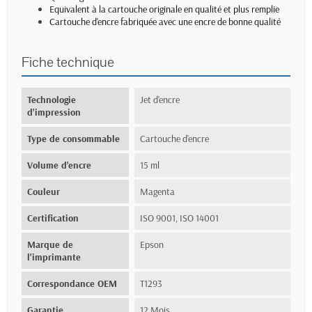
Equivalent à la cartouche originale en qualité et plus remplie
Cartouche d'encre fabriquée avec une encre de bonne qualité
Fiche technique
Technologie
Jet d'encre
d'impression
Type de consommable
Cartouche d'encre
Volume d'encre
15 ml
Couleur
Magenta
Certification
ISO 9001, ISO 14001
Marque de
Epson
l'imprimante
Correspondance OEM
T1293
Garantie
12 Mois