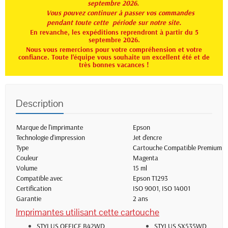
septembre 2026.
Vous pouvez continuer à passer vos commandes
pendant toute
cette période sur notre site.
En revanche, les expéditions reprendront à partir du 5
septembre 2026.
Nous vous remercions pour votre compréhension et votre
confiance. Toute l'équipe vous souhaite un excellent été et de
très bonnes vacances !
Description
Marque de l'imprimante
Epson
Technologie d'impression
Jet d'encre
Type
Cartouche Compatible Premium
Couleur
Magenta
Volume
15 ml
Compatible avec
Epson T1293
Certification
ISO 9001, ISO 14001
Garantie
2 ans
Imprimantes utilisant cette cartouche
STYLUS OFFICE B42WD
STYLUS SX535WD