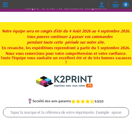
0
Jusqu'à -15% sur vos Cartouches Compatibles
Notre équipe sera en congés d'été du 4 Août 2026 au 4 septembre 2026.
Vous pouvez continuer à passer vos commandes
pendant toute
cette période sur notre site.
En revanche, les expéditions reprendront à partir du 5 septembre 2026.
Nous vous remercions pour votre compréhension et votre confiance.
Toute l'équipe vous souhaite un excellent été et de très bonnes vacances
!
Société des avis garantis
9.5/10