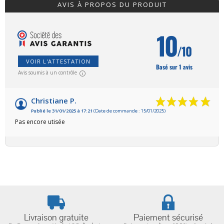
AVIS À PROPOS DU PRODUIT
10
/10
VOIR L'ATTESTATION
Basé sur 1 avis
Avis soumis à un contrôle
Christiane P.
Publié le 31/01/2025 à 17:21
(Date de commande : 15/01/2025)
Pas encore utisée
Livraison gratuite
Paiement sécurisé