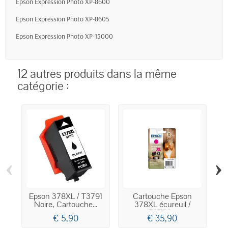
Epson Expression Photo XP-8600
Epson Expression Photo XP-8605
Epson Expression Photo XP-15000
12 autres produits dans la même
catégorie :
‹
›
Epson 378XL / T3791
Cartouche Epson
Noire, Cartouche...
378XL écureuil /
T3793...
€ 5,90
€ 35,90