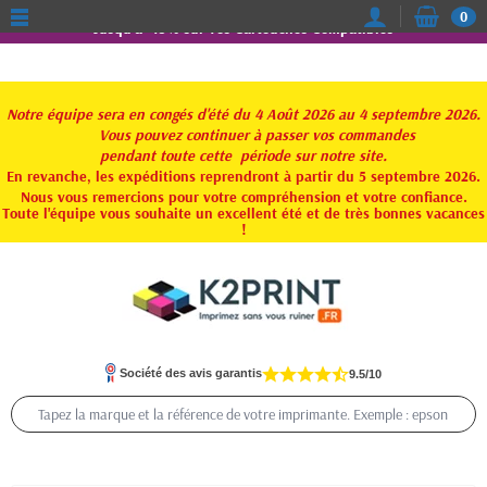
0
Jusqu'à -15% sur vos Cartouches Compatibles
Notre équipe sera en congés d'été du 4 Août 2026 au 4 septembre 2026.
Vous pouvez continuer à passer vos commandes
pendant toute
cette période sur notre site.
En revanche, les expéditions reprendront à partir du 5 septembre 2026.
Nous vous remercions pour votre compréhension et votre confiance.
Toute l'équipe vous souhaite un excellent été et de très bonnes vacances
!
Société des avis garantis
9.5/10