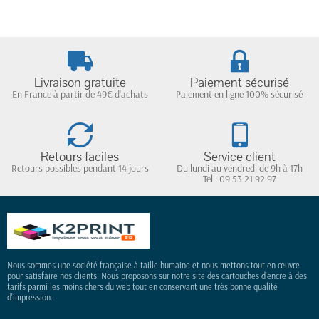
Livraison gratuite
Paiement sécurisé
En France à partir de 49€ d'achats
Paiement en ligne 100% sécurisé
Retours faciles
Service client
Retours possibles pendant 14 jours
Du lundi au vendredi de 9h à 17h
Tel : 09 53 21 92 97
Nous sommes une société française à taille humaine et nous mettons tout en œuvre
pour satisfaire nos clients. Nous proposons sur notre site des cartouches d'encre à des
tarifs parmi les moins chers du web tout en conservant une très bonne qualité
d'impression.