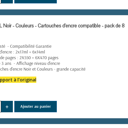
 Noir - Couleurs - Cartouches d'encre compatible - pack de 8
(34 avis)
té - Compatibilité Garantie
'encre : 2x17ml + 6x14ml
de pages : 2X550 + 6X470 pages
 3 ans - Affichage niveau d'encre
ches d'encre Noir et Couleurs - grande capacité
pport à l'original
+
Ajouter au panier