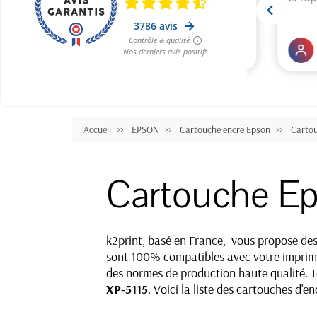
Accueil
EPSON
Cartouche encre Epson
Carto
Cartouche Ep
k2print, basé en France, vous propose de
sont 100% compatibles avec votre impriman
des normes de production haute qualité. To
XP-5115
. Voici la liste des cartouches d