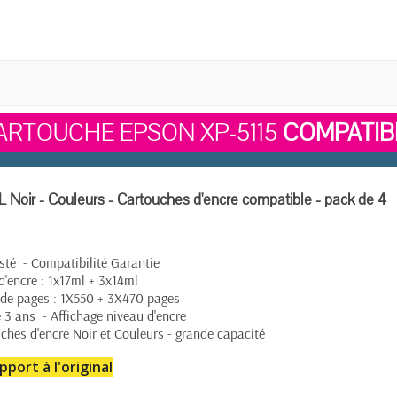
ARTOUCHE EPSON XP-5115
COMPATIB
 Noir - Couleurs - Cartouches d'encre compatible - pack de 4
té - Compatibilité Garantie
'encre : 1x17ml + 3x14ml
de pages : 1X550 + 3X470 pages
 3 ans - Affichage niveau d'encre
ches d'encre Noir et Couleurs - grande capacité
pport à l'original