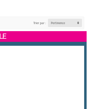
Trier par :
Pertinence
LE