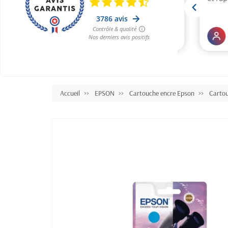
Accueil
EPSON
Cartouche encre Epson
Carto