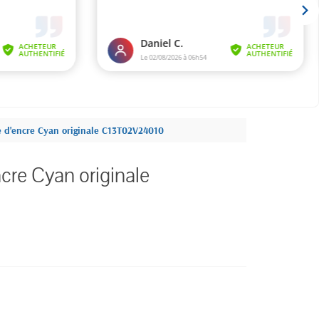
 d'encre Cyan originale C13T02V24010
re Cyan originale