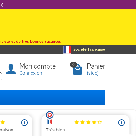
r)
t été et de très bonnes vacances !
Société Française
Mon compte
Panier
0
Connexion
(vide)