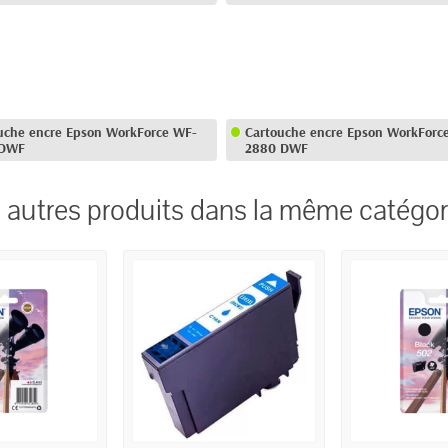
uche encre Epson WorkForce WF-
Cartouche encre Epson WorkForc
 DWF
2880 DWF
 autres produits dans la même catégori