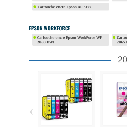
Cartouche encre Epson XP-5155
EPSON WORKFORCE
Cartouche encre Epson WorkForce WF-
Carto
2860 DWF
2865
20
‹