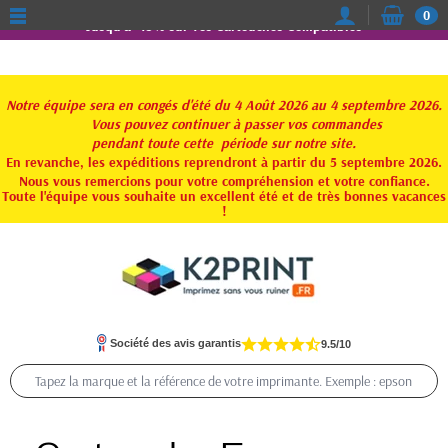
0
Jusqu'à -15% sur vos Cartouches Compatibles
Notre équipe sera en congés d'été du 4 Août 2026 au 4 septembre 2026.
Vous pouvez continuer à passer vos commandes
pendant toute
cette période sur notre site.
En revanche, les expéditions reprendront à partir du 5 septembre 2026.
Nous vous remercions pour votre compréhension et votre confiance.
Toute l'équipe vous souhaite un excellent été et de très bonnes vacances
!
Société des avis garantis
9.5/10