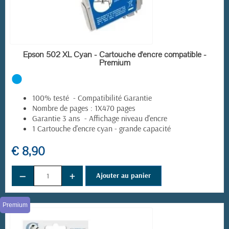
EN STOCK
Epson 502 XL Cyan - Cartouche d'encre compatible -
Premium
100% testé - Compatibilité Garantie
Nombre de pages : 1X470 pages
Garantie 3 ans - Affichage niveau d'encre
1 Cartouche d'encre cyan - grande capacité
€ 8,90
−
+
Ajouter au panier
Premium