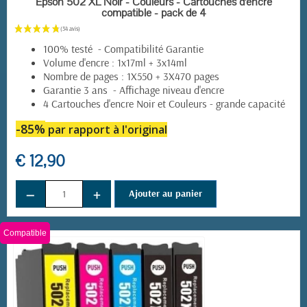
Epson 502 XL Noir - Couleurs - Cartouches d'encre
compatible - pack de 4
100% testé - Compatibilité Garantie
Volume d'encre : 1x17ml + 3x14ml
Nombre de pages : 1X550 + 3X470 pages
Garantie 3 ans - Affichage niveau d'encre
4 Cartouches d'encre Noir et Couleurs - grande capacité
-85%
par rapport à l'original
€ 12,90
−
+
Ajouter au panier
Compatible