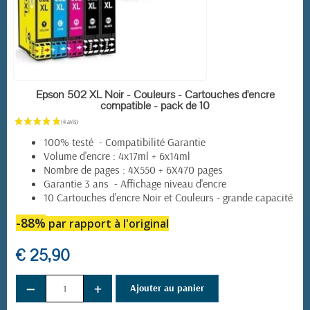
EN STOCK
Epson 502 XL Noir - Couleurs - Cartouches d'encre
compatible - pack de 10
(34 avis)
100% testé - Compatibilité Garantie
Volume d'encre : 4x17ml + 6x14ml
Nombre de pages : 4X550 + 6X470 pages
Garantie 3 ans - Affichage niveau d'encre
10 Cartouches d'encre Noir et Couleurs - grande capacité
-88%
par rapport à l'original
€ 25,90
−
+
Ajouter au panier