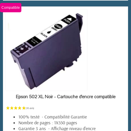
Compatible
EN STOCK
Epson 502 XL Noir - Cartouche d'encre compatible
100% testé - Compatibilité Garantie
Nombre de pages : 1X550 pages
Garantie 3 ans - Affichage niveau d'encre