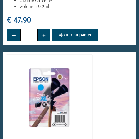
Volume : 9.2ml
€ 47,90
−
+
Ajouter au panier