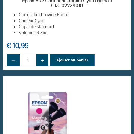
Epson 502 Cartouche d'encre Cyan originale
C13T02V24010
Cartouche d'origine Epson
Couleur Cyan
Capacité standard
Volume : 3.3ml
€ 10,99
−
+
Ajouter au panier