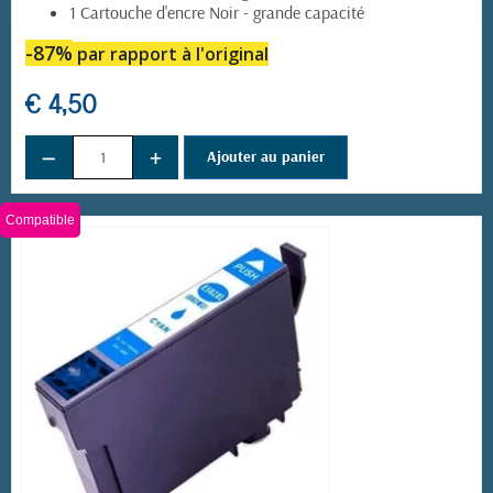
1 Cartouche d'encre Noir - grande capacité
-87%
par rapport à l'original
€ 4,50
−
+
Ajouter au panier
Compatible
(4 avis)