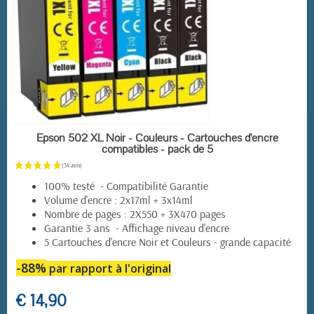
EN STOCK
Epson 502 XL Noir - Couleurs - Cartouches d'encre
compatibles - pack de 5
100% testé - Compatibilité Garantie
Volume d'encre : 2x17ml + 3x14ml
Nombre de pages : 2X550 + 3X470 pages
Garantie 3 ans - Affichage niveau d'encre
5 Cartouches d'encre Noir et Couleurs - grande capacité
-88%
par rapport à l'original
€ 14,90