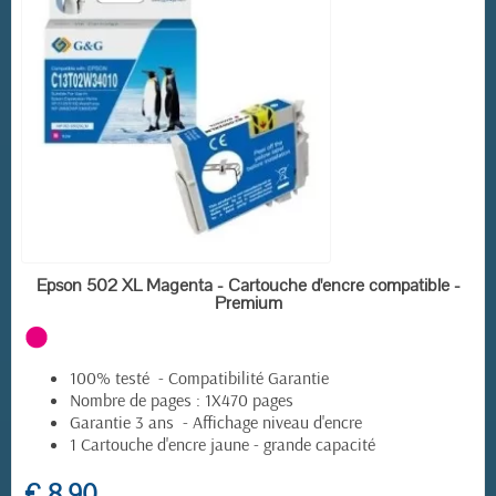
EN STOCK
Epson 502 XL Magenta - Cartouche d'encre compatible -
Premium
100% testé - Compatibilité Garantie
Nombre de pages : 1X470 pages
Garantie 3 ans - Affichage niveau d'encre
1 Cartouche d'encre jaune - grande capacité
€ 8,90