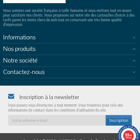
Nous sommes une société française à taille humaine et nous mettons tout en œuvre
pour satisfaire nos clients. Nous proposons sur notre site des cartouches d'encre à des
tarifs parmi les moins chers du web tout en conservant une très bonne qualité
d'impression.
Informations
Nos produits
Notre société
Contactez-nous
Inscription à la newsletter
Vous pouvez vous désinscrire à tout moment. Vous trouverez pour cela nos
informations de contact dans les conditions d'utilisation du site.
9.5
/10
3786 avis