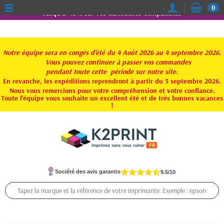
0
Jusqu'à -15% sur vos Cartouches Compatibles
Notre équipe sera en congés d'été du 4 Août 2026 au 4 septembre 2026.
Vous pouvez continuer à passer vos commandes
pendant toute
cette période sur notre site.
En revanche, les expéditions reprendront à partir du 5 septembre 2026.
Nous vous remercions pour votre compréhension et votre confiance.
Toute l'équipe vous souhaite un excellent été et de très bonnes vacances
!
Société des avis garantis
9.5/10