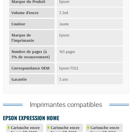
Marque du Produit
Epson
Volume d'encre
3.3ml
Couleur
Jaune
Marque de
Epson
l'imprimante
Nombre de pages (à
165 pages
5% de recouvrement)
Correspondance OEM
Epson T502
Garantie
3 ans
Imprimantes compatibles
EPSON EXPRESSION HOME
Cartouche encre
Cartouche encre
Cartouche encre