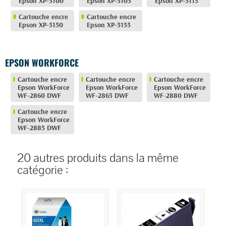
Epson XP-5100
Epson XP-5105
Epson XP-5115
Cartouche encre
Cartouche encre
Epson XP-5150
Epson XP-5155
EPSON WORKFORCE
Cartouche encre
Cartouche encre
Cartouche encre
Epson WorkForce
Epson WorkForce
Epson WorkForce
WF-2860 DWF
WF-2865 DWF
WF-2880 DWF
Cartouche encre
Epson WorkForce
WF-2885 DWF
20 autres produits dans la même
catégorie :