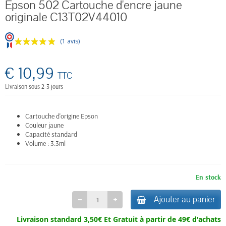
Epson 502 Cartouche d'encre jaune
originale C13T02V44010
(1 avis)
€ 10,99
TTC
Livraison sous 2-3 jours
Cartouche d'origine Epson
Couleur jaune
Capacité standard
Volume : 3.3ml
En stock
Ajouter au panier
Livraison standard 3,50€ Et
Gratuit à partir de 49€ d'achats