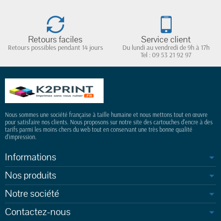
Retours faciles
Service client
Retours possibles pendant 14 jours
Du lundi au vendredi de 9h à 17h
Tel : 09 53 21 92 97
Nous sommes une société française à taille humaine et nous mettons tout en œuvre
pour satisfaire nos clients. Nous proposons sur notre site des cartouches d'encre à des
tarifs parmi les moins chers du web tout en conservant une très bonne qualité
d'impression.
Informations
Nos produits
Notre société
Contactez-nous