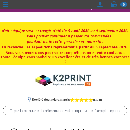
0
Jusqu'à -15% sur vos Cartouches Compatibles
Notre équipe sera en congés d'été du 4 Août 2026 au 4 septembre 2026.
Vous pouvez continuer à passer vos commandes
pendant toute
cette période sur notre site.
En revanche, les expéditions reprendront à partir du 5 septembre 2026.
Nous vous remercions pour votre compréhension et votre confiance.
Toute l'équipe vous souhaite un excellent été et de très bonnes vacances
!
Société des avis garantis
9.5/10