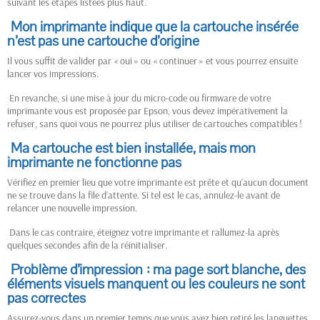
suivant les étapes listées plus haut.
Mon imprimante indique que la cartouche insérée
n’est pas une cartouche d’origine
Il vous suffit de valider par « oui » ou « continuer » et vous pourrez ensuite
lancer vos impressions.
En revanche, si une mise à jour du micro-code ou firmware de votre
imprimante vous est proposée par Epson, vous devez impérativement la
refuser, sans quoi vous ne pourrez plus utiliser de cartouches compatibles !
Ma cartouche est bien installée, mais mon
imprimante ne fonctionne pas
Vérifiez en premier lieu que votre imprimante est prête et qu’aucun document
ne se trouve dans la file d’attente. Si tel est le cas, annulez-le avant de
relancer une nouvelle impression.
Dans le cas contraire, éteignez votre imprimante et rallumez-la après
quelques secondes afin de la réinitialiser.
Problème d’impression : ma page sort blanche, des
éléments visuels manquent ou les couleurs ne sont
pas correctes
Assurez-vous dans un premier temps que vous avez bien retiré les languettes