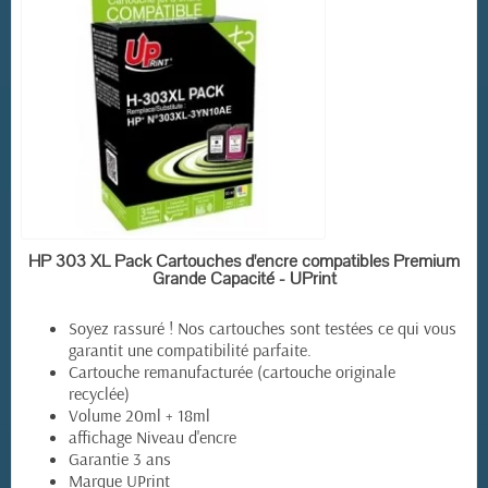
EN STOCK
HP 303 XL Pack Cartouches d'encre compatibles Premium
Grande Capacité - UPrint
Soyez rassuré ! Nos cartouches sont testées ce qui vous
garantit une compatibilité parfaite.
Cartouche remanufacturée (cartouche originale
recyclée)
Volume 20ml + 18ml
affichage Niveau d'encre
Garantie 3 ans
Marque UPrint