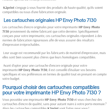
K2print
s’engage à vous fournir des produits de haute qualité, qu’ils soient
compatibles ou issus d’une fabrication originale.
Les cartouches originales HP Envy Photo 7130
Les cartouches d’encre originales pour votre imprimante
HP
Envy Photo
7130
proviennent du même fabricant que cette dernière. Spécifiquement
conçues pour votre imprimante, ces cartouches originales répondent à des
normes de fabrication rigoureuses afin de vous assurer des résultats
d’impression irréprochables.
Leur usage est recommandé par les fabricants de matériel d’impression, mais
elles sont bien souvent plus chères que leurs homologues compatibles.
Avant d’opter pour une cartouche d’encore originale pour votre
imprimante
HP
Envy Photo 7130
, il est conseillé d’évaluer vos besoins
spécifiques et vos préférences en termes de qualité tout en prenant en compte
votre budget.
Pourquoi choisir des cartouches compatibles
pour votre imprimante HP Envy Photo 7130
?
Vous possédez une imprimante
HP
Envy Photo 7130
et vous cherchez des
cartouches d’encre de qualité, sans pour autant nuire à votre porte-monnaie ?
Alors les cartouches compatibles
K2print
sont faites pour vous !