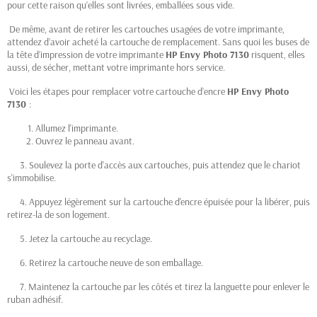
pour cette raison qu’elles sont livrées, emballées sous vide.
De même, avant de retirer les cartouches usagées de votre imprimante,
attendez d’avoir acheté la cartouche de remplacement. Sans quoi les buses de
la tête d’impression de votre imprimante
HP
Envy Photo 7130
risquent, elles
aussi, de sécher, mettant votre imprimante hors service.
Voici les étapes pour remplacer votre cartouche d’encre
HP
Envy Photo
7130
:
Allumez l'imprimante.
Ouvrez le panneau avant.
3. Soulevez la porte d'accès aux cartouches, puis attendez que le chariot
s'immobilise.
4. Appuyez légèrement sur la cartouche d'encre épuisée pour la libérer, puis
retirez-la de son logement.
5. Jetez la cartouche au recyclage.
6. Retirez la cartouche neuve de son emballage.
7. Maintenez la cartouche par les côtés et tirez la languette pour enlever le
ruban adhésif.