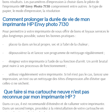
bons résultats. Les paramètres d’impression à choisir dans le pilote de
l’imprimante
HP
Envy Photo 7130
comprennent entre autres : le type de
papier, le mode d’impression, la résolution
Comment prolonger la durée de vie de mon
imprimante HP Envy photo 7130
Pour permettre à votre imprimante de vous offrir de bons et loyaux services le
plus longtemps possible, suivez les bonnes pratiques :
- placez-la dans un local propre, sec et à l’abri de la chaleur ;
- dépoussiérez-la et lancez son programme de nettoyage régulièrement ;
- éteignez votre imprimante à l’aide de sa fonction d’arrêt. Un arrêt brutal
peut nuire à ses processus de fonctionnement ;
- utilisez régulièrement votre imprimante. Si tel n’est pas le cas, lancez une
impression, un test ou un nettoyage des têtes d’impression afin d’éviter que
celles-ci ne sèchent.
Que faire si ma cartouche neuve n’est pas
reconnue par mon imprimante HP
?
Dans ce cas, il est recommandé d’éteindre et de rallumer votre imprimante.
Dans un second temps, procédez à la réinstallation de votre cartouche en