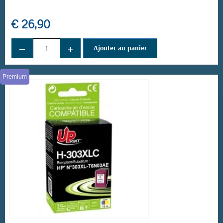
€ 26,90
−
+
Ajouter au panier
Premium