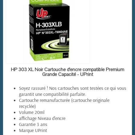
EN STOCK
HP 303 XL Noir Cartouche d'encre compatible Premium
Grande Capacité - UPrint
Soyez rassuré ! Nos cartouches sont testées ce qui vous
garantit une compatibilité parfaite.
Cartouche remanufacturée (cartouche originale
recyclée)
Volume 20ml
affichage Niveau d'encre
Garantie 3 ans
Marque UPrint