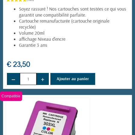
Soyez rassuré ! Nos cartouches sont testées ce qui vous
garantit une compatibilité parfaite.
Cartouche remanufacturée (cartouche originale
recyclée)
Volume 20ml
affichage Niveau d'encre
Garantie 3 ans
€ 23,50
−
+
Ajouter au panier
Compatible