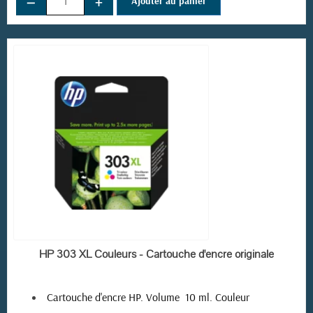
−
+
Ajouter au panier
EN STOCK
HP 303 XL Couleurs - Cartouche d'encre originale
Cartouche d'encre HP. Volume 10 ml. Couleur