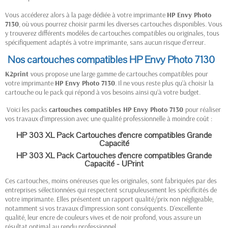
Vous accéderez alors à la page dédiée à votre imprimante
HP
Envy Photo
7130
, où vous pourrez choisir parmi les diverses cartouches disponibles. Vous
y trouverez différents modèles de cartouches compatibles ou originales, tous
spécifiquement adaptés à votre imprimante, sans aucun risque d’erreur.
Nos cartouches compatibles HP Envy Photo 7130
K2print
vous propose une large gamme de cartouches compatibles pour
votre imprimante
HP
Envy Photo 7130
. Il ne vous reste plus qu’à choisir la
cartouche ou le pack qui répond à vos besoins ainsi qu’à votre budget.
Voici les packs
cartouches compatibles HP
Envy Photo 7130
pour réaliser
vos travaux d’impression avec une qualité professionnelle à moindre coût :
HP 303 XL Pack Cartouches d'encre compatibles Grande
Capacité
HP 303 XL Pack Cartouches d'encre compatibles Grande
Capacité - UPrint
Ces cartouches, moins onéreuses que les originales, sont fabriquées par des
entreprises sélectionnées qui respectent scrupuleusement les spécificités de
votre imprimante. Elles présentent un rapport qualité/prix non négligeable,
notamment si vos travaux d’impression sont conséquents. D’excellente
qualité, leur encre de couleurs vives et de noir profond, vous assure un
résultat optimal au rendu professionnel.