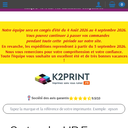
0
Jusqu'à -15% sur vos Cartouches Compatibles
Notre équipe sera en congés d'été du 4 Août 2026 au 4 septembre 2026.
Vous pouvez continuer à passer vos commandes
pendant toute
cette période sur notre site.
En revanche, les expéditions reprendront à partir du 5 septembre 2026.
Nous vous remercions pour votre compréhension et votre confiance.
Toute l'équipe vous souhaite un excellent été et de très bonnes vacances
!
Société des avis garantis
9.5/10