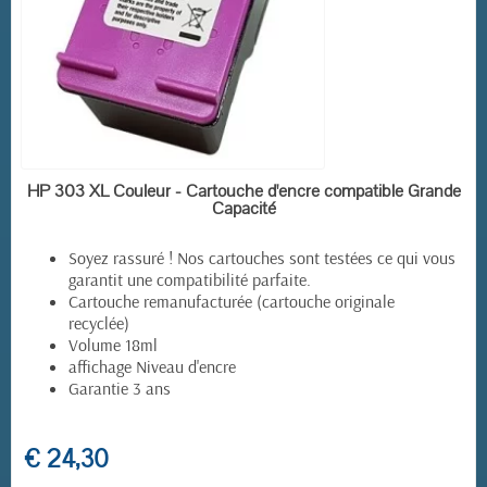
EN STOCK
HP 303 XL Couleur - Cartouche d'encre compatible Grande
Capacité
Soyez rassuré ! Nos cartouches sont testées ce qui vous
garantit une compatibilité parfaite.
Cartouche remanufacturée (cartouche originale
recyclée)
Volume 18ml
affichage Niveau d'encre
Garantie 3 ans
(5 avis)
€ 24,30