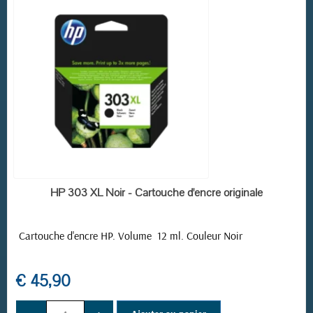
EN STOCK
HP 303 XL Noir - Cartouche d'encre originale
Cartouche d'encre HP. Volume 12 ml. Couleur Noir
€ 45,90