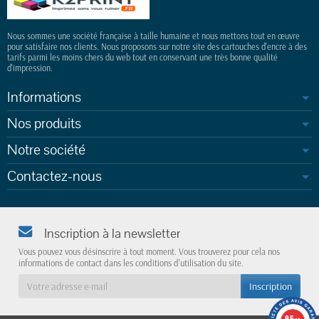
Nous sommes une société française à taille humaine et nous mettons tout en œuvre
pour satisfaire nos clients. Nous proposons sur notre site des cartouches d'encre à des
tarifs parmi les moins chers du web tout en conservant une très bonne qualité
d'impression.
Informations
Nos produits
Notre société
Contactez-nous
Inscription à la newsletter
Vous pouvez vous désinscrire à tout moment. Vous trouverez pour cela nos
informations de contact dans les conditions d'utilisation du site.
9.5