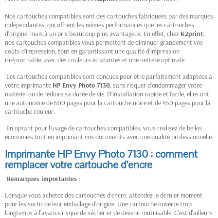
Nos cartouches compatibles sont des cartouches fabriquées par des marques
indépendantes, qui offrent les mêmes performances que les cartouches
d’origine, mais à un prix beaucoup plus avantageux. En effet, chez
K2print
,
nos cartouches compatibles vous permettent de diminuer grandement vos
coûts d’impression, tout en garantissant une qualité d’impression
irréprochable, avec des couleurs éclatantes et une netteté optimale.
Les cartouches compatibles sont conçues pour être parfaitement adaptées à
votre imprimante
HP
Envy Photo 7130
, sans risquer d’endommager votre
matériel ou de réduire sa durée de vie. D’installation rapide et facile, elles ont
une autonomie de 600 pages pour la cartouche noire et de 450 pages pour la
cartouche couleur.
En optant pour l’usage de cartouches compatibles, vous réalisez de belles
économies tout en imprimant vos documents avec une qualité professionnelle.
Imprimante HP Envy Photo 7130 : comment
remplacer votre cartouche d’encre
Remarques importantes
:
Lorsque vous achetez des cartouches d’encre, attendez le dernier moment
pour les sortir de leur emballage d’origine. Une cartouche ouverte trop
longtemps à l’avance risque de sécher et de devenir inutilisable. C’est d’ailleurs