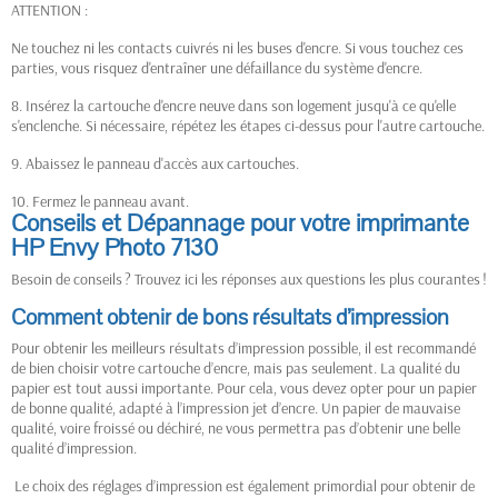
ATTENTION :
Ne touchez ni les contacts cuivrés ni les buses d'encre. Si vous touchez ces
parties, vous risquez d'entraîner une défaillance du système d'encre.
8. Insérez la cartouche d'encre neuve dans son logement jusqu'à ce qu'elle
s'enclenche. Si nécessaire, répétez les étapes ci-dessus pour l'autre cartouche.
9. Abaissez le panneau d'accès aux cartouches.
10. Fermez le panneau avant.
Conseils et Dépannage pour votre imprimante
HP Envy Photo 7130
Besoin de conseils ? Trouvez ici les réponses aux questions les plus courantes !
Comment obtenir de bons résultats d’impression
Pour obtenir les meilleurs résultats d’impression possible, il est recommandé
de bien choisir votre cartouche d’encre, mais pas seulement. La qualité du
papier est tout aussi importante. Pour cela, vous devez opter pour un papier
de bonne qualité, adapté à l’impression jet d’encre. Un papier de mauvaise
qualité, voire froissé ou déchiré, ne vous permettra pas d’obtenir une belle
qualité d’impression.
Le choix des réglages d’impression est également primordial pour obtenir de