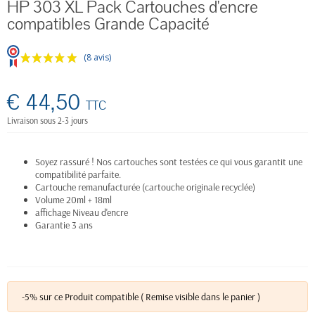
HP 303 XL Pack Cartouches d'encre
compatibles Grande Capacité
(8 avis)
€ 44,50
TTC
Livraison sous 2-3 jours
Soyez rassuré ! Nos cartouches sont testées ce qui vous garantit une
compatibilité parfaite.
Cartouche remanufacturée (cartouche originale recyclée)
Volume 20ml + 18ml
affichage Niveau d'encre
Garantie 3 ans
-5% sur ce Produit compatible ( Remise visible dans le panier )