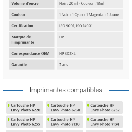
Volume d'encre
Noir : 20 ml - Couleur : 18ml
Couleur
1 Noir + 1 Cyan + 1 Magenta + 1 Jaune
Certification
ISO 9001, ISO 14001
Marque de
HP
l'imprimante
Correspondance OEM
HP 303XL
Garantie
3 ans
Imprimantes compatibles
Cartouche HP
Cartouche HP
Cartouche HP
Envy Photo 6220
Envy Photo 6230
Envy Photo 6232
Cartouche HP
Cartouche HP
Cartouche HP
Envy Photo 6255
Envy Photo 7130
Envy Photo 7134