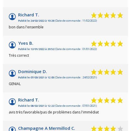
Richard T.
Publié le 24/02/2022 à 10:28
(Date de commande : 11/02/2022)
bon dans l'ensemble
Yves B.
Publié le 12/01/2022 à 20:52
(Date de commande : 01/01/2022)
Très correct
Dominique D.
Publié le 07/03/2021 à 12:05
(Date de commande : 24/02/2021)
GENIAL
Richard T.
Publié le 08/02/2021 à 12:22
(Date de commande : 07/01/2021)
avis très favorable/pas de problèmes dans l'immédiat
Champagne A Mermillod C.