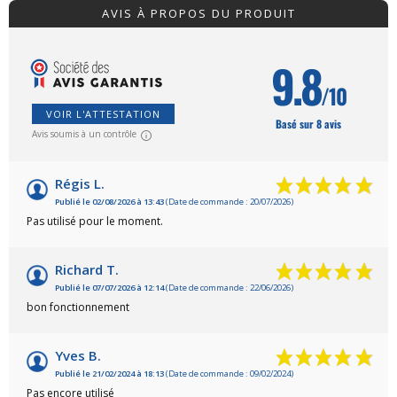
AVIS À PROPOS DU PRODUIT
9.8
/10
VOIR L'ATTESTATION
Basé sur 8 avis
Avis soumis à un contrôle
Régis L.
Publié le 02/08/2026 à 13:43
(Date de commande : 20/07/2026)
Pas utilisé pour le moment.
Richard T.
Publié le 07/07/2026 à 12:14
(Date de commande : 22/06/2026)
bon fonctionnement
Yves B.
Publié le 21/02/2024 à 18:13
(Date de commande : 09/02/2024)
Pas encore utilisé