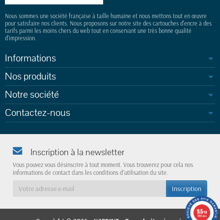
Nous sommes une société française à taille humaine et nous mettons tout en œuvre
pour satisfaire nos clients. Nous proposons sur notre site des cartouches d'encre à des
tarifs parmi les moins chers du web tout en conservant une très bonne qualité
d'impression.
Informations
Nos produits
Notre société
Contactez-nous
Inscription à la newsletter
Vous pouvez vous désinscrire à tout moment. Vous trouverez pour cela nos
informations de contact dans les conditions d'utilisation du site.
9.5
/10
3786 avis