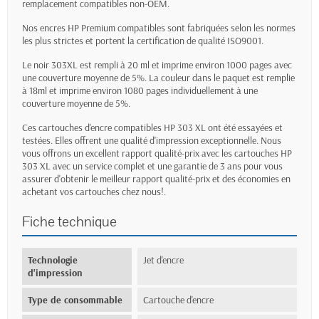
remplacement compatibles non-OEM.
Nos encres HP Premium compatibles sont fabriquées selon les normes
les plus strictes et portent la certification de qualité ISO9001.
Le noir 303XL est rempli à 20 ml et imprime environ 1000 pages avec
une couverture moyenne de 5%. La couleur dans le paquet est remplie
à 18ml et imprime environ 1080 pages individuellement à une
couverture moyenne de 5%.
Ces cartouches d'encre compatibles HP 303 XL ont été essayées et
testées. Elles offrent une qualité d'impression exceptionnelle. Nous
vous offrons un excellent rapport qualité-prix avec les cartouches HP
303 XL avec un service complet et une garantie de 3 ans pour vous
assurer d'obtenir le meilleur rapport qualité-prix et des économies en
achetant vos cartouches chez nous!.
Fiche technique
Technologie
Jet d'encre
d'impression
Type de consommable
Cartouche d'encre