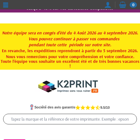
0
Jusqu'à -15% sur vos Cartouches Compatibles
Notre équipe sera en congés d'été du 4 Août 2026 au 4 septembre 2026.
Vous pouvez continuer à passer vos commandes
pendant toute
cette période sur notre site.
En revanche, les expéditions reprendront à partir du 5 septembre 2026.
Nous vous remercions pour votre compréhension et votre confiance.
Toute l'équipe vous souhaite un excellent été et de très bonnes vacances
!
Société des avis garantis
9.5/10