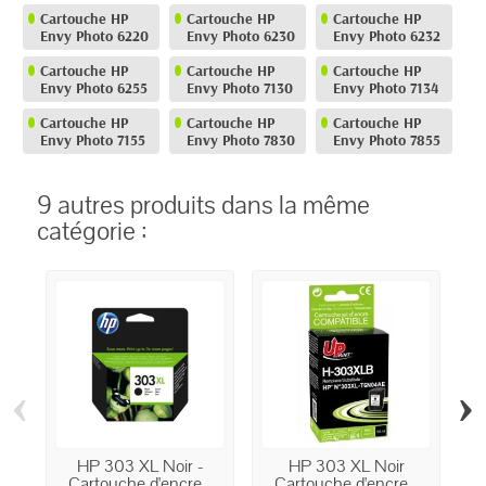
Cartouche HP
Cartouche HP
Cartouche HP
Envy Photo 6220
Envy Photo 6230
Envy Photo 6232
Cartouche HP
Cartouche HP
Cartouche HP
Envy Photo 6255
Envy Photo 7130
Envy Photo 7134
Cartouche HP
Cartouche HP
Cartouche HP
Envy Photo 7155
Envy Photo 7830
Envy Photo 7855
9 autres produits dans la même
catégorie :
‹
›
HP 303 XL Noir -
HP 303 XL Noir
H
Cartouche d'encre...
Cartouche d'encre...