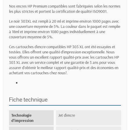
Nos encres HP Premium compatibles sont fabriquées selon les normes
les plus strictes et portent la certification de qualité ISO9001.
Le noir 303XL est rempli à 20 ml et imprime environ 1000 pages avec
une couverture moyenne de 5%. La couleur dans le paquet est remplie
à 18ml et imprime environ 1080 pages individuellement à une
couverture moyenne de 5%.
Ces cartouches d'encre compatibles HP 303 XL ont été essayées et
testées. Elles offrent une qualité d'impression exceptionnelle. Nous
vous offrons un excellent rapport qualité-prix avec les cartouches HP
303 XL avec un service complet et une garantie de 3 ans pour vous
assurer d'obtenir le meilleur rapport qualité-prix et des économies en
achetant vos cartouches chez nous!.
Fiche technique
Technologie
Jet d'encre
d'impression