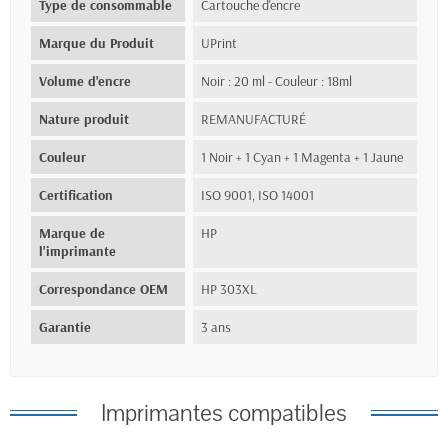
Type de consommable
Cartouche d'encre
Marque du Produit
UPrint
Volume d'encre
Noir : 20 ml - Couleur : 18ml
Nature produit
REMANUFACTURÉ
Couleur
1 Noir + 1 Cyan + 1 Magenta + 1 Jaune
Certification
ISO 9001, ISO 14001
Marque de
HP
l'imprimante
Correspondance OEM
HP 303XL
Garantie
3 ans
Imprimantes compatibles