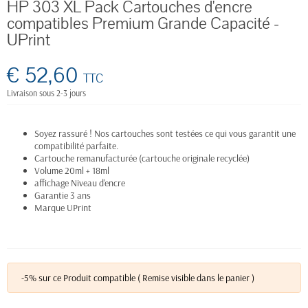
HP 303 XL Pack Cartouches d'encre
compatibles Premium Grande Capacité -
UPrint
€ 52,60
TTC
Livraison sous 2-3 jours
Soyez rassuré ! Nos cartouches sont testées ce qui vous garantit une
compatibilité parfaite.
Cartouche remanufacturée (cartouche originale recyclée)
Volume 20ml + 18ml
affichage Niveau d'encre
Garantie 3 ans
Marque UPrint
-5% sur ce Produit compatible ( Remise visible dans le panier )