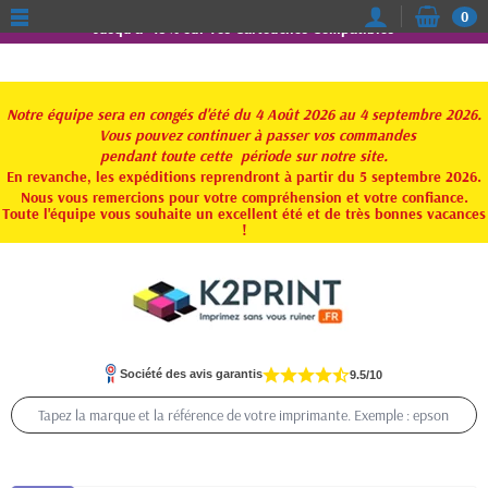
0
Jusqu'à -15% sur vos Cartouches Compatibles
Notre équipe sera en congés d'été du 4 Août 2026 au 4 septembre 2026.
Vous pouvez continuer à passer vos commandes
pendant toute
cette période sur notre site.
En revanche, les expéditions reprendront à partir du 5 septembre 2026.
Nous vous remercions pour votre compréhension et votre confiance.
Toute l'équipe vous souhaite un excellent été et de très bonnes vacances
!
Société des avis garantis
9.5/10