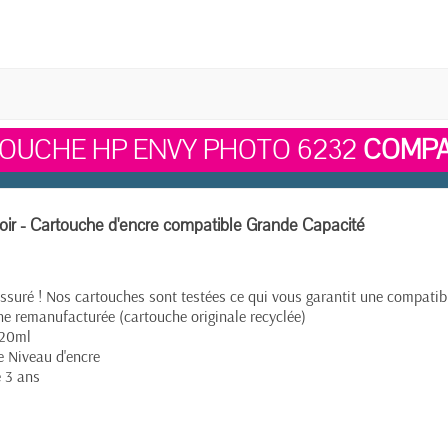
OUCHE HP ENVY PHOTO 6232
COMPA
ir - Cartouche d'encre compatible Grande Capacité
ssuré ! Nos cartouches sont testées ce qui vous garantit une compatibil
e remanufacturée (cartouche originale recyclée)
 20ml
e Niveau d'encre
e 3 ans