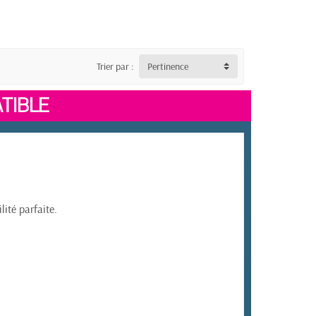
Trier par :
Pertinence
TIBLE
ité parfaite.