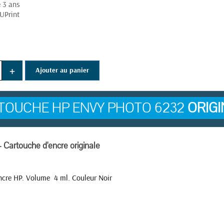
e 3 ans
UPrint
+
Ajouter au panier
TOUCHE HP ENVY PHOTO 6232
ORIGI
 Cartouche d'encre originale
ncre HP. Volume 4 ml. Couleur Noir