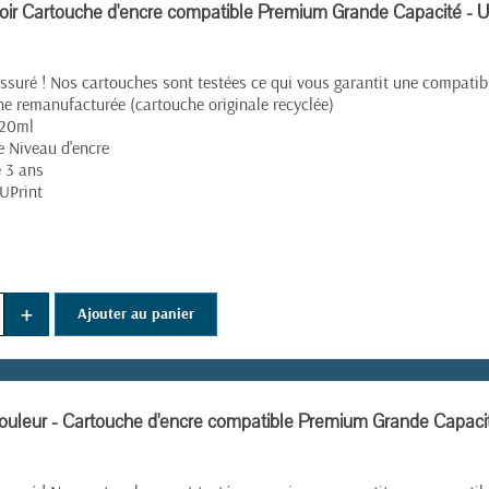
ir Cartouche d'encre compatible Premium Grande Capacité - U
ssuré ! Nos cartouches sont testées ce qui vous garantit une compatibil
e remanufacturée (cartouche originale recyclée)
 20ml
e Niveau d'encre
e 3 ans
UPrint
+
Ajouter au panier
uleur - Cartouche d'encre compatible Premium Grande Capacit