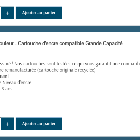
+
Ajouter au panier
uleur - Cartouche d'encre compatible Grande Capacité
ssuré ! Nos cartouches sont testées ce qui vous garantit une compatibil
e remanufacturée (cartouche originale recyclée)
 18ml
e Niveau d'encre
e 3 ans
+
Ajouter au panier