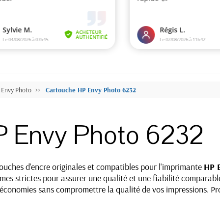
 Envy Photo
Cartouche HP Envy Photo 6232
P Envy Photo 6232
ches d'encre originales et compatibles pour l'imprimante
HP 
es strictes pour assurer une qualité et une fiabilité comparable
s économies sans compromettre la qualité de vos impressions. Pro