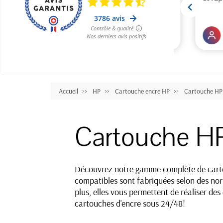
Accueil
HP
Cartouche encre HP
Cartouche HP
Cartouche H
Découvrez notre gamme complète de cartou
compatibles sont fabriquées selon des norm
plus, elles vous permettent de réaliser de
cartouches d'encre sous 24/48!