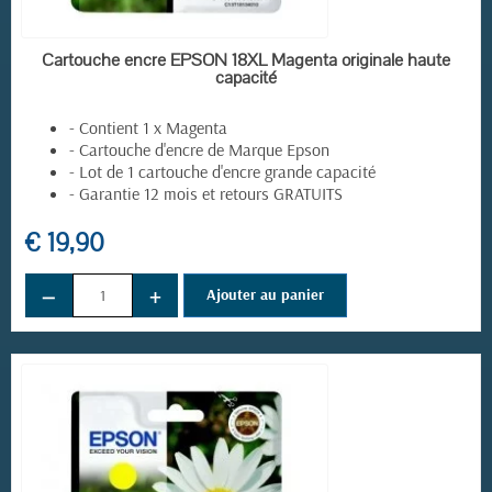
EN STOCK
Cartouche encre EPSON 18XL Magenta originale haute
capacité
(6 avis)
- Contient 1 x Magenta
- Cartouche d'encre de Marque Epson
- Lot de 1 cartouche d'encre grande capacité
- Garantie 12 mois et retours GRATUITS
€ 19,90
−
+
Ajouter au panier