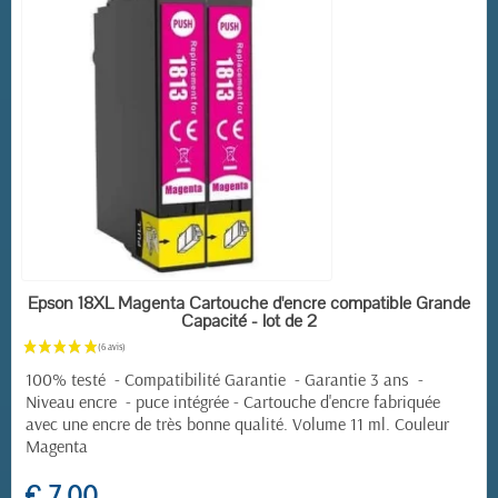
(5 avis)
EN STOCK
Epson 18XL Magenta Cartouche d'encre compatible Grande
Capacité - lot de 2
100% testé - Compatibilité Garantie - Garantie 3 ans -
Niveau encre - puce intégrée -
Cartouche d'encre fabriquée
avec une encre de très bonne qualité. Volume 11 ml. Couleur
Magenta
€ 7,00