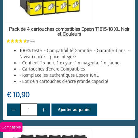
EN STOCK
Pack de 4 cartouches compatibles Epson T1815-18 XL Noir
et Couleurs
100% testé - Compatibilité Garantie - Garantie 3 ans -
Niveau encre - puce intégrée
- Contient 1 x noir, 1 x cyan, 1 x magenta, 1 x jaune
- Cartouches d'encre Compatibles
- Remplace les authentiques Epson 18XL
- Lot de 4 cartouches d'encre grande capacité
€ 10,90
−
+
Ajouter au panier
Compatible