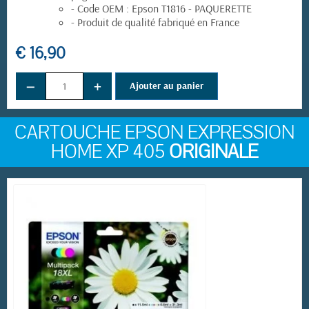
- Code OEM : Epson T1816 - PAQUERETTE
- Produit de qualité fabriqué en France
€ 16,90
−
+
Ajouter au panier
CARTOUCHE EPSON EXPRESSION
HOME XP 405
ORIGINALE
(6 avis)