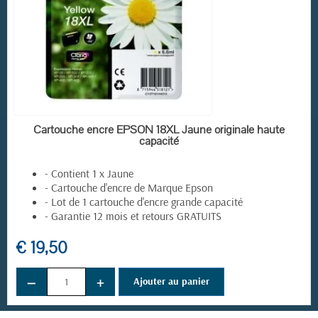
EN STOCK
Cartouche encre EPSON 18XL Jaune originale haute
capacité
- Contient 1 x Jaune
- Cartouche d'encre de Marque Epson
- Lot de 1 cartouche d'encre grande capacité
- Garantie 12 mois et retours GRATUITS
€ 19,50
−
+
Ajouter au panier