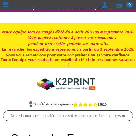
0
Jusqu'à -15% sur vos Cartouches Compatibles
Notre équipe sera en congés d'été du 4 Août 2026 au 4 septembre 2026.
Vous pouvez continuer à passer vos commandes
pendant toute
cette période sur notre site.
En revanche, les expéditions reprendront à partir du 5 septembre 2026.
Nous vous remercions pour votre compréhension et votre confiance.
Toute l'équipe vous souhaite un excellent été et de très bonnes vacances
!
Société des avis garantis
9.5/10