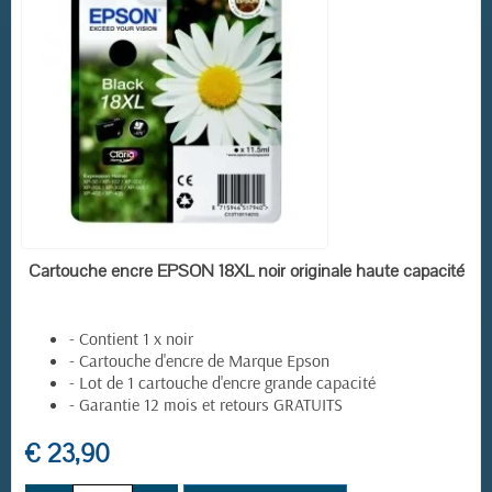
EN STOCK
Cartouche encre EPSON 18XL noir originale haute capacité
- Contient 1 x noir
- Cartouche d'encre de Marque Epson
- Lot de 1 cartouche d'encre grande capacité
- Garantie 12 mois et retours GRATUITS
(14 avis)
€ 23,90