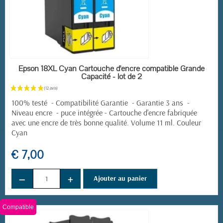
EN STOCK
Epson 18XL Cyan Cartouche d'encre compatible Grande
Capacité - lot de 2
100% testé - Compatibilité Garantie - Garantie 3 ans -
Niveau encre - puce intégrée -
Cartouche d'encre fabriquée
avec une encre de très bonne qualité. Volume 11 ml. Couleur
Cyan
€ 7,00
−
+
Ajouter au panier
Compatible