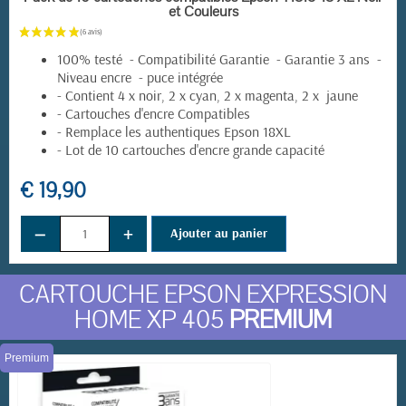
et Couleurs
100% testé - Compatibilité Garantie - Garantie 3 ans -
Niveau encre - puce intégrée
- Contient 4 x noir, 2 x cyan, 2 x magenta, 2 x jaune
- Cartouches d'encre Compatibles
- Remplace les authentiques Epson 18XL
- Lot de 10 cartouches d'encre grande capacité
€ 19,90
(5 avis)
−
+
Ajouter au panier
CARTOUCHE EPSON EXPRESSION
HOME XP 405
PREMIUM
Premium