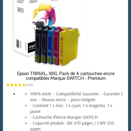
EN STOCK
Epson T1816XL, 18XL Pack de 4 cartouches encre
compatibles Marque SWITCH - Premium
100% testé - Compatibilité Garantie - Garantie 3
ans - Niveau encre - puce intégrée
- Contient 1 x noir, 1 x cyan, 1 x magenta, 1 x
jaune
- Cartouche d'encre Marque SWITCH
- Capacité produit : BK 470 pages / CMY 530
pages