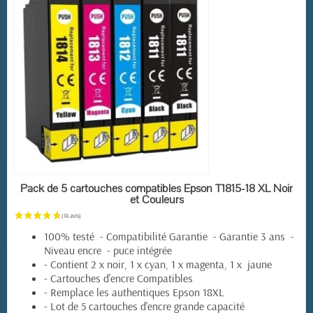
(6 avis)
EN STOCK
Pack de 5 cartouches compatibles Epson T1815-18 XL Noir
et Couleurs
100% testé - Compatibilité Garantie - Garantie 3 ans -
Niveau encre - puce intégrée
- Contient 2 x noir, 1 x cyan, 1 x magenta, 1 x jaune
- Cartouches d'encre Compatibles
- Remplace les authentiques Epson 18XL
- Lot de 5 cartouches d'encre grande capacité