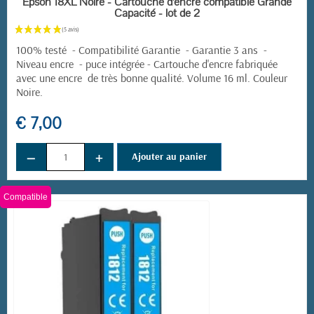
Epson 18XL Noire - Cartouche d'encre compatible Grande
Capacité - lot de 2
100% testé - Compatibilité Garantie - Garantie 3 ans -
Niveau encre - puce intégrée -
Cartouche d'encre fabriquée
avec une encre de très bonne qualité. Volume 16 ml. Couleur
Noire.
€ 7,00
−
+
Ajouter au panier
Compatible