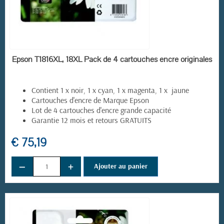
EN STOCK
Epson T1816XL, 18XL Pack de 4 cartouches encre originales
Contient 1 x noir, 1 x cyan, 1 x magenta, 1 x jaune
Cartouches d'encre de Marque Epson
Lot de 4 cartouches d'encre grande capacité
Garantie 12 mois et retours GRATUITS
€ 75,19
−
+
Ajouter au panier