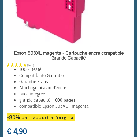
EN STOCK
Epson 503XL magenta - Cartouche encre compatible
(6 avis)
Grande Capacité
100% testé
Compatibilité Garantie
Garantie 3 ans
Affichage niveau d'encre
puce intégrée
grande capacité :
600 pages
compatible Epson 503XL - magenta
-80%
par rapport à l'original
€ 4,90