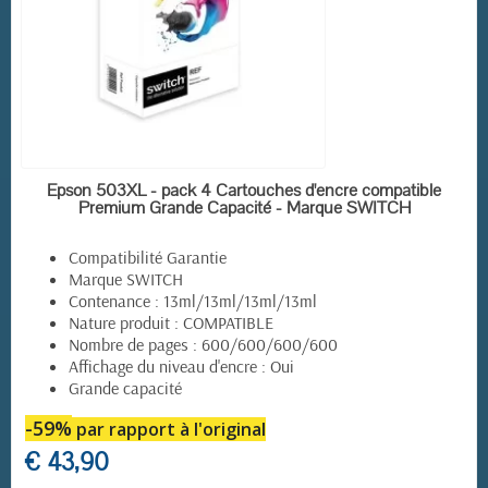
EN STOCK
Epson 503XL - pack 4 Cartouches d'encre compatible
Premium Grande Capacité - Marque SWITCH
Compatibilité Garantie
Marque SWITCH
Contenance : 13ml/13ml/13ml/13ml
Nature produit : COMPATIBLE
Nombre de pages : 600/600/600/600
Affichage du niveau d'encre : Oui
Grande capacité
-59%
par rapport à l'original
€ 43,90