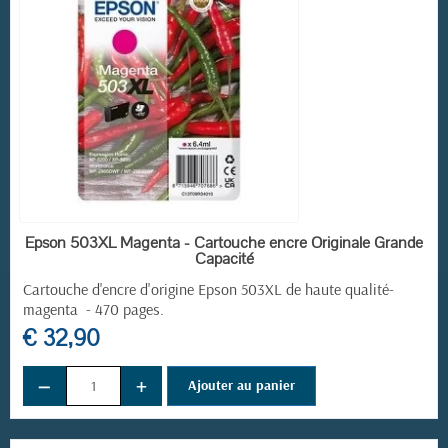
EN STOCK
Epson 503XL Magenta - Cartouche encre Originale Grande
Capacité
Cartouche d'encre d'origine Epson 503XL de haute qualité-
magenta - 470 pages.
€ 32,90
−
+
Ajouter au panier