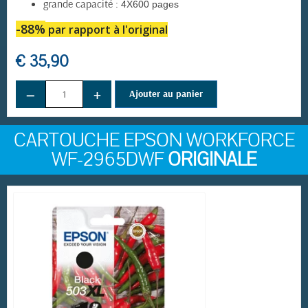
grande capacité :
4X600 pages
-88%
par rapport à l'original
€ 35,90
−
+
Ajouter au panier
CARTOUCHE EPSON WORKFORCE
WF-2965DWF
ORIGINALE