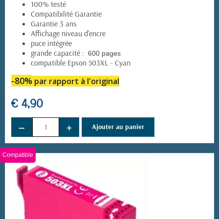
100% testé
Compatibilité Garantie
Garantie 3 ans
Affichage niveau d'encre
puce intégrée
grande capacité :
600 pages
compatible Epson 503XL - Cyan
-80%
par rapport à l'original
€ 4,90
−
+
Ajouter au panier
Compatible