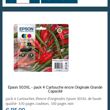
EN STOCK
Epson 503XL - pack 4 Cartouche encre Originale Grande
Capacité
pack 4 Cartouches d'encre d'originales Epson 503XL de haute
qualité-
470 pages couleur
s,
550 pages noir.