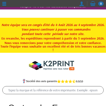
0
Jusqu'à -15% sur vos Cartouches Compatibles
Notre équipe sera en congés d'été du 4 Août 2026 au 4 septembre 2026.
Vous pouvez continuer à passer vos commandes
pendant toute
cette période sur notre site.
En revanche, les expéditions reprendront à partir du 5 septembre 2026.
Nous vous remercions pour votre compréhension et votre confiance.
Toute l'équipe vous souhaite un excellent été et de très bonnes vacances
!
Société des avis garantis
9.5/10