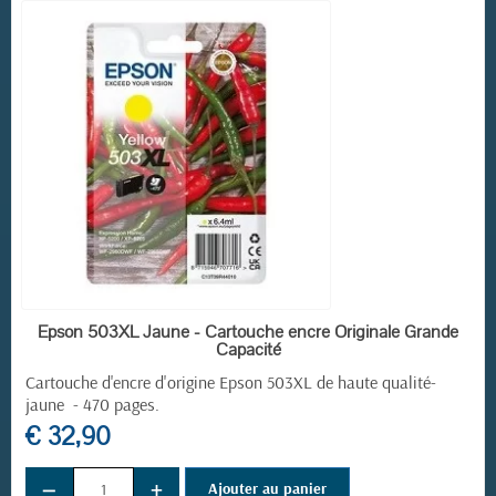
EN STOCK
Epson 503XL Jaune - Cartouche encre Originale Grande
Capacité
Cartouche d'encre d'origine Epson 503XL de haute qualité-
jaune - 470 pages.
€ 32,90
−
+
Ajouter au panier