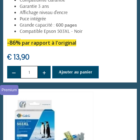
Garantie 3 ans
Affichage niveau d'encre
Puce intégrée
Grande capacité :
600 pages
Compatible Epson 503XL - Noir
-86%
par rapport à l'original
€ 13,90
−
+
Ajouter au panier
Premium