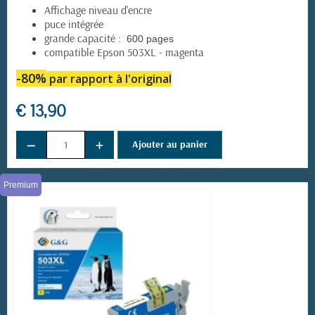
Affichage niveau d'encre
puce intégrée
grande capacité :
600 pages
compatible Epson 503XL - magenta
-80%
par rapport à l'original
€ 13,90
−
+
Ajouter au panier
Premium