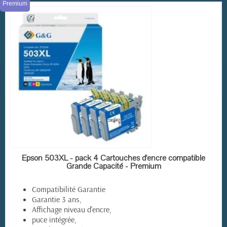
Premium
EN STOCK
Epson 503XL - pack 4 Cartouches d'encre compatible
Grande Capacité - Premium
Compatibilité Garantie
Garantie 3 ans,
Affichage niveau d'encre,
puce intégrée,