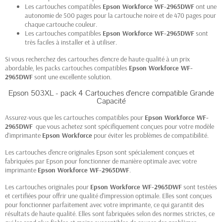
Les cartouches compatibles
Epson Workforce WF-2965DWF
ont une
autonomie de 500 pages pour la cartouche noire et de 470 pages pour
chaque cartouche couleur.
Les cartouches compatibles
Epson Workforce WF-2965DWF
sont
très faciles à installer et à utiliser.
Si vous recherchez des cartouches d'encre de haute qualité à un prix
abordable, les packs cartouches compatibles
Epson Workforce WF-
2965DWF
sont une excellente solution.
Epson 503XL - pack 4 Cartouches d'encre compatible Grande
Capacité
Assurez-vous que les cartouches compatibles pour
Epson Workforce WF-
2965DWF
que vous achetez sont spécifiquement conçues pour votre modèle
d'imprimante
Epson Workforce
pour éviter les problèmes de compatibilité.
Les cartouches d'encre originales Epson sont spécialement conçues et
fabriquées par Epson pour fonctionner de manière optimale avec votre
imprimante
Epson Workforce WF-2965DWF
.
Les cartouches originales pour
Epson Workforce WF-2965DWF
sont testées
et certifiées pour offrir une qualité d'impression optimale. Elles sont conçues
pour fonctionner parfaitement avec votre imprimante, ce qui garantit des
résultats de haute qualité. Elles sont fabriquées selon des normes strictes, ce