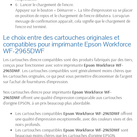
6 : Lancer le chargement de l’encre.
Appuyez sur le bouton « Démarrer ». La tête d’impression va se placer
en position de repos et le chargement de l’encre débutera. Lorsqu’un
message de confirmation apparaît, cela signifie que le chargement de
l’encre est terminé.
Le choix entre des cartouches originales et
compatibles pour imprimante Epson Workforce
WF-2965DWF
Les cartouches d'encre compatibles sont des produits fabriqués par des tiers,
conçus pour fonctionner avec votre imprimante
Epson Workforce WF-
2965DWF
. Les cartouches compatibles sont généralement moins chères que
les cartouches originales, ce qui peut vous permettre d'économiser de l'argent
sur l'achat de fournitures d'impression.
Nos cartouches d'encre pour imprimante
Epson Workforce WF-
2965DWF
offrent une qualité d'impression comparable aux cartouches
d'origine EPSON, à un prix beaucoup plus abordable.
Les cartouches compatibles
Epson Workforce WF-2965DWF
offrent
une qualité d'impression exceptionnelle, avec des couleurs vives et des
noirs profonds.
Les cartouches compatibles
Epson Workforce WF-2965DWF
sont
beaucoup moins chères que les cartouches d'origine EPSON.