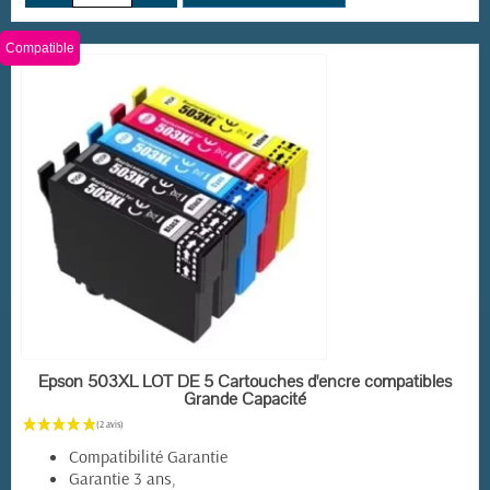
Compatible
EN STOCK
Epson 503XL LOT DE 5 Cartouches d'encre compatibles
Grande Capacité
Compatibilité Garantie
Garantie 3 ans,