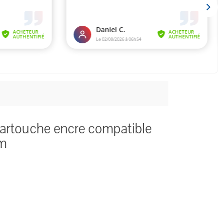
artouche encre compatible
um