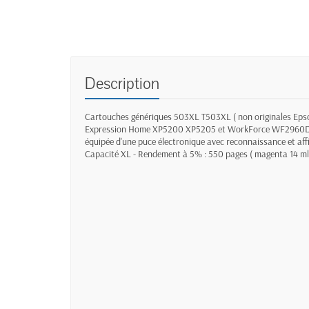
Description
Cartouches génériques 503XL T503XL ( non originales Eps
Expression Home XP5200 XP5205 et WorkForce WF296
équipée d'une puce électronique avec reconnaissance et aff
Capacité XL - Rendement à 5% : 550 pages ( magenta 14 ml 