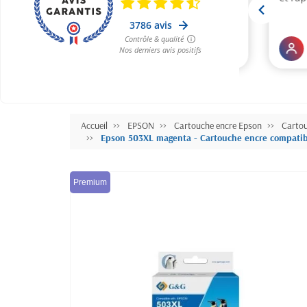
Accueil
EPSON
Cartouche encre Epson
Carto
Epson 503XL magenta - Cartouche encre compatib
Premium