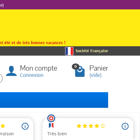
r)
t été et de très bonnes vacances !
Société Française
Mon compte
Panier
0
Connexion
(vide)