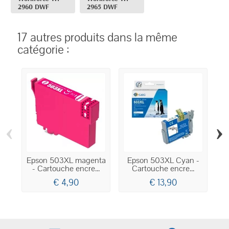
2960 DWF
2965 DWF
17 autres produits dans la même
catégorie :
‹
›
Epson 503XL magenta
Epson 503XL Cyan -
- Cartouche encre...
Cartouche encre...
€ 4,90
€ 13,90