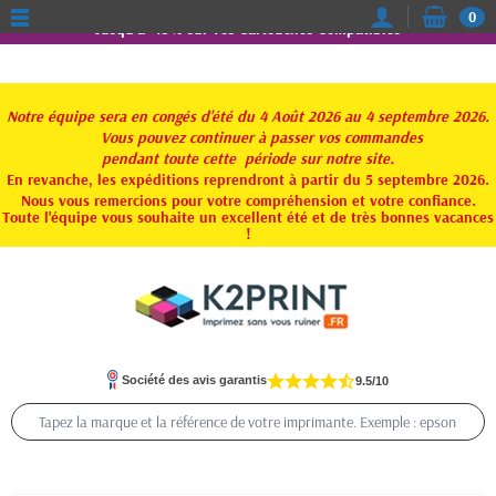
0
Jusqu'à -15% sur vos Cartouches Compatibles
Notre équipe sera en congés d'été du 4 Août 2026 au 4 septembre 2026.
Vous pouvez continuer à passer vos commandes
pendant toute
cette période sur notre site.
En revanche, les expéditions reprendront à partir du 5 septembre 2026.
Nous vous remercions pour votre compréhension et votre confiance.
Toute l'équipe vous souhaite un excellent été et de très bonnes vacances
!
Société des avis garantis
9.5/10