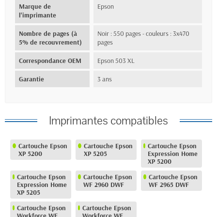
Marque de
Epson
l'imprimante
Nombre de pages (à
Noir : 550 pages - couleurs : 3x470
5% de recouvrement)
pages
Correspondance OEM
Epson 503 XL
Garantie
3 ans
Imprimantes compatibles
Cartouche Epson
Cartouche Epson
Cartouche Epson
XP 5200
XP 5205
Expression Home
XP 5200
Cartouche Epson
Cartouche Epson
Cartouche Epson
Expression Home
WF 2960 DWF
WF 2965 DWF
XP 5205
Cartouche Epson
Cartouche Epson
Workforce WF
Workforce WF