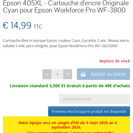
Epson 405XL - Cartouche d'encre Originale
Cyan pour Epson Workforce Pro WF-3800
€ 14,99
TTC
Cartouche d'encre marque Epson, couleur Cyan, Garantie 3 ans, Niveau encre,
volume 5.4ml, puce intégrée, pour
Epson WorkForce Pro
WF-3825DWF.
Rupture de stock
Ajouter au panier
Livraison standard 3,50€ Et
Gratuit à partir de 49€ d'achats
Prévenez-moi lorsque le produit est disponible
Notre équipe sera en congés d'été du 4 Août 2026 au 4
septembre 2026.
Vous pouvez continuer à passer vos commandes