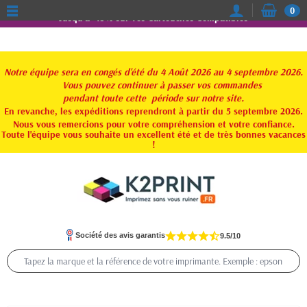
0
Jusqu'à -15% sur vos Cartouches Compatibles
Notre équipe sera en congés d'été du 4 Août 2026 au 4 septembre 2026.
Vous pouvez continuer à passer vos commandes
pendant toute
cette période sur notre site.
En revanche, les expéditions reprendront à partir du 5 septembre 2026.
Nous vous remercions pour votre compréhension et votre confiance.
Toute l'équipe vous souhaite un excellent été et de très bonnes vacances
!
Société des avis garantis
9.5/10