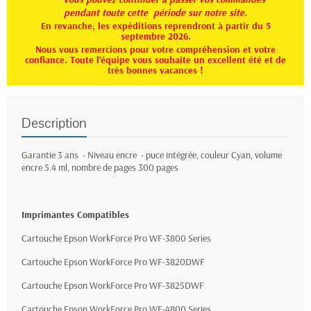
pendant toute
cette période sur notre site.
En revanche, les expéditions reprendront à partir du 5
septembre 2026.
Nous vous remercions pour votre compréhension et votre
confiance. Toute l'équipe vous souhaite un excellent été et de
très bonnes vacances !
Description
Garantie 3 ans - Niveau encre - puce intégrée, couleur Cyan,
volume
encre 5.4 ml, nombre de pages 300 pages
Imprimantes Compatibles
Cartouche Epson WorkForce Pro WF-3800 Series
Cartouche Epson WorkForce Pro WF-3820DWF
Cartouche Epson WorkForce Pro WF-3825DWF
Cartouche Epson WorkForce Pro WF-4800 Series