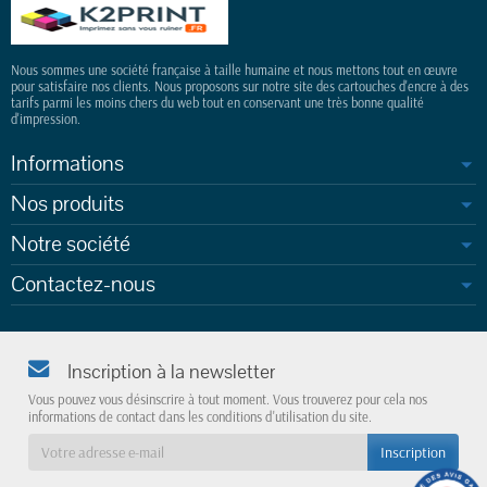
Nous sommes une société française à taille humaine et nous mettons tout en œuvre
pour satisfaire nos clients. Nous proposons sur notre site des cartouches d'encre à des
tarifs parmi les moins chers du web tout en conservant une très bonne qualité
d'impression.
Informations
Nos produits
Notre société
Contactez-nous
Inscription à la newsletter
Vous pouvez vous désinscrire à tout moment. Vous trouverez pour cela nos
informations de contact dans les conditions d'utilisation du site.